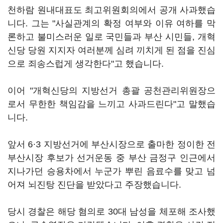
천하람 원내대표도 최고위원회의에서 공개 사과했습
니다. 그는 "사실관계의 확정 여부와 이유 여하를 막
론하고 불미스러운 일로 국민들과 부산 시민들, 개혁
신당 당원 지지자 여러분께 심려 끼치게 된 점을 진심
으로 죄송스럽게 생각한다"고 했습니다.
이어 "개혁신당의 지방선거 총괄 공천관리위원장으
로서 무한한 책임감을 느끼고 사과드린다"고 말했습
니다.
앞서 6·3 지방선거에 부산시장으로 출마한 정이한 전
부산시장 후보가 선거운동 중 부산 금정구 인근에서
지나가던 승용차에서 누군가 뿌린 음료수를 맞고 넘
어져 뇌진탕 진단을 받았다고 주장했습니다.
당시 경찰은 해당 혐의로 30대 남성을 체포해 조사했