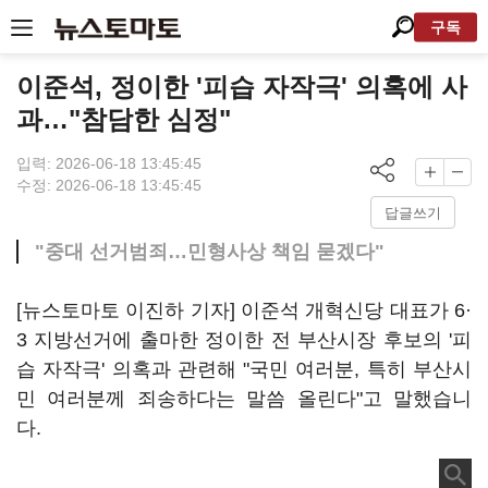
구독
이준석, 정이한 '피습 자작극' 의혹에 사
과…"참담한 심정"
입력: 2026-06-18 13:45:45
수정: 2026-06-18 13:45:45
답글쓰기
"중대 선거범죄…민형사상 책임 묻겠다"
[뉴스토마토 이진하 기자] 이준석 개혁신당 대표가 6·
3 지방선거에 출마한 정이한 전 부산시장 후보의 '피
습 자작극' 의혹과 관련해 "국민 여러분, 특히 부산시
민 여러분께 죄송하다는 말씀 올린다"고 말했습니
다.