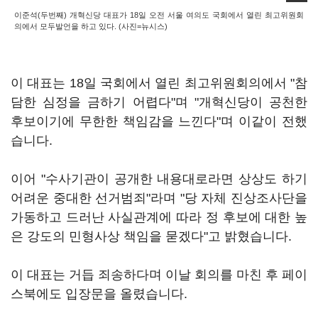
이준석(두번째) 개혁신당 대표가 18일 오전 서울 여의도 국회에서 열린 최고위원회
의에서 모두발언을 하고 있다. (사진=뉴시스)
이 대표는 18일 국회에서 열린 최고위원회의에서 "참
담한 심정을 금하기 어렵다"며 "개혁신당이 공천한
후보이기에 무한한 책임감을 느낀다"며 이같이 전했
습니다.
이어 "수사기관이 공개한 내용대로라면 상상도 하기
어려운 중대한 선거범죄"라며 "당 자체 진상조사단을
가동하고 드러난 사실관계에 따라 정 후보에 대한 높
은 강도의 민형사상 책임을 묻겠다"고 밝혔습니다.
이 대표는 거듭 죄송하다며 이날 회의를 마친 후 페이
스북에도 입장문을 올렸습니다.