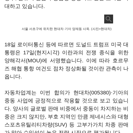
대하고 있습니다.
서울 서초구에 위치한 현대차·기아 양재동 사옥. (사진=현대차)
18일 로이터통신 등에 따르면 도널드 트럼프 미국 대
통령은 17일(현지시각) 이란과의 전쟁 종식을 위한
양해각서(MOU)에 서명했습니다. 이에 따라 호르무
즈 해협 통항 여건도 점차 정상화될 것이란 관측이 나
옵니다.
자동차업계는 이번 합의가
현대차(005380)
·기아의
중동 사업에 긍정적으로 작용할 것으로 보고 있습니
다. 양사의 글로벌 판매 비중에서 중동이 차지하는 비
중은 크지 않지만, 부호 지역인 만큼 제네시스와 대형
스포츠유틸리티차량(SUV) 등 고부가가치 차종 판매
가 많아 수익성이 높은 전략 시장으로 평가됩니다.