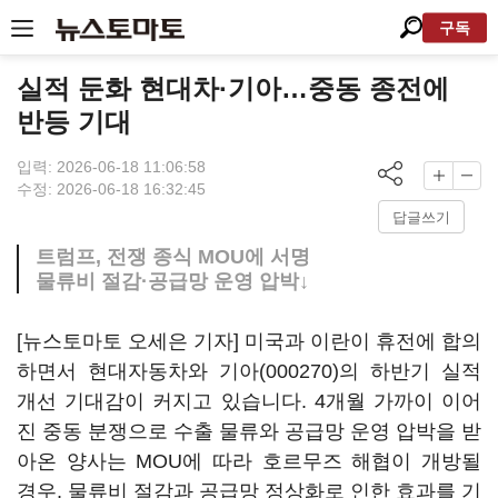
구독
실적 둔화 현대차·기아…중동 종전에
반등 기대
입력: 2026-06-18 11:06:58
수정: 2026-06-18 16:32:45
답글쓰기
트럼프, 전쟁 종식 MOU에 서명
물류비 절감·공급망 운영 압박↓
[뉴스토마토 오세은 기자] 미국과 이란이 휴전에 합의
하면서 현대자동차와
기아(000270)
의 하반기 실적
개선 기대감이 커지고 있습니다. 4개월 가까이 이어
진 중동 분쟁으로 수출 물류와 공급망 운영 압박을 받
아온 양사는 MOU에 따라 호르무즈 해협이 개방될
경우, 물류비 절감과 공급망 정상화로 인한 효과를 기