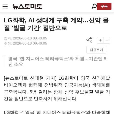
구독
LG화학, AI 생태계 구축 계약…신약 물
질 '발굴 기간' 절반으로
입력: 2026-06-18 09:49:05
수정: 2026-06-18 09:49:05
답글쓰기
영국 '랩-지니어스 테라퓨틱스'와 체결…기존엔 5
년 소요
[뉴스토마토 신태현 기자] LG화학이 영국 신약개발
바이오텍과 협력해 전방위적 인공지능(AI) 생태계를
구축합니다. 5년 걸리는 항체 신약 후보물질 발굴 기
간을 절반으로 단축하기 위해섭니다.
LG화학은 영국 '랩-지니어스 테라퓨틱스'와 다중항체