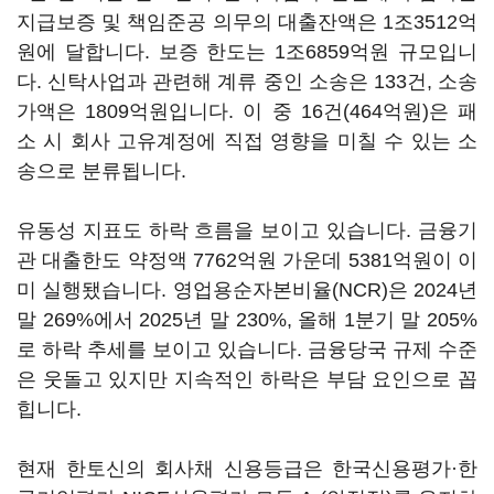
지급보증 및 책임준공 의무의 대출잔액은 1조3512억
원에 달합니다. 보증 한도는 1조6859억원 규모입니
다. 신탁사업과 관련해 계류 중인 소송은 133건, 소송
가액은 1809억원입니다. 이 중 16건(464억원)은 패
소 시 회사 고유계정에 직접 영향을 미칠 수 있는 소
송으로 분류됩니다.
유동성 지표도 하락 흐름을 보이고 있습니다. 금융기
관 대출한도 약정액 7762억원 가운데 5381억원이 이
미 실행됐습니다. 영업용순자본비율(NCR)은 2024년
말 269%에서 2025년 말 230%, 올해 1분기 말 205%
로 하락 추세를 보이고 있습니다. 금융당국 규제 수준
은 웃돌고 있지만 지속적인 하락은 부담 요인으로 꼽
힙니다.
현재 한토신의 회사채 신용등급은 한국신용평가·한