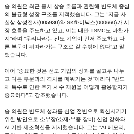
송 의원은 최근 증시 상승 흐름과 관련해 반도체 중심
의 불균형 성장 구조를 지적했습니다. 그는 "지금 사
실상
삼성전자(005930)
와
SK하이닉스(000660)
가 시
장 흐름을 주도하고 있고, 이는 대만 TSMC도 마찬가
지"라며 "우리나라는 선도 기업이 먼저 주도하고 다
른 부문이 뒤따라가는 구조로 갈 수밖에 없다"고 말
했습니다.
이어 "중요한 것은 선도 기업의 성과를 골고루 나누
고 다른 부문과의 격차를 메워가는 것"이라며 "반도
체 특수로 인한 추가 세수 재원을 어떻게 활용할지가
중요하다"고 강조했습니다.
송 의원은 반도체 성과를 산업 전반으로 확산시키기
위한 방안으로 소부장(소재·부품·장비) 산업 강화와
AI 기반 제조혁신을 제시했습니다. 그는 "AI 메모리,