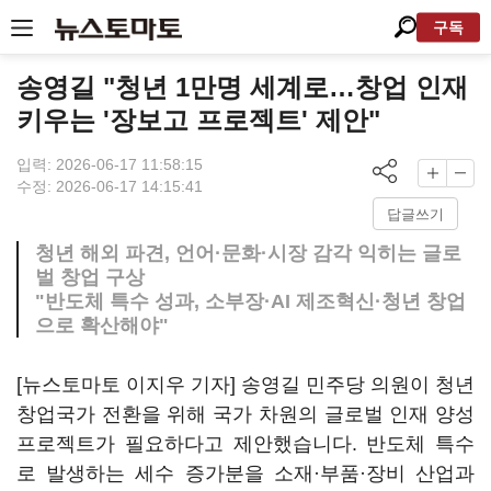
구독
송영길 "청년 1만명 세계로…창업 인재
키우는 '장보고 프로젝트' 제안"
입력: 2026-06-17 11:58:15
수정: 2026-06-17 14:15:41
답글쓰기
청년 해외 파견, 언어·문화·시장 감각 익히는 글로
벌 창업 구상
"반도체 특수 성과, 소부장·AI 제조혁신·청년 창업
으로 확산해야"
[뉴스토마토 이지우 기자] 송영길 민주당 의원이 청년
창업국가 전환을 위해 국가 차원의 글로벌 인재 양성
프로젝트가 필요하다고 제안했습니다. 반도체 특수
로 발생하는 세수 증가분을 소재·부품·장비 산업과