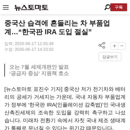
구독
중국산 습격에 흔들리는 차 부품업
계…“한국판 IRA 도입 절실”
입력: 2026-06-17 11:55:48
수정: 2026-06-17 14:33:02
답글쓰기
오는 7월 세제개편안 발표
‘공급자 중심’ 지원책 호소
[뉴스토마토 표진수 기자] 중국산 저가 전기차와 배터
리의 공세가 거세지는 가운데, 국내 자동차 부품업계
가 정부에 ‘한국판 IRA(인플레이션 감축법)’인 국내생
산촉진세제의 조속한 도입을 강력히 촉구하고 나섰
습니다. 미래차 전환기 속에서 자칫 국내 제조 생태계
가 통째로 무너질 수 있다는 위기감 때문입니다.