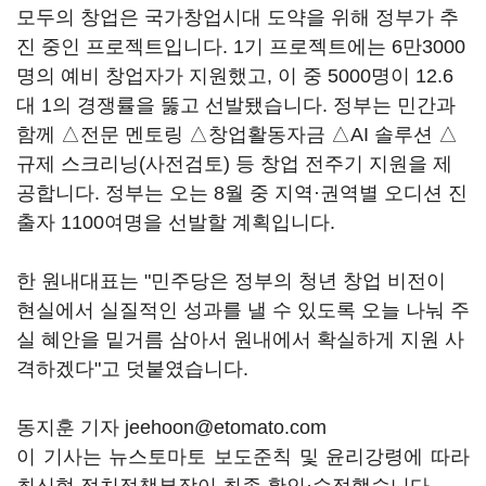
모두의 창업은 국가창업시대 도약을 위해 정부가 추
진 중인 프로젝트입니다. 1기 프로젝트에는 6만3000
명의 예비 창업자가 지원했고, 이 중 5000명이 12.6
대 1의 경쟁률을 뚫고 선발됐습니다. 정부는 민간과
함께 △전문 멘토링 △창업활동자금 △AI 솔루션 △
규제 스크리닝(사전검토) 등 창업 전주기 지원을 제
공합니다. 정부는 오는 8월 중 지역·권역별 오디션 진
출자 1100여명을 선발할 계획입니다.
한 원내대표는 "민주당은 정부의 청년 창업 비전이
현실에서 실질적인 성과를 낼 수 있도록 오늘 나눠 주
실 혜안을 밑거름 삼아서 원내에서 확실하게 지원 사
격하겠다"고 덧붙였습니다.
동지훈 기자 jeehoon@etomato.com
이 기사는 뉴스토마토 보도준칙 및 윤리강령에 따라