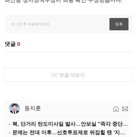
최신형 정치정책부장이 최종 확인·수정했습니다.
댓글
0
0/0
댓글 더보기
동지훈
북, 단거리 탄도미사일 발사…안보실 "즉각 중단 촉구"
문제는 전대 이후…선호투표제로 뒤집힐 땐 '지지층 불복'