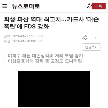
구독
회생·파산 역대 최고치…카드사 '대손
폭탄'에 FDS 강화
입력: 2026-06-17 11:47:25
수정: 2026-06-18 08:11:19
답글쓰기
미회수 채권 대손상각비 처리 부담 증가
이상금융거래 강화 등 고강도 모니터링