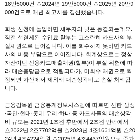
18만5000건 △2024년 19만5000건 △2025년 20만9
000건으로 매년 최고치를 경신했습니다.
회생 신청에 돌입하면 채무자의 빚은 동결되는데요.
직전 선결제된 수입료 할부는 고스란히 카드사의 부
실채권으로 넘어갑니다. 이를 회수하지 못하면 카드
사의 비용 부담으로 이어집니다. 회계상으로는 정상
자산이던 신용카드매출채권(할부)이 부실 위험에 따
라 대손충당금으로 적립되다가, 미회수 채권으로 확
정되면 자산에서 제외돼 대손상각비로 손실 처리됩
니다.
금융감독원 금융통계정보시스템에 따르면 신한·삼성
·국민·현대·롯데·우리·하나 등 카드사들의 대손상각
비 규모는 2021년 1조원 후반에서 2조원 안팎에서
△2022년 2조7702억원 △2023년 4조1661억원 △20
24년 4조4224억원 △2025년 4조4437억원으로 증가