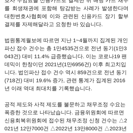
호사 수임료를 신용카드로 결제한 뒤 해당 카드 채무
를 회생채권에 포함해 탕감받는 사례가 발생한다며
대한변호사협회에 이와 관련된 신용카드 장기 할부
결제를 자제해달라고 요청한 바 있습니다.
법원통계월보에 따르면 지난 1~4월까지 집계된 개인
파산 접수 건수는 총 1만4535건으로 전년 동기(1만3
043건) 대비 11.4% 급증했습니다. 이는 코로나19 팬
데믹이 한창이던 2021년(1만6956건) 이후 최고치입
니다. 법인파산 접수 건수 역시 859건으로 전년 동기
(718건) 대비 19.6% 증가, 관련 통계가 집계된 2016
년 이래 역대 최대치를 기록했습니다.
공적 제도와 사적 제도를 불문하고 채무조정 수요는
폭증한 것으로 나타났습니다. 금융위원회에 따르면
신용회복위원회에 접수된 채무조정 신청 건수는 △2
021년 12만7000건 △2022년 13만8000건 △2023년