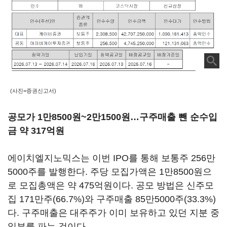
(사진=증권신고서)
공모가 1만8500원~2만1500원…구주매출 뺀 순수입
금 약 317억원
에이치엘지노믹스는 이번 IPO를 통해 보통주 256만
5000주를 발행한다. 주당 모집가액은 1만8500원으
로 모집총액은 약 475억원이다. 공모 방법은 신주모
집 171만주(66.7%)와 구주매출 85만5000주(33.3%)
다. 구주매출은 대주주가 이미 보유하고 있던 지분 중
일부를 파는 것이다.