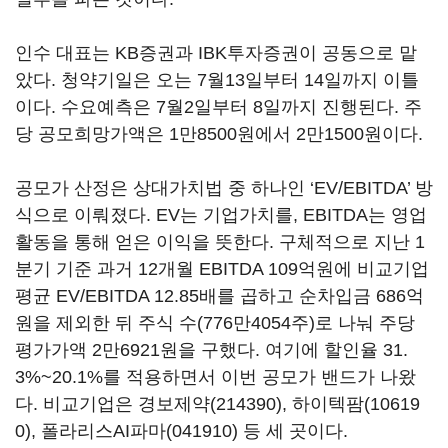
인수 대표는 KB증권과 IBK투자증권이 공동으로 맡
았다. 청약기일은 오는 7월13일부터 14일까지 이틀
이다. 수요예측은 7월2일부터 8일까지 진행된다. 주
당 공모희망가액은 1만8500원에서 2만1500원이다.
공모가 산정은 상대가치법 중 하나인 ‘EV/EBITDA’ 방
식으로 이뤄졌다. EV는 기업가치를, EBITDA는 영업
활동을 통해 얻은 이익을 뜻한다. 구체적으로 지난 1
분기 기준 과거 12개월 EBITDA 109억원에 비교기업
평균 EV/EBITDA 12.85배를 곱하고 순차입금 686억
원을 제외한 뒤 주식 수(776만4054주)로 나눠 주당
평가가액 2만6921원을 구했다. 여기에 할인율 31.
3%~20.1%를 적용하면서 이번 공모가 밴드가 나왔
다. 비교기업은
경보제약(214390)
,
하이텍팜(10619
0)
,
폴라리스AI파마(041910)
등 세 곳이다.