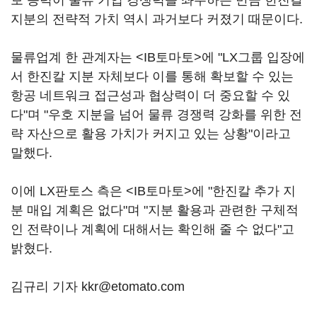
보 능력이 물류 기업 경쟁력을 좌우하는 만큼 한진칼
지분의 전략적 가치 역시 과거보다 커졌기 때문이다.
물류업계 한 관계자는 <IB토마토>에 "LX그룹 입장에
서 한진칼 지분 자체보다 이를 통해 확보할 수 있는
항공 네트워크 접근성과 협상력이 더 중요할 수 있
다"며 "우호 지분을 넘어 물류 경쟁력 강화를 위한 전
략 자산으로 활용 가치가 커지고 있는 상황"이라고
말했다.
이에 LX판토스 측은 <IB토마토>에 "한진칼 추가 지
분 매입 계획은 없다"며 "지분 활용과 관련한 구체적
인 전략이나 계획에 대해서는 확인해 줄 수 없다"고
밝혔다.
김규리 기자 kkr@etomato.com