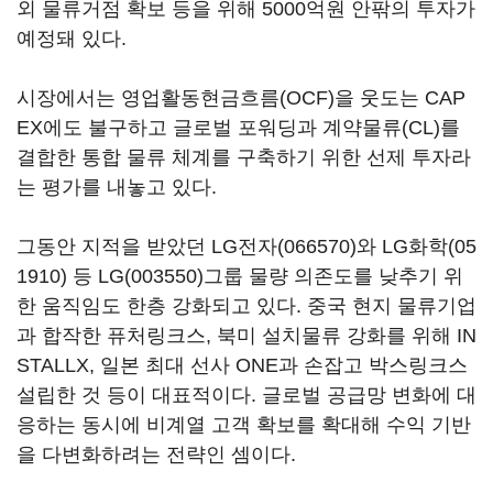
외 물류거점 확보 등을 위해 5000억원 안팎의 투자가
예정돼 있다.
시장에서는 영업활동현금흐름(OCF)을 웃도는 CAP
EX에도 불구하고 글로벌 포워딩과 계약물류(CL)를
결합한 통합 물류 체계를 구축하기 위한 선제 투자라
는 평가를 내놓고 있다.
그동안 지적을 받았던
LG전자(066570)
와
LG화학(05
1910)
등
LG(003550)
그룹 물량 의존도를 낮추기 위
한 움직임도 한층 강화되고 있다. 중국 현지 물류기업
과 합작한 퓨처링크스, 북미 설치물류 강화를 위해 IN
STALLX, 일본 최대 선사 ONE과 손잡고 박스링크스
설립한 것 등이 대표적이다. 글로벌 공급망 변화에 대
응하는 동시에 비계열 고객 확보를 확대해 수익 기반
을 다변화하려는 전략인 셈이다.