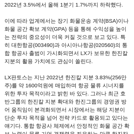
2022년 3.5%에서 올해 1분기 1.7%까지 하락했다.
이에 따라 업계에서는 장기 화물운송 계약(BSA)이나
화물 공간 확보 계약(GPA) 등을 통해 수익성을 높이
는 전략의 중요성이 더욱 커질 것으로 보고 있다. 특
히
대한항공(003490)
과
아시아나항공(020560)
의 통
합 항공사 출범이 가시화되면서 LX가 보유한 한진칼
지분의 활용 가치에도 관심이 쏠린다.
LX판토스는 지난 2022년 한진칼 지분 3.83%(256만
주)를 약 1600억원에 매입하며 항공 물류 시너지를
위한 투자 목적이라고 밝힌 바 있다. 그러나 최근 호
반그룹의 한진칼 지분 확대와 한진그룹의 경영권 방
어 움직임이 본격화되면서 시장에서는 해당 지분이
단순 투자 목적을 넘어 전략 카드로 활용되고 있다는
얘기다. 통합 항공사 체제에서 안정적인 화물 공간 확