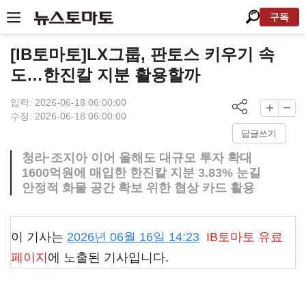
구독
[IB토마토]LX그룹, 판토스 키우기 속
도…한진칼 지분 활용할까
입력: 2026-06-18 06:00:00
수정: 2026-06-18 06:00:00
답글쓰기
청라·조지아 이어 올해도 대규모 투자 확대
1600억원에 매입한 한진칼 지분 3.83% 눈길
안정적 화물 공간 확보 위한 협상 카드 활용
이 기사는
2026년 06월 16일 14:23
IB토마토
유료
페이지
에 노출된 기사입니다.