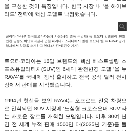
을 구성한 것이 특징입니다. 한국 시장 내 ‘올 하이브
리드’ 전략에 핵심 모델로 낙점했습니다.
콘야마 마나부 한국토요타자동차 사장(사진 왼쪽 두번째) 등 토요타 임원진이 16일
인천 영종도 하얏트리젠시 인천 파라다이스시티에서 열린 토요타 '올 뉴 RAV4' 공개
행사에서 차량을 소개하고 있다.(사진=표진수 기자)
토요타코리아는 16일 브랜드의 핵심 베스트셀링 스
포츠유틸리티차(SUV)인 6세대 완전변경 모델 ‘올 뉴
RAV4’를 국내에 정식 출시하고 전국 공식 딜러 전시
장에서 판매를 시작했습니다.
1994년 첫선을 보인 RAV4는 오프로드 전용 차량으
로 인식되던 SUV 시장에 ‘도심형 크로스오버 SUV’라
는 새로운 장르를 개척한 모델입니다. 이후 30여 년
간 전 세계 누적 판매 1500만 대(2025년 기준)를 돌