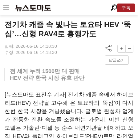
구독
전기차 캐즘 속 빛나는 토요타 HEV ‘뚝
심’…신형 RAV4로 흥행가도
입력: 2026-06-16 14:18:30
수정: 2026-06-16 14:18:30
답글쓰기
전 세계 누적 1500만 대 판매
HEV 전략 한국 시장 유효 판단
[뉴스토마토 표진수 기자] 전기차 캐즘 속에서 하이브
리드(HEV) 전략을 고수해 온 토요타의 ‘뚝심’이 다시
한번 한국 시장을 겨냥했습니다. 글로벌 완성차 업계
가 전동화 전환 속도를 조절하는 가운데, 이번 신형
모델은 가솔린·디젤 등 순수 내연기관을 배제하고 오
직 HEV와 플러그인 하이브리드(PHEV)로만 라인업