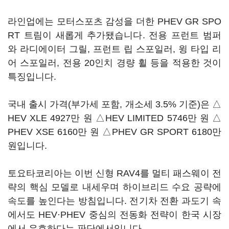
라인업에는 모터스포츠 감성을 더한 PHEV GR SPO
RT 트림이 새롭게 추가됐습니다. 전용 프런트 범퍼
와 라디에이터 그릴, 프런트 립 스포일러, 윙 타입 리
어 스포일러, 전용 20인치 경량 휠 등을 적용한 것이
특징입니다.
국내 출시 가격(부가세 포함, 개소세 3.5% 기준)은 △
HEV XLE 4927만 원 △HEV LIMITED 5746만 원 △
PHEV XSE 6160만 원 △PHEV GR SPORT 6180만
원입니다.
토요타코리아는 이번 신형 RAV4를 멀티 패스웨이 전
략의 핵심 모델로 내세우며 하이브리드 수요 공략에
속도를 높인다는 방침입니다. 전기차 전환 과도기 속
에서도 HEV·PHEV 중심의 전동화 전략이 한국 시장
에서 유효하다는 판단에서입니다.