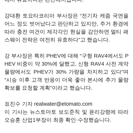
강대환 토요타코리아 부사장은 “전기차 캐즘 국면을
어느 정도 벗어났다고 판단하고 있지만, 주거 환경에
따라 충전 여건이 제각각인 현실을 감안하면 멀티 패
스웨이 전략은 여전히 유효하다”고 했습니다.
강 부사장은 특히 PHEV에 대해 “구형 RAV4에서도 P
HEV 비중이 약 30%에 달했고, 신형 RAV4 사전 계약
물량에서도 PHEV가 30% 가량을 차지하고 있다”며
“시승 이후 고객 반응이 더욱 좋아 본사에 추가 물량
확보를 요청할 계획”이라고 했습니다.
표진수 기자 realwater@etomato.com
이 기사는 뉴스토마토 보도준칙 및 윤리강령에 따라
오승훈 산업1부장이 최종 확인·수정했습니다.