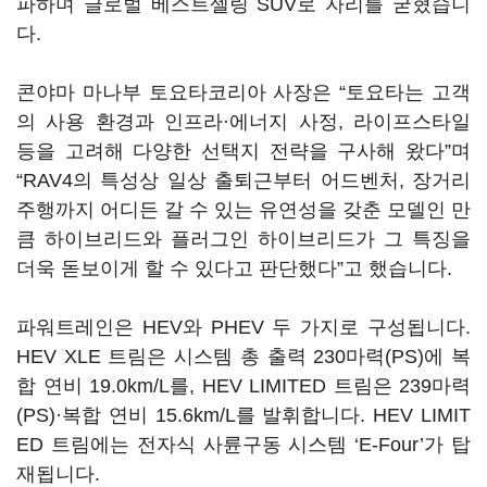
파하며 글로벌 베스트셀링 SUV로 자리를 굳혔습니
다.
콘야마 마나부 토요타코리아 사장은 “토요타는 고객
의 사용 환경과 인프라·에너지 사정, 라이프스타일
등을 고려해 다양한 선택지 전략을 구사해 왔다”며
“RAV4의 특성상 일상 출퇴근부터 어드벤처, 장거리
주행까지 어디든 갈 수 있는 유연성을 갖춘 모델인 만
큼 하이브리드와 플러그인 하이브리드가 그 특징을
더욱 돋보이게 할 수 있다고 판단했다”고 했습니다.
파워트레인은 HEV와 PHEV 두 가지로 구성됩니다.
HEV XLE 트림은 시스템 총 출력 230마력(PS)에 복
합 연비 19.0km/L를, HEV LIMITED 트림은 239마력
(PS)·복합 연비 15.6km/L를 발휘합니다. HEV LIMIT
ED 트림에는 전자식 사륜구동 시스템 ‘E-Four’가 탑
재됩니다.