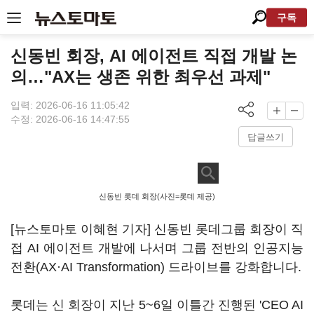
구독
신동빈 회장, AI 에이전트 직접 개발 논
의…"AX는 생존 위한 최우선 과제"
입력: 2026-06-16 11:05:42
수정: 2026-06-16 14:47:55
답글쓰기
신동빈 롯데 회장(사진=롯데 제공)
[뉴스토마토 이혜현 기자] 신동빈 롯데그룹 회장이 직
접 AI 에이전트 개발에 나서며 그룹 전반의 인공지능
전환(AX·AI Transformation) 드라이브를 강화합니다.
롯데는 신 회장이 지난 5~6일 이틀간 진행된 'CEO AI