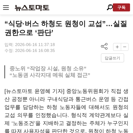
구독
“식당·버스 하청도 원청이 교섭”…실질
권한으로 ‘판단’
입력: 2026-06-16 11:37:18
수정: 2026-06-16 16:08:35
답글쓰기
중노위 “작업장 시설, 원청 소유”
“노동권 사각지대 메워 실체 접근”
[뉴스토마토 윤영혜 기자] 중앙노동위원회가 직접 생
산 공정뿐 아니라 구내식당과 통근버스 운영 등 간접
업무를 담당하는 하청 노동자들에 대해서도 원청의
교섭 의무를 인정했습니다. 형식적 계약관계보다 실
제 ‘노동조건’을 지배하고 결정하는 주체가 누구인지
를 따져 사용자성을 판단한 것으로, 원청이 하청 노동