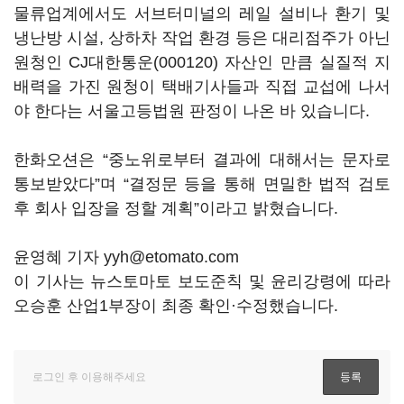
물류업계에서도 서브터미널의 레일 설비나 환기 및
냉난방 시설, 상하차 작업 환경 등은 대리점주가 아닌
원청인
CJ대한통운(000120)
자산인 만큼 실질적 지
배력을 가진 원청이 택배기사들과 직접 교섭에 나서
야 한다는 서울고등법원 판정이 나온 바 있습니다.
한화오션은 “중노위로부터 결과에 대해서는 문자로
통보받았다”며 “결정문 등을 통해 면밀한 법적 검토
후 회사 입장을 정할 계획”이라고 밝혔습니다.
윤영혜 기자 yyh@etomato.com
이 기사는 뉴스토마토 보도준칙 및 윤리강령에 따라
오승훈 산업1부장이 최종 확인·수정했습니다.