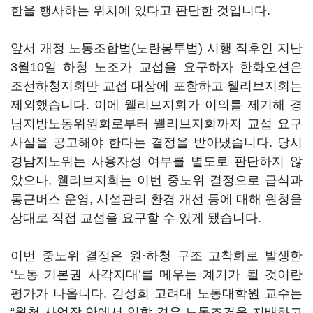
한을 행사하는 위치에 있다고 판단한 것입니다.
앞서 개정 노동조합법(노란봉투법) 시행 직후인 지난
3월10일 하청 노조가 교섭을 요구하자 한화오션은
조선하청지회만 교섭 대상에 포함하고 웰리브지회는
제외했습니다. 이에 웰리브지회가 이의를 제기해 경
남지방노동위원회로부터 웰리브지회까지 교섭 요구
사실을 공고해야 한다는 결정을 받아냈습니다. 당시
경남지노위는 사용자성 여부를 별도로 판단하지 않
았으나, 웰리브지회는 이번 중노위 결정으로 급식과
통근버스 운영, 시설관리 환경 개선 등에 대해 원청을
상대로 직접 교섭을 요구할 수 있게 됐습니다.
이번 중노위 결정은 원·하청 구조 고착화로 발생한
‘노동 기본권 사각지대’를 메우는 계기가 될 것이란
평가가 나옵니다. 김성희 고려대 노동대학원 교수는
“원청 사업장 안에서 일할 경우 노동조건을 지배하고