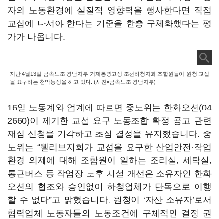
자의 노동환경에 실질적 영향력을 행사한다면 직접
교섭에 나서야 한다는 기준을 한층 구체화했다는 평
가가 나옵니다.
지난 4월13일 금속노조 경남지부 거제통영고성 조선하청지회 조합원들이 원청 교섭
을 요구하는 천막농성을 하고 있다. (사진=금속노조 경남지부)
16일 노동계와 업계에 따르면 중노위는
한화오션(04
2660)
이 제기한 교섭 요구 노동조합 확정 공고 관련
재심 신청을 기각하고 초심 결정을 유지했습니다. 중
노위는 “웰리브지회가 교섭을 요구한 산업안전·작업
환경 의제에 대해 조합원이 일하는 조리실, 세탁실,
통근버스 등 작업장 노후 시설 개선은 소유자인 한화
오션의 협조와 승인없이 하청업체가 단독으로 이행
할 수 없다”고 밝혔습니다. 원청이 ‘자산 소유자’로서
협력업체 노동자들의 노동조건에 구체적인 결정 권