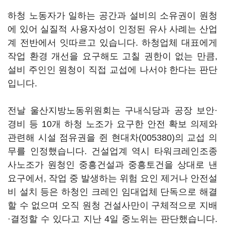
하청 노동자가 일하는 공간과 설비의 소유권이 원청
에 있어 실질적 사용자성이 인정된 유사 사례는 산업
계 전반에서 잇따르고 있습니다. 하청업체 대표에게
작업 환경 개선을 요구해도 고칠 권한이 없는 만큼,
설비 주인인 원청이 직접 교섭에 나서야 한다는 판단
입니다.
전날 울산지방노동위원회는 구내식당과 공장 보안·
경비 등 10개 하청 노조가 요구한 안전 확보 의제와
관련해 시설 점유권을 쥔
현대차(005380)
의 교섭 의
무를 인정했습니다. 건설업계 역시 타워크레인조종
사노조가 원청인 중흥건설과 중흥토건을 상대로 낸
요구에서, 작업 중 발생하는 위험 요인 제거나 안전설
비 설치 등은 하청인 크레인 임대업체 단독으로 해결
할 수 없으며 오직 원청 건설사만이 구체적으로 지배
·결정할 수 있다고 지난 4일 중노위는 판단했습니다.