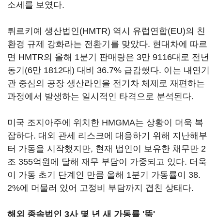
소세를 보였다.
튀르키예 생산법인(HMTR) 역시 유럽연합(EU)의 친
환경 규제 강화라는 전환기를 맞았다. 현대차에 따르
면 HMTR의 올해 1분기 판매량은 3만 9116대로 전년
동기(6만 1812대) 대비 36.7% 급감했다. 이는 내연기
관 중심의 공장 생산라인을 전기차 체제로 재편하는
과정에서 발생하는 일시적인 타격으로 분석된다.
미국 조지아주에 위치한 HMGMA는 상황이 더욱 복
잡하다. 대외 관세 리스크에 대응하기 위해 지난해부
터 가동을 시작했지만, 현재 법인이 보유한 채무만 2
조 355억원에 달해 재무 부담이 가중되고 있다. 더욱
이 가동 초기 단계인 만큼 올해 1분기 가동률이 38.
2%에 머물러 있어 고정비 부담까지 겹친 상태다.
해외 종속법인 3사 몇 년 새 가동률 '뚝'