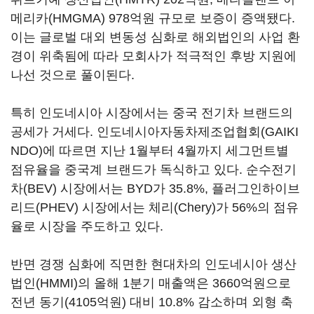
메리카(HMGMA) 978억원 규모로 보증이 증액됐다.
이는 글로벌 대외 변동성 심화로 해외법인의 사업 환
경이 위축됨에 따라 모회사가 적극적인 후방 지원에
나선 것으로 풀이된다.
특히 인도네시아 시장에서는 중국 전기차 브랜드의
공세가 거세다. 인도네시아자동차제조업협회(GAIKI
NDO)에 따르면 지난 1월부터 4월까지 세그먼트별
점유율을 중국계 브랜드가 독식하고 있다. 순수전기
차(BEV) 시장에서는 BYD가 35.8%, 플러그인하이브
리드(PHEV) 시장에서는 체리(Chery)가 56%의 점유
율로 시장을 주도하고 있다.
반면 경쟁 심화에 직면한 현대차의 인도네시아 생산
법인(HMMI)의 올해 1분기 매출액은 3660억원으로
전년 동기(4105억원) 대비 10.8% 감소하며 외형 축