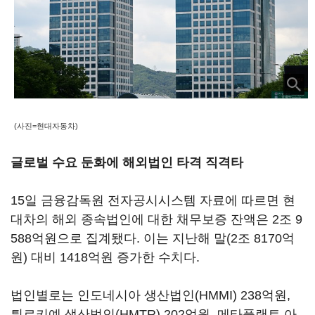
(사진=현대자동차)
글로벌 수요 둔화에 해외법인 타격 직격타
15일 금융감독원 전자공시시스템 자료에 따르면 현
대차의 해외 종속법인에 대한 채무보증 잔액은 2조 9
588억원으로 집계됐다. 이는 지난해 말(2조 8170억
원) 대비 1418억원 증가한 수치다.
법인별로는 인도네시아 생산법인(HMMI) 238억원,
튀르키예 생산법인(HMTR) 202억원, 메타플랜트 아