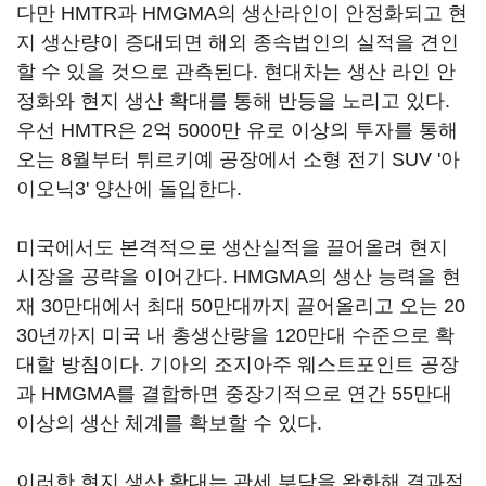
다만 HMTR과 HMGMA의 생산라인이 안정화되고 현
지 생산량이 증대되면 해외 종속법인의 실적을 견인
할 수 있을 것으로 관측된다. 현대차는 생산 라인 안
정화와 현지 생산 확대를 통해 반등을 노리고 있다.
우선 HMTR은 2억 5000만 유로 이상의 투자를 통해
오는 8월부터 튀르키예 공장에서 소형 전기 SUV '아
이오닉3' 양산에 돌입한다.
미국에서도 본격적으로 생산실적을 끌어올려 현지
시장을 공략을 이어간다. HMGMA의 생산 능력을 현
재 30만대에서 최대 50만대까지 끌어올리고 오는 20
30년까지 미국 내 총생산량을 120만대 수준으로 확
대할 방침이다. 기아의 조지아주 웨스트포인트 공장
과 HMGMA를 결합하면 중장기적으로 연간 55만대
이상의 생산 체계를 확보할 수 있다.
이러한 현지 생산 확대는 관세 부담을 완화해 결과적