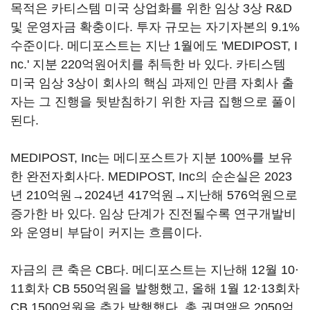
목적은 카티스템 미국 상업화를 위한 임상 3상 R&D
및 운영자금 확충이다. 투자 규모는 자기자본의 9.1%
수준이다. 메디포스트는 지난 1월에도 'MEDIPOST, I
nc.' 지분 220억원어치를 취득한 바 있다. 카티스템
미국 임상 3상이 회사의 핵심 과제인 만큼 자회사 출
자는 그 진행을 뒷받침하기 위한 자금 집행으로 풀이
된다.
MEDIPOST, Inc는 메디포스트가 지분 100%를 보유
한 완전자회사다. MEDIPOST, Inc의 순손실은 2023
년 210억원→2024년 417억원→지난해 576억원으로
증가한 바 있다. 임상 단계가 진전될수록 연구개발비
와 운영비 부담이 커지는 흐름이다.
자금의 큰 축은 CB다. 메디포스트는 지난해 12월 10·
11회차 CB 550억원을 발행했고, 올해 1월 12·13회차
CB 1500억원을 추가 발행했다. 총 권면액은 2050억