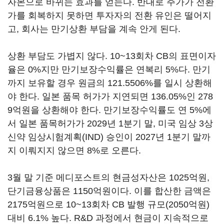
자본으로 바뀌는 효과를 얻는다. 반대로 주가가 전환
가를 회복하지 못하면 투자자의 전환 유인은 떨어지
고, 회사는 만기상환 부담을 계속 안게 된다.
상환 부담도 가볍지 않다. 10~13회차 CB의 표면이자
율은 0%지만 만기보장수익률은 연복리 5%다. 만기
까지 보유할 경우 원금의 121.5506%를 일시 상환해
야 한다. 일본 품목 허가가 지연되면 136.05%인 278
9억원을 상환해야 한다. 만기보장수익률도 연 5%에
서 일본 품목허가가 2029년 1분기 말, 미국 임상 3상
신약 임상시험계획(IND) 승인이 2027년 1분기 말까
지 이뤄지지 않으면 8%로 오른다.
3월 말 기준 메디포스트의 현금성자산은 1025억원,
단기금융상품은 1150억원이다. 이를 합산한 금액은
2175억원으로 10~13회차 CB 발행 규모(2050억원)
대비 6.1% 높다. R&D 과정에서 현금이 지속적으로