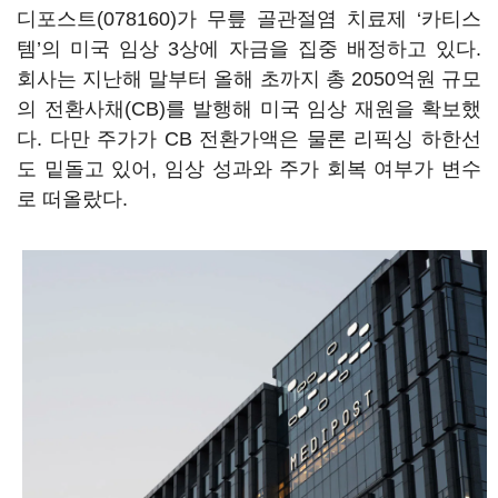
디포스트(078160)
가 무릎 골관절염 치료제 ‘카티스
템’의 미국 임상 3상에 자금을 집중 배정하고 있다.
회사는 지난해 말부터 올해 초까지 총 2050억원 규모
의 전환사채(CB)를 발행해 미국 임상 재원을 확보했
다. 다만 주가가 CB 전환가액은 물론 리픽싱 하한선
도 밑돌고 있어, 임상 성과와 주가 회복 여부가 변수
로 떠올랐다.