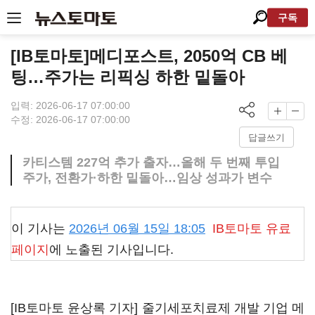
구독
[IB토마토]메디포스트, 2050억 CB 베
팅…주가는 리픽싱 하한 밑돌아
입력: 2026-06-17 07:00:00
수정: 2026-06-17 07:00:00
답글쓰기
카티스템 227억 추가 출자…올해 두 번째 투입
주가, 전환가·하한 밑돌아…임상 성과가 변수
이 기사는
2026년 06월 15일 18:05
IB토마토
유료
페이지
에 노출된 기사입니다.
[IB토마토 윤상록 기자] 줄기세포치료제 개발 기업
메