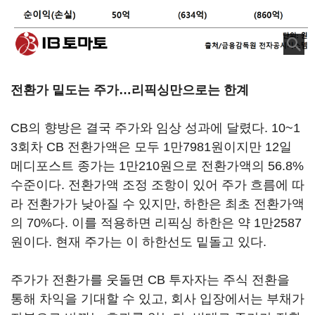
전환가 밑도는 주가…리픽싱만으로는 한계
CB의 향방은 결국 주가와 임상 성과에 달렸다. 10~1
3회차 CB 전환가액은 모두 1만7981원이지만 12일
메디포스트 종가는 1만210원으로 전환가액의 56.8%
수준이다. 전환가액 조정 조항이 있어 주가 흐름에 따
라 전환가가 낮아질 수 있지만, 하한은 최초 전환가액
의 70%다. 이를 적용하면 리픽싱 하한은 약 1만2587
원이다. 현재 주가는 이 하한선도 밑돌고 있다.
주가가 전환가를 웃돌면 CB 투자자는 주식 전환을
통해 차익을 기대할 수 있고, 회사 입장에서는 부채가