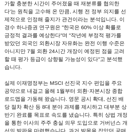
가할 충분한 시간이 주어졌을 때 재분류를 협의한
다'는 원칙을 고수해 온 만큼, 시행 전 정부 의지를 선
제적으로 인정해 줄지가 관건이라는 분석입니다. 이
경수 하나증권 연구원은 "한국은 60% 이상 확률로
긍정적 결과를 예상한다"며 "작년에 부정적 평가를
받았던 외국인 외환시장 자유화는 완전 이행 수준은
아니지만 7월 외환 24시간 개장이 예정된 점을 고려
할 때 평가 등급이 상향될 가능성이 있다"고 분석했
습니다.
실제 이재명정부는 MSCI 선진국 지수 편입을 주요
공약으로 내걸고 올해 1월부터 외환·자본시장 종합
로드맵을 가동해 왔습니다. 영문 공시 확대, 선진 배
당 절차 확산 등 8대 분야 과제를 제시하고 대부분 상
반기 완료를 목표로 속도를 냈습니다. 특히 상법 개정
을 통한 이사의 주주 충실 의무 도입으로 거버넌스 개
선의 발판을 마련했습니다. 과거 발목을 잡았던 공매