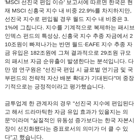
'MSCI 선진국 편입 이슈' 보고서에 따르면 한국은 현
재 MSCI 신흥국 지수 내 비중 22.9%를 차지하지만,
선진국 지수로 편입될 경우 월드 지수 내 비중은 3.
1%에 그칩니다. 지수를 기계적으로 복제하는 패시브
인덱스 펀드의 특성상, 신흥국 지수 추종 자금에서 2
10조원이 빠져나가는 반면 월드·EAFE 지수 추종 자
금 유입은 182조원에 그쳐 결과적으로 29조원 규모
의 패시브 자금 순유출이 발생한다는 분석입니다. 다
만 염 연구원은 "선진국 편입 시 글로벌 연기금 및 국
부펀드의 전략적 자산 배분 확대가 기대된다"며 중장
기적으로는 긍정적이라고 평가했습니다.
금투업계 한 관계자의 경우 "선진국 지수에 편입된다
고 해서 드라마틱한 자금 유입 효과가 있을지는 의
문"이라며 "실질적인 유동성 증가보다는 한국 자본시
장이 선진화됐다는 증표로서의 의미가 더 클 수 있
다"고 했습니다.