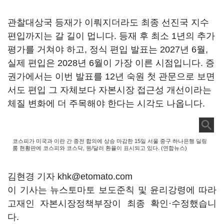
관찰대상국 등재가 이뤄지더라도 최종 선진국 지수
편입까지는 갈 길이 멉니다. 등재 후 최소 1년의 추가
평가를 거쳐야 하고, 정식 편입 발표는 2027년 6월,
실제 편입은 2028년 6월이 가장 이른 시점입니다. 증
권가에서는 이번 발표를 12년 숙원 첫 관문으로 보면
서도 편입 그 자체보다 자본시장 접근성 개선이라는
체질 변화에 더 주목해야 한다는 시각도 나옵니다.
코스피가 미국과 이란 간 종전 합의에 상승 마감한 15일 서울 중구 하나은행 딜링
룸 현황판에 코스피와 코스닥, 원/달러 환율이 표시되고 있다. (연합뉴스)
김현경 기자 khk@etomato.com
이 기사는 뉴스토마토 보도준칙 및 윤리강령에 따라
고재인 자본시장정책부장이 최종 확인·수정했습니
다.