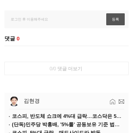
댓글
0
0/0
댓글 더보기
김현경
코스피, 반도체 쇼크에 4%대 급락…코스닥은 5거래일째 상승
(단독)민주당 박홍배, '5%룰' 공동보유 기준 법제화 추진
코스피, 5%대 급락…매도사이드카 발동