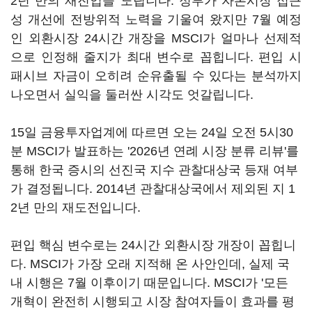
2년 만의 재진입을 노립니다. 정부가 자본시장 접근
성 개선에 전방위적 노력을 기울여 왔지만 7월 예정
인 외환시장 24시간 개장을 MSCI가 얼마나 선제적
으로 인정해 줄지가 최대 변수로 꼽힙니다. 편입 시
패시브 자금이 오히려 순유출될 수 있다는 분석까지
나오면서 실익을 둘러싼 시각도 엇갈립니다.
15일 금융투자업계에 따르면 오는 24일 오전 5시30
분 MSCI가 발표하는 '2026년 연례 시장 분류 리뷰'를
통해 한국 증시의 선진국 지수 관찰대상국 등재 여부
가 결정됩니다. 2014년 관찰대상국에서 제외된 지 1
2년 만의 재도전입니다.
편입 핵심 변수로는 24시간 외환시장 개장이 꼽힙니
다. MSCI가 가장 오래 지적해 온 사안인데, 실제 국
내 시행은 7월 이후이기 때문입니다. MSCI가 '모든
개혁이 완전히 시행되고 시장 참여자들이 효과를 평