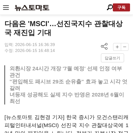
구독
다음은 'MSCI'…선진국지수 관찰대상
국 재진입 기대
입력: 2026-06-15 16:36:39
수정: 2026-06-15 16:48:14
답글쓰기
외환시장 24시간 개장 '7월 예정' 선제 인정 여부
관건
"편입해도 패시브 29조 순유출" 효과 놓고 시각 엇
갈려
녀등재 성공해도 실제 지수 반영은 2028년 6월이
최선
[뉴스토마토 김현경 기자] 한국 증시가 모건스탠리캐
피털인터내셔널(MSCI) 선진국 지수 관찰대상국에 1