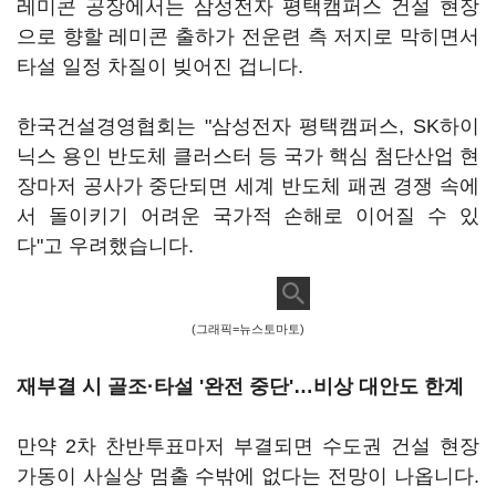
레미콘 공장에서는 삼성전자 평택캠퍼스 건설 현장
으로 향할 레미콘 출하가 전운련 측 저지로 막히면서
타설 일정 차질이 빚어진 겁니다.
한국건설경영협회는 "삼성전자 평택캠퍼스, SK하이
닉스 용인 반도체 클러스터 등 국가 핵심 첨단산업 현
장마저 공사가 중단되면 세계 반도체 패권 경쟁 속에
서 돌이키기 어려운 국가적 손해로 이어질 수 있
다"고 우려했습니다.
(그래픽=뉴스토마토)
재부결 시 골조·타설 '완전 중단'…비상 대안도 한계
만약 2차 찬반투표마저 부결되면 수도권 건설 현장
가동이 사실상 멈출 수밖에 없다는 전망이 나옵니다.