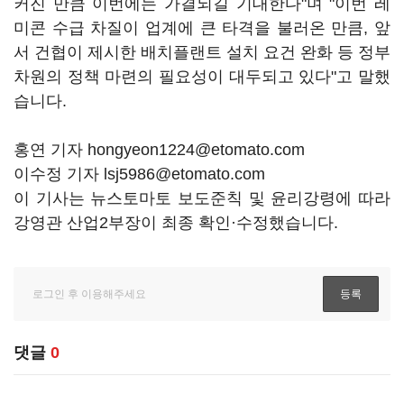
커진 만큼 이번에는 가결되길 기대한다"며 "이번 레
미콘 수급 차질이 업계에 큰 타격을 불러온 만큼, 앞
서 건협이 제시한 배치플랜트 설치 요건 완화 등 정부
차원의 정책 마련의 필요성이 대두되고 있다"고 말했
습니다.
홍연 기자 hongyeon1224@etomato.com
이수정 기자 lsj5986@etomato.com
이 기사는 뉴스토마토 보도준칙 및 윤리강령에 따라
강영관 산업2부장이 최종 확인·수정했습니다.
댓글
0