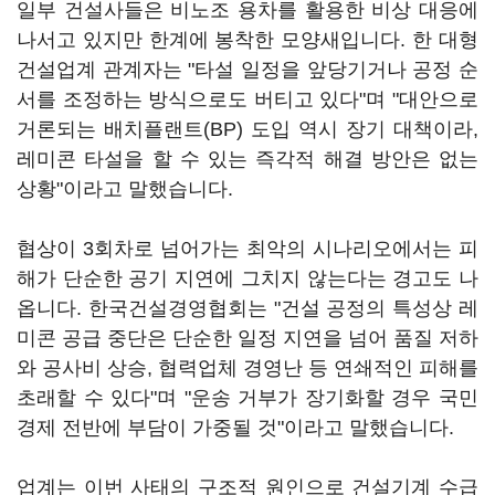
일부 건설사들은 비노조 용차를 활용한 비상 대응에
나서고 있지만 한계에 봉착한 모양새입니다. 한 대형
건설업계 관계자는 "타설 일정을 앞당기거나 공정 순
서를 조정하는 방식으로도 버티고 있다"며 "대안으로
거론되는 배치플랜트(BP) 도입 역시 장기 대책이라,
레미콘 타설을 할 수 있는 즉각적 해결 방안은 없는
상황"이라고 말했습니다.
협상이 3회차로 넘어가는 최악의 시나리오에서는 피
해가 단순한 공기 지연에 그치지 않는다는 경고도 나
옵니다. 한국건설경영협회는 "건설 공정의 특성상 레
미콘 공급 중단은 단순한 일정 지연을 넘어 품질 저하
와 공사비 상승, 협력업체 경영난 등 연쇄적인 피해를
초래할 수 있다"며 "운송 거부가 장기화할 경우 국민
경제 전반에 부담이 가중될 것"이라고 말했습니다.
업계는 이번 사태의 구조적 원인으로 건설기계 수급