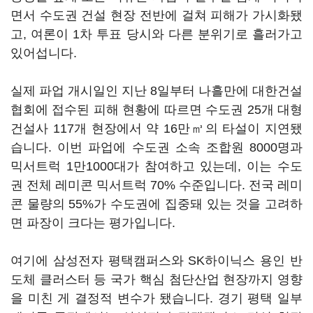
면서 수도권 건설 현장 전반에 걸쳐 피해가 가시화됐
고, 여론이 1차 투표 당시와 다른 분위기로 흘러가고
있어섭니다.
실제 파업 개시일인 지난 8일부터 나흘만에 대한건설
협회에 접수된 피해 현황에 따르면 수도권 25개 대형
건설사 117개 현장에서 약 16만㎥의 타설이 지연됐
습니다. 이번 파업에 수도권 소속 조합원 8000명과
믹서트럭 1만1000대가 참여하고 있는데, 이는 수도
권 전체 레미콘 믹서트럭 70% 수준입니다. 전국 레미
콘 물량의 55%가 수도권에 집중돼 있는 것을 고려하
면 파장이 크다는 평가입니다.
여기에 삼성전자 평택캠퍼스와 SK하이닉스 용인 반
도체 클러스터 등 국가 핵심 첨단산업 현장까지 영향
을 미친 게 결정적 변수가 됐습니다. 경기 평택 일부