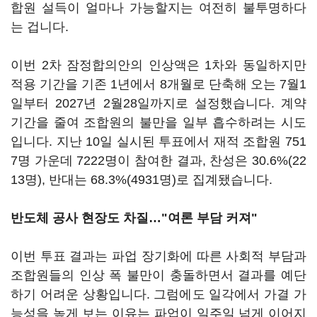
합원 설득이 얼마나 가능할지는 여전히 불투명하다
는 겁니다.
이번 2차 잠정합의안의 인상액은 1차와 동일하지만
적용 기간을 기존 1년에서 8개월로 단축해 오는 7월1
일부터 2027년 2월28일까지로 설정했습니다. 계약
기간을 줄여 조합원의 불만을 일부 흡수하려는 시도
입니다. 지난 10일 실시된 투표에서 재적 조합원 751
7명 가운데 7222명이 참여한 결과, 찬성은 30.6%(22
13명), 반대는 68.3%(4931명)로 집계됐습니다.
반도체 공사 현장도 차질…"여론 부담 커져"
이번 투표 결과는 파업 장기화에 따른 사회적 부담과
조합원들의 인상 폭 불만이 충돌하면서 결과를 예단
하기 어려운 상황입니다. 그럼에도 일각에서 가결 가
능성을 높게 보는 이유는 파업이 일주일 넘게 이어지