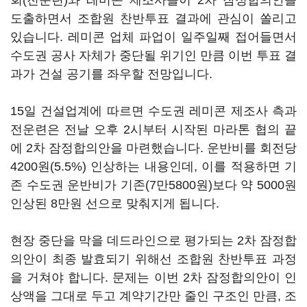
회(전운련)와 레미콘 제조사들이 2차 잠정합의안을
도출하면서 조합원 찬반투표 결과에 관심이 쏠리고
있습니다. 레미콘 업체 파업이 일주일째 접어들면서
수도권 공사 자체가 중단될 위기인 만큼 이번 투표 결
과가 건설 공기를 좌우할 전망입니다.
15일 건설업계에 따르면 수도권 레미콘 제조사 측과
전운련은 전날 오후 2시부터 시작된 마라톤 협의 끝
에 2차 잠정합의안을 마련했습니다. 운반비를 회전당
4200원(5.5%) 인상하는 내용인데, 이를 적용하면 기
존 수도권 운반비가 기존(7만5800원)보다 약 5000원
인상된 8만원 선으로 맞춰지게 됩니다.
현장 중단을 막을 데드라인으로 평가되는 2차 잠정합
의안이 최종 발효되기 위해선 조합원 찬반투표 과정
을 거쳐야 합니다. 문제는 이번 2차 잠정합의안이 인
상액을 그대로 두고 계약기간만 줄인 구조인 만큼, 조