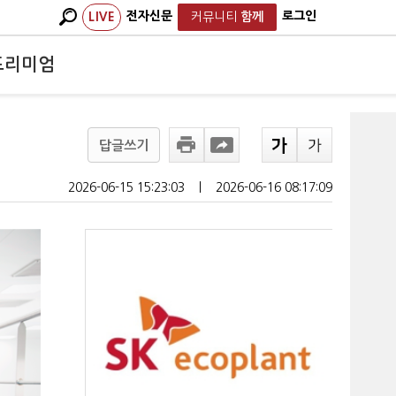
전자신문
로그인
LIVE
커뮤니티
함께
프리미엄
답글쓰기
2026-06-15 15:23:03
ㅣ
2026-06-16 08:17:09