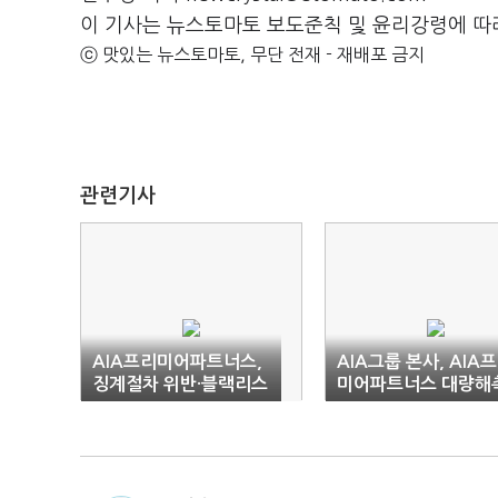
이 기사는 뉴스토마토 보도준칙 및 윤리강령에 따
ⓒ 맛있는 뉴스토마토, 무단 전재 - 재배포 금지
관련기사
AIA프리미어파트너스,
AIA그룹 본사, AIA
징계절차 위반·블랙리스
미어파트너스 대량해
트 의혹
사태 '나 몰라라'