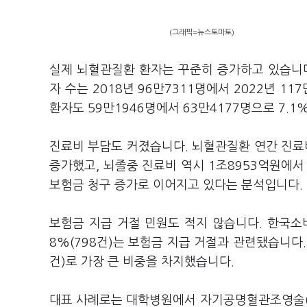
(그래픽=뉴스토마토)
실제 뇌혈관질환 환자는 꾸준히 증가하고 있습니다. 
자 수는 2018년 96만7311명에서 2022년 117
환자도 59만1946명에서 63만4177명으로 7.1
진료비 부담도 커졌습니다. 뇌혈관질환 연간 진료비는
증가했고, 뇌졸중 진료비 역시 1조8953억원에서
보험금 청구 증가로 이어지고 있다는 분석입니다.
보험금 지급 거절 민원도 적지 않습니다. 한국소비
8%(798건)는 보험금 지급 거절과 관련됐습니다. 
건)로 가장 큰 비중을 차지했습니다.
대표 사례로는 대학병원에서 자기공명혈관조영술(M