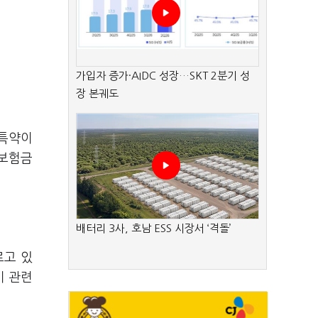
가입자 증가·AIDC 성장…SKT 2분기 성
장 본궤도
 특약이
 보험금
배터리 3사, 호남 ESS 시장서 ‘격돌’
르고 있
비 관련