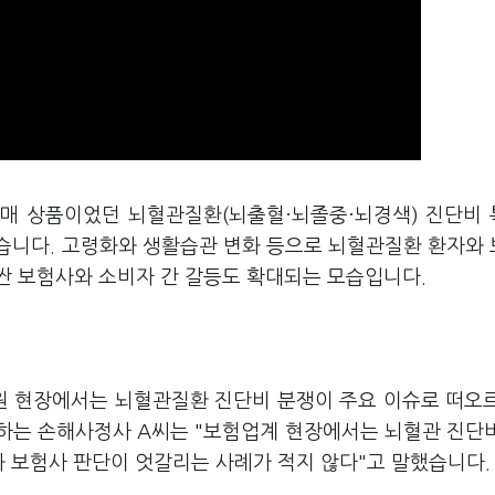
판매 상품이었던 뇌혈관질환(뇌출혈·뇌졸중·뇌경색) 진단비
습니다. 고령화와 생활습관 변화 등으로 뇌혈관질환 환자와
싼 보험사와 소비자 간 갈등도 확대되는 모습입니다.
민원 현장에서는 뇌혈관질환 진단비 분쟁이 주요 이슈로 떠오
하는 손해사정사 A씨는 "보험업계 현장에서는 뇌혈관 진단
 보험사 판단이 엇갈리는 사례가 적지 않다"고 말했습니다.