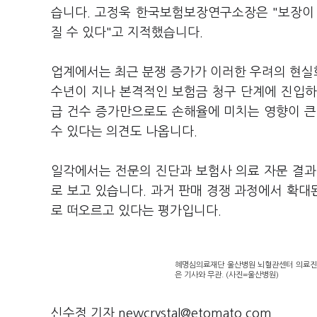
습니다. 고정욱 한국보험보장연구소장은 "보장이
질 수 있다"고 지적했습니다.
업계에서는 최근 분쟁 증가가 이러한 우려의 현실화
수년이 지나 본격적인 보험금 청구 단계에 진입하
급 건수 증가만으로도 손해율에 미치는 영향이 큰
수 있다는 의견도 나옵니다.
일각에서는 전문의 진단과 보험사 의료 자문 결과
로 보고 있습니다. 과거 판매 경쟁 과정에서 확
로 떠오르고 있다는 평가입니다.
혜명심의료재단 울산병원 뇌혈관센터 의료진들
은 기사와 무관. (사진=울산병원)
신수정 기자 newcrystal@etomato.com