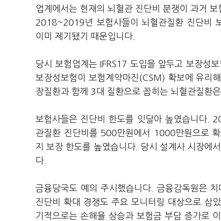
업계에서는 현재의 뇌혈관 진단비 분쟁이 과거 보
2018~2019년 보험사들이 뇌혈관질환 진단비
이미 제기됐기 때문입니다.
당시 보험업계는 IFRS17 도입을 앞두고 보장
보장성보험이 보험계약마진(CSM) 확보에 유리해
장질환과 함께 3대 질환으로 꼽히는 뇌혈관질환은
보험사들은 진단비 한도를 잇달아 높였습니다. 2
관질환 진단비를 500만원에서 1000만원으로 확
지 보장 한도를 높였습니다. 당시 설계사 시장에서
다.
금융당국도 예의 주시했습니다. 금융감독원은 치
진단비 확대 경쟁도 주요 모니터링 대상으로 삼았
기적으로는 손해율 상승과 보험금 부담 증가로 이