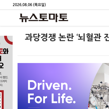
2026.08.06 (목요일)
과당경쟁 논란 ‘뇌혈관 진