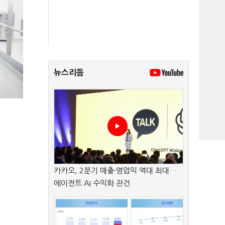
뉴스리듬
카카오, 2분기 매출·영업익 역대 최대…
에이전트 AI 수익화 관건