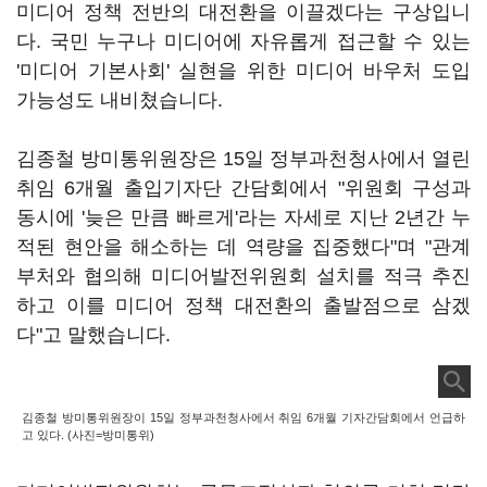
미디어 정책 전반의 대전환을 이끌겠다는 구상입니
다. 국민 누구나 미디어에 자유롭게 접근할 수 있는
'미디어 기본사회' 실현을 위한 미디어 바우처 도입
가능성도 내비쳤습니다.
김종철 방미통위원장은 15일 정부과천청사에서 열린
취임 6개월 출입기자단 간담회에서 "위원회 구성과
동시에 '늦은 만큼 빠르게'라는 자세로 지난 2년간 누
적된 현안을 해소하는 데 역량을 집중했다"며 "관계
부처와 협의해 미디어발전위원회 설치를 적극 추진
하고 이를 미디어 정책 대전환의 출발점으로 삼겠
다"고 말했습니다.
김종철 방미통위원장이 15일 정부과천청사에서 취임 6개월 기자간담회에서 언급하
고 있다. (사진=방미통위)