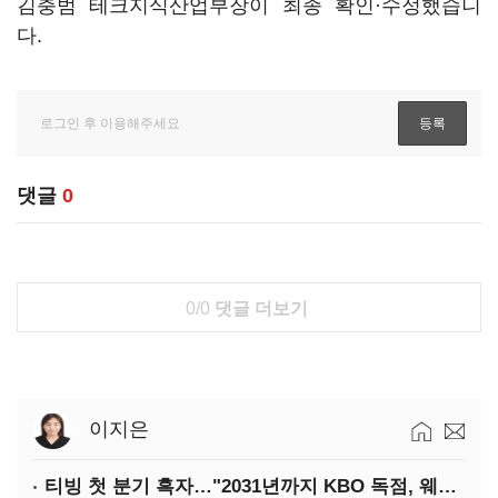
김충범 테크지식산업부장이 최종 확인·수정했습니
다.
댓글
0
0/0
댓글 더보기
이지은
티빙 첫 분기 흑자…"2031년까지 KBO 독점, 웨이브 합병도 속도"