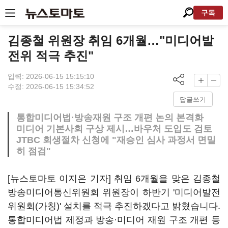
구독
김종철 위원장 취임 6개월…"미디어발
전위 적극 추진"
입력: 2026-06-15 15:15:10
수정: 2026-06-15 15:34:52
답글쓰기
통합미디어법·방송재원 구조 개편 논의 본격화
미디어 기본사회 구상 제시…바우처 도입도 검토
JTBC 회생절차 신청에 "재승인 심사 과정서 면밀
히 점검"
[뉴스토마토 이지은 기자] 취임 6개월을 맞은 김종철
방송미디어통신위원회 위원장이 하반기 '미디어발전
위원회(가칭)' 설치를 적극 추진하겠다고 밝혔습니다.
통합미디어법 제정과 방송·미디어 재원 구조 개편 등