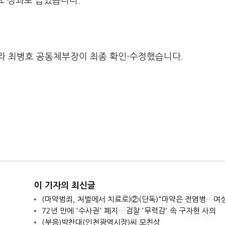
주요 성과로 꼽았습니다.
라 최병호 공동체부장이 최종 확인·수정했습니다.
이 기자의 최신글
72년 만에 '수사권' 폐지…검찰 '무력감' 속 구자현 사의
(부음)박찬대(인천광역시장)씨 모친상