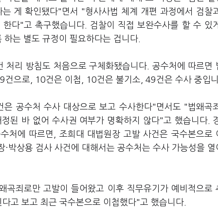
다는 게 확인됐다"면서 "형사사법 체계 개편 과정에서 검찰
 한다"고 촉구했습니다. 검찰이 직접 보완수사를 할 수 있
록 하는 별도 규정이 필요하다는 겁니다.
사건 처리 방침도 처음으로 구체화됐습니다. 공수처에 따르면
9건으로, 10건은 이첩, 10건은 불기소, 49건은 수사 중입니
건은 공수처 수사 대상으로 보고 수사한다"면서도 "법왜곡
정된 바 없어 수사권 여부가 명확하지 않다"고 했습니다. 
공수처에 따르면, 조희대 대법원장 고발 사건은 국수본으로
장·박상용 검사 사건에 대해서는 공수처는 수사 가능성을 
 법왜곡죄로만 고발이 들어왔고 이후 직무유기가 예비적으로
된다고 보고 최근 국수본으로 이첩했다"고 했습니다.