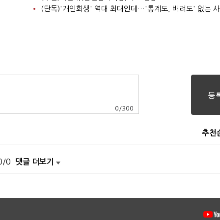
(단독)'개인회생' 역대 최대인데…'통계도, 배려도' 없는 
0
/
300
추천
0/0
댓글 더보기