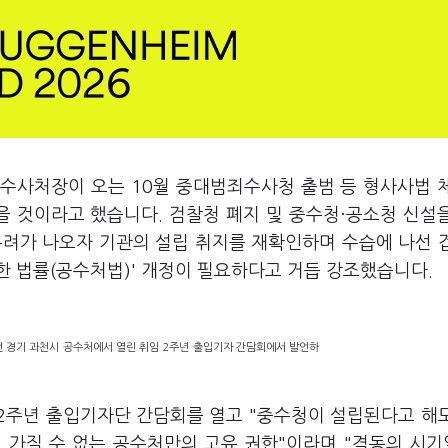
수사처장이 오는 10월 중대범죄수사청 출범 등 형사사법 
 것이라고 했습니다. 검찰청 폐지 및 중수청·공소청 신설
우려가 나오자 기관의 설립 취지를 재확인하며 수습에 나선 
한 법률(공수처법)' 개정이 필요하다고 거듭 강조했습니다.
 경기 과천시 공수처에서 열린 취임 2주년 출입기자 간담회에서 발언하
 2주년 출입기자단 간담회를 열고 "중수청이 설립된다고 해
 가질 수 없는 공수처만의 고유 권한"이라며 "격동의 시