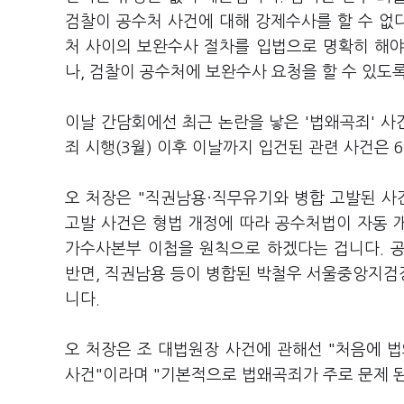
검찰이 공수처 사건에 대해 강제수사를 할 수 없
처 사이의 보완수사 절차를 입법으로 명확히 해야
나, 검찰이 공수처에 보완수사 요청을 할 수 있도
이날 간담회에선 최근 논란을 낳은 '법왜곡죄' 
죄 시행(3월) 이후 이날까지 입건된 관련 사건은 6
오 처장은 "직권남용·직무유기와 병합 고발된 사
고발 사건은 형법 개정에 따라 공수처법이 자동 개
가수사본부 이첩을 원칙으로 하겠다는 겁니다. 
반면, 직권남용 등이 병합된 박철우 서울중앙지검
니다.
오 처장은 조 대법원장 사건에 관해선 "처음에
사건"이라며 "기본적으로 법왜곡죄가 주로 문제 