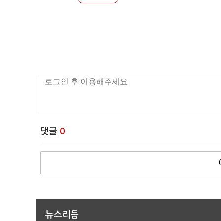
댓글
0
뉴스리듬