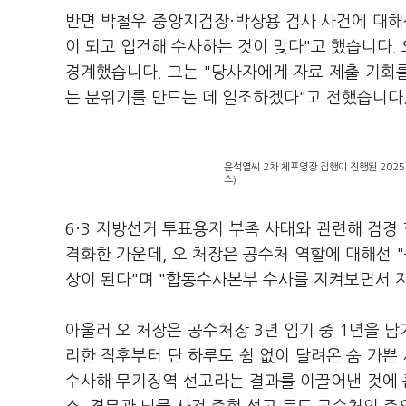
반면 박철우 중앙지검장·박상용 검사 사건에 대해
이 되고 입건해 수사하는 것이 맞다"고 했습니다.
경계했습니다. 그는 "당사자에게 자료 제출 기회를
는 분위기를 만드는 데 일조하겠다"고 전했습니다
윤석열씨 2차 체포영장 집행이 진행된 2025
스)
6·3 지방선거 투표용지 부족 사태와 관련해 검
격화한 가운데, 오 처장은 공수처 역할에 대해선
상이 된다"며 "합동수사본부 수사를 지켜보면서 
아울러 오 처장은 공수처장 3년 임기 중 1년을 남
리한 직후부터 단 하루도 쉼 없이 달려온 숨 가쁜 
수사해 무기징역 선고라는 결과를 이끌어낸 것에 