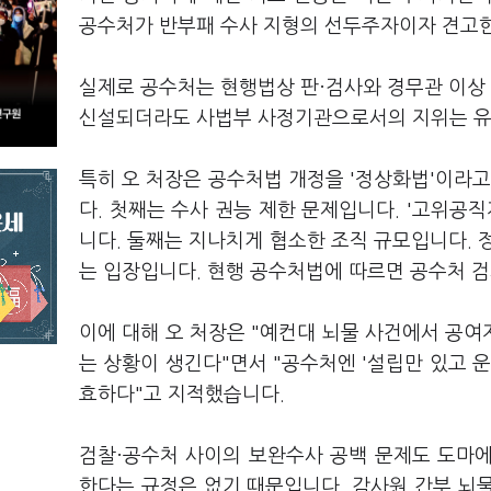
공수처가 반부패 수사 지형의 선두주자이자 견고한
실제로 공수처는 현행법상 판·검사와 경무관 이상
신설되더라도 사법부 사정기관으로서의 지위는 유
특히 오 처장은 공수처법 개정을 '정상화법'이라고
다. 첫째는 수사 권능 제한 문제입니다. '고위공
니다. 둘째는 지나치게 협소한 조직 규모입니다. 
는 입장입니다. 현행 공수처법에 따르면 공수처 검사
이에 대해 오 처장은 "예컨대 뇌물 사건에서 공
는 상황이 생긴다"면서 "공수처엔 '설립만 있고 운
효하다"고 지적했습니다.
검찰·공수처 사이의 보완수사 공백 문제도 도마
한다는 규정은 없기 때문입니다. 감사원 간부 뇌물