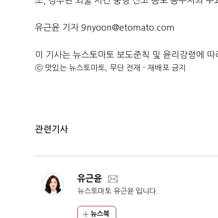
소, 경무관 뇌물 사건 중형 선고 등도 공수처의 
유근윤 기자 9nyoon@etomato.com
이 기사는 뉴스토마토 보도준칙 및 윤리강령에 따
ⓒ 맛있는 뉴스토마토, 무단 전재 - 재배포 금지
관련기사
유근윤
뉴스토마토 유근윤 입니다.
뉴스북