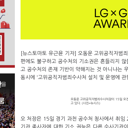
[뉴스토마토 유근윤 기자] 오동운 고위공직자범죄
편에도 불구하고 공수처의 기소권은 흔들리지 않을
고 공수처의 존재 기반이 약해지는 것 아니냐는 
동시에 '고위공직자범죄수사처 설치 및 운영에 관
오동운 고위공직자범죄수사처장이 15일 오전
고 있다. (사진=뉴시스)
오 처장은 15일 경기 과천 공수처 청사에서 취임
기관 종사자에 대한 기소 권능은 다른 수사기관이