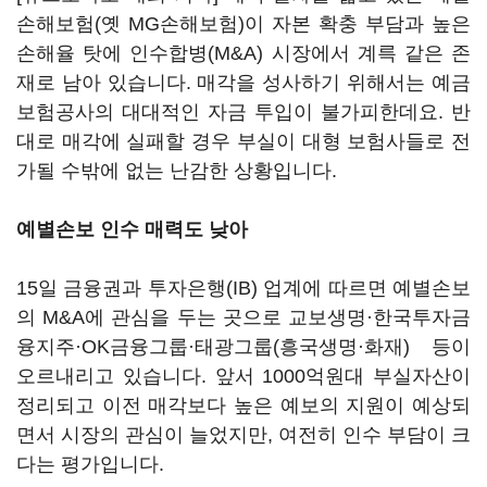
손해보험(옛 MG손해보험)이 자본 확충 부담과 높은
손해율 탓에 인수합병(M&A) 시장에서 계륵 같은 존
재로 남아 있습니다. 매각을 성사하기 위해서는 예금
보험공사의 대대적인 자금 투입이 불가피한데요. 반
대로 매각에 실패할 경우 부실이 대형 보험사들로 전
가될 수밖에 없는 난감한 상황입니다.
예별손보 인수 매력도 낮아
15일 금융권과 투자은행(IB) 업계에 따르면 예별손보
의 M&A에 관심을 두는 곳으로 교보생명·한국투자금
융지주·OK금융그룹·태광그룹(흥국생명·화재) 등이
오르내리고 있습니다. 앞서 1000억원대 부실자산이
정리되고 이전 매각보다 높은 예보의 지원이 예상되
면서 시장의 관심이 늘었지만, 여전히 인수 부담이 크
다는 평가입니다.