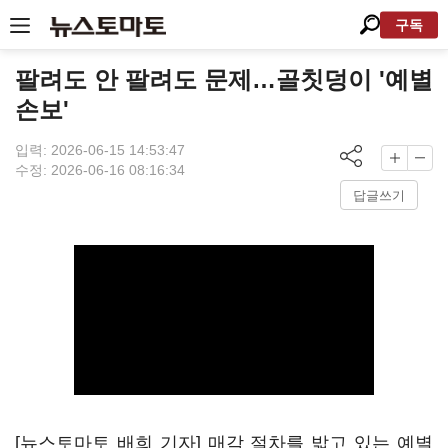
구독
팔려도 안 팔려도 문제…골칫덩이 '예별
손보'
입력: 2026-06-15 14:53:47
수정: 2026-06-16 08:16:34
답글쓰기
[뉴스토마토 배희 기자] 매각 절차를 밟고 있는 예별