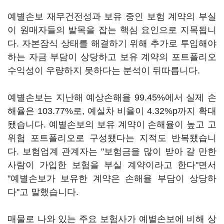
예별손보 재무건전성과 보유 중인 보험 계약의 부실
이 원매자들의 발목을 잡는 핵심 요인으로 지목됩니
다. 자본잠식 상태를 해결하기 위해 추가로 투입해야
하는 자금 부담이 상당하고 보유 계약의 포트폴리오
수익성이 우량하지 못하다는 분석이 뒤따릅니다.
예별손보는 지난해 예상손해율 99.45%에서 실제 손
해율은 103.77%로, 예실차 비율이 4.32%p까지 확대
됐습니다. 예별손보의 보유 계약이 손해율이 높고 고
위험 포트폴리오로 구성됐다는 지적도 반복됐습니
다. 보험업계 관계자는 "보험금을 많이 받아 갈 만한
사람이 가입한 보험을 부실 계약이라고 한다"면서
"예별손보가 보유한 계약은 손해율 부담이 상당하
다"고 말했습니다.
매물로 나와 있는 주요 보험사가 예별손보에 비해 상