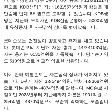
다. 흥국생명의 경우 1분기 자산 규모가 23조8161억
원으로, KDB생명의 자산 16조5576억원과 합쳤을 때
단숨에 업계 6위권으로 도약할 수 있습니다. KDB생
명은 지난해 모회사인 KDB산업은행에서 5000억원
대 유상증자 후 자본잠식 상태를 벗어났습니다.
롯데손보는 건전성이 양호하고 흑자를 내고 있습니
다. 롯데손보의 지난해 자산 총계는 14조4103억원,
자본 총계는 6135억원을 기록했습니다. 당기순이익
도 513억원으로 비교적 양호한 상황입니다.
이에 반해 예별손보는 자본잠식 상태가 이어지고 있
습니다. 1분기 자산 3조5494억원, 부채 4조368억원
으로 자본 총계는 -4874억원에 달합니다. MG손보 시
절이던 2023년부터 지난해까지 자본은 1901억원, -1
254억원, -4870억원으로 꾸준히 악화하는 모습입니
다.