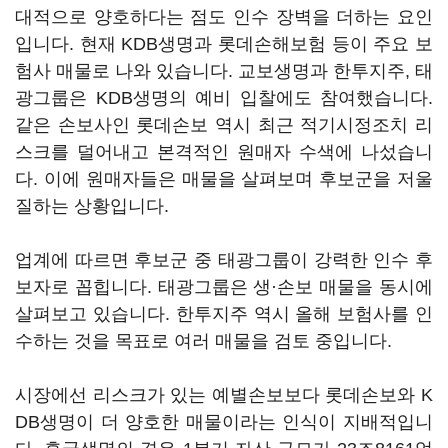
대적으로 양호하다는 점도 인수 장벽을 더하는 요인
입니다. 현재 KDB생명과 롯데손해보험 등이 주요 보
험사 매물로 나와 있습니다. 교보생명과 한투지주, 태
광그룹은 KDB생명의 예비 입찰에도 참여했습니다.
같은 손보사인 롯데손보 역시 최근 적기시정조치 리
스크를 덜어내고 본격적인 원매자 수색에 나섰습니
다. 이에 원매자들은 매물을 살펴보며 후보군을 저울
질하는 상황입니다.
업계에 따르면 후보군 중 태광그룹이 강력한 인수 후
보자로 꼽힙니다. 태광그룹은 생·손보 매물을 동시에
살펴보고 있습니다. 한투지주 역시 올해 보험사를 인
수하는 것을 목표로 여러 매물을 검토 중입니다.
시장에선 리스크가 있는 예별손보보다 롯데손보와 K
DB생명이 더 양호한 매물이라는 인식이 지배적입니