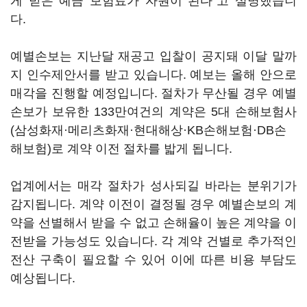
게 받은 예금 보험료가 자원이 된다"고 설명했습니
다.
예별손보는 지난달 재공고 입찰이 공지돼 이달 말까
지 인수제안서를 받고 있습니다. 예보는 올해 안으로
매각을 진행할 예정입니다. 절차가 무산될 경우 예별
손보가 보유한 133만여건의 계약은 5대 손해보험사
(삼성화재·메리츠화재·현대해상·KB손해보험·DB손
해보험)로 계약 이전 절차를 밟게 됩니다.
업계에서는 매각 절차가 성사되길 바라는 분위기가
감지됩니다. 계약 이전이 결정될 경우 예별손보의 계
약을 선별해서 받을 수 없고 손해율이 높은 계약을 이
전받을 가능성도 있습니다. 각 계약 건별로 추가적인
전산 구축이 필요할 수 있어 이에 따른 비용 부담도
예상됩니다.