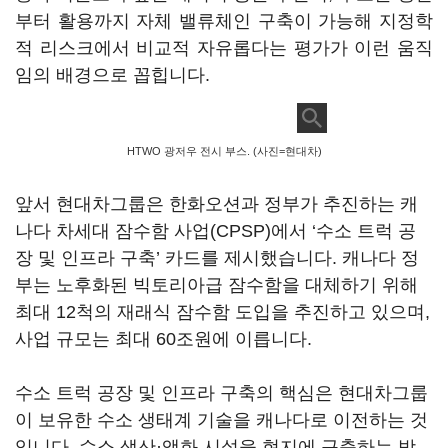
부터 활용까지 자체 밸류체인 구축이 가능해 지정학
적 리스크에서 비교적 자유롭다는 평가가 이런 움직
임의 배경으로 꼽힙니다.
HTWO 광저우 전시 부스. (사진=현대차)
앞서 현대차그룹은 한화오션과 정부가 추진하는 캐
나다 차세대 잠수함 사업(CPSP)에서 ‘수소 트럭 공
장 및 인프라 구축’ 카드를 제시했습니다. 캐나다 정
부는 노후화된 빅토리아급 잠수함을 대체하기 위해
최대 12척의 재래식 잠수함 도입을 추진하고 있으며,
사업 규모는 최대 60조원에 이릅니다.
수소 트럭 공장 및 인프라 구축의 핵심은 현대차그룹
이 보유한 수소 생태계 기술을 캐나다로 이전하는 것
입니다. 수소 생산·액화 시설을 현지에 구축하는 방