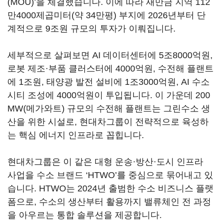
(MOU)’을 체결했습니다. 이에 따라 새만금 지역 112
만4000제곱미터(약 34만평) 부지에 2026년부터 단
계적으로 9조원 규모의 투자가 이뤄집니다.
세부적으로 살펴보면 AI 데이터센터에 5조8000억원,
로봇 제조·부품 클러스터에 4000억원, 수전해 플랜트
에 1조원, 태양광 발전 설비에 1조3000억원, AI 수소
시티 조성에 4000억원이 투입됩니다. 이 가운데 200
MW(메가와트) 규모의 수전해 플랜트는 그린수소 생
산을 위한 시설로, 현대차그룹이 전략적으로 육성하
는 핵심 에너지 인프라로 꼽힙니다.
현대차그룹은 이 같은 대형 운송·방산·도시 인프라
사업을 수소 브랜드 ‘HTWO’를 중심으로 묶어내고 있
습니다. HTWO는 2024년 출범한 수소 비즈니스 플랫
폼으로, 수소의 생산부터 활용까지 밸류체인 전 과정
을 아우르는 통합 솔루션을 제공합니다.