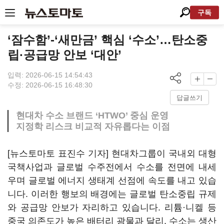
구독
‘잠수함’-‘새만금’ 핵심 ‘수소’…탄소중
립·공급망 안보 ‘대안’
입력: 2026-06-15 14:54:43
수정: 2026-06-15 16:48:30
답글쓰기
현대차 수소 브랜드 ‘HTWO’ 중심 운영
지정학 리스크 비교적 자유롭다는 이점
[뉴스토마토 표진수 기자] 현대차그룹이 국내외 대형
국책사업과 글로벌 수주전에서 수소를 전면에 내세
우며 글로벌 에너지 생태계 선점에 속도를 내고 있습
니다. 이러한 행보의 배경에는 글로벌 탄소중립 규제
와 공급망 안보가 자리하고 있습니다. 리튬·니켈 등
중국 의존도가 높은 배터리 광물과 달리, 수소는 생산