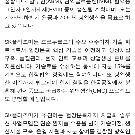
설합니다. 알부민(ABM), 면역글로불린(IVIG), 혈액응
고인자 8인자제제(FVIII) 등이 생산될 계획이며, 오는
2028년 하반기 완공과 2030년 상업생산을 목표로 하
고 있습니다.
SK플라즈마는 프로투르크의 주요 주주이자 기술 파
트너로서 혈장분획 핵심 기술을 이전하고 생산시설
구축, 품질관리, 현지 인력 교육과 상업생산 준비를
지원합니다. 기술료를 수취하는 동시에 지분 15%를
기반으로 합작법인 경영에도 참여합니다. 또 상업생
산 이전까지 튀르키예 현지 혈장을 안동공장에서 분
획해 완제품으로 공급하는 위탁생산(CMO) 프로젝트
도 병행할 예정입니다.
SK플라즈마가 추진하는 혈장분획제제 자급화 솔루
션 사업모델은 단순 완제품 수출을 넘어 기술이전, 생
산시설 구축, 운영 지원과 지분 참여를 결합한 방식입