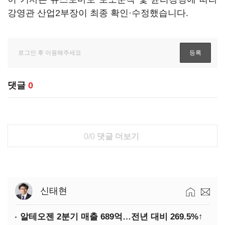
강영관 산업2부장이 최종 확인·수정했습니다.
댓글
0
0/0
댓글 더보기
신태현
알테오젠 2분기 매출 689억…전년 대비 269.5%↑