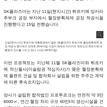
SK플라즈마는 지난 11일(현지시간) 튀르키예 앙카라
추부크 공장 부지에서 혈장분획제제 공장 착공식을
진행했다고 15일 전했습니다.
11일(현지시간) 튀르키예 대통령궁에서 열린 SK플라즈마 튀르키예 혈장분획제제 공
장 착공식 행사에서 안재현 SK케미칼 사장이 레제프 타이이프 에르도안 튀르키예 대
통령과 인사를 나누고 있다. (사진=SK케미칼)
이번 프로젝트는 지난해 11월 SK플라즈마와 튀르키
예 적신월사(이슬람권 적십자사)가 맺은 혈장분획제
제 플랜트 건설 및 합작회사 설립을 위한 주주간 계약
에 따른 후속조치입니다.
양사가 설립한 합작법인 프로투르크는 연면적 약 3만
6000㎡, 연간 혈장 처리 규모 60만ℓ의 생산시설을 건