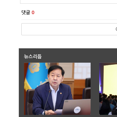
댓글
0
뉴스리듬