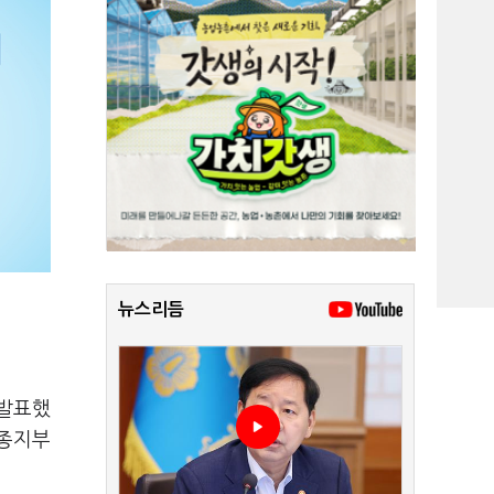
뉴스리듬
 발표했
 종지부