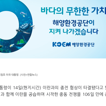
럼프 미국 대통령. (사진=연합뉴스)
대통령이 14일(현지시간) 이란과의 종전 협상이 타결됐다고
엘과 함께 이란을 공습하며 시작한 중동 전쟁을 106일 만에