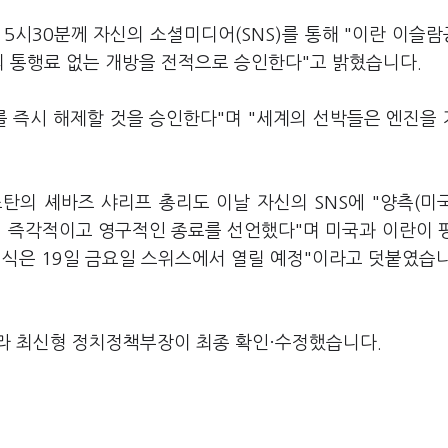
5시30분께 자신의 소셜미디어(SNS)를 통해 "이란 이슬
의 통행료 없는 개방을 전적으로 승인한다"고 밝혔습니다.
쇄를 즉시 해제할 것을 승인한다"며 "세계의 선박들은 엔진을
탄의 셰바즈 샤리프 총리도 이날 자신의 SNS에 "양측(미
의 즉각적이고 영구적인 종료를 선언했다"며 미국과 이란이 
명식은 19일 금요일 스위스에서 열릴 예정"이라고 덧붙였습니
라 최신형 정치정책부장이 최종 확인·수정했습니다.