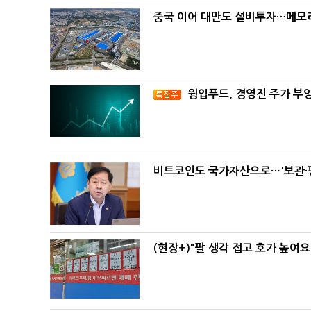
중국 이어 대만도 설비투자…메모리
윙입푸드, 경영진 주가 부
비트코인도 국가자산으로…'보관·평
(현장+)"팔 생각 접고 호가 높여요