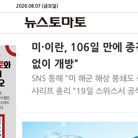
2026.08.07 (금요일)
미·이란, 106일 만에
없이 개방"
SNS 통해 "미 해군 해상 봉쇄도
샤리프 총리 "19일 스위스서 공