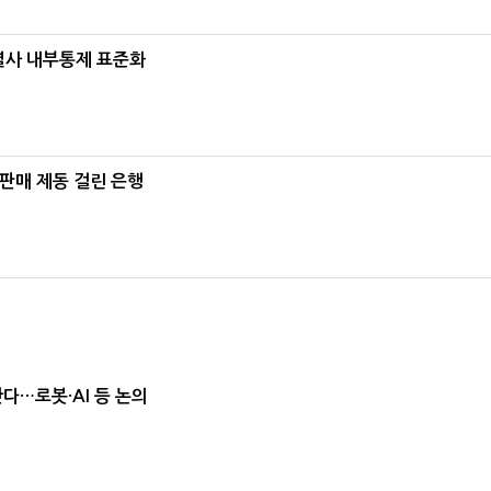
계열사 내부통제 표준화
 판매 제동 걸린 은행
난다…로봇·AI 등 논의