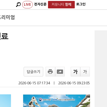
전자신문
로그인
LIVE
커뮤니티
함께
프리미엄
행료
답글쓰기
2026-06-15 07:17:34
ㅣ
2026-06-15 09:23:05