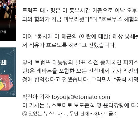
트럼프 대통령은 미 동부시간 기준으로 이날 오후 
과의 합의가 지금 마무리됐다"며 "호르무즈 해협
이어 "동시에 미 해군의 (이란에 대한) 해상 봉
서 석유가 흐르도록 하라"고 전했습니다.
앞서 트럼프 대통령의 발표 직전 중재국인 파키스
란)은 레바논을 포함한 모든 전선에서 군사 작전
정에 합의했다고 전했습니다. 그러면서 "공식 서
박진아 기자 toyouja@etomato.com
이 기사는 뉴스토마토 보도준칙 및 윤리강령에 따
ⓒ 맛있는 뉴스토마토, 무단 전재 - 재배포 금지