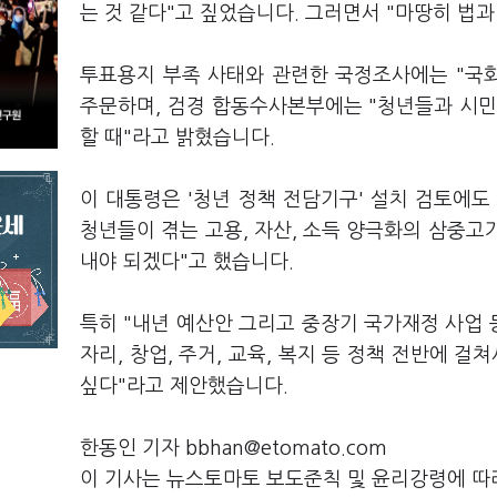
는 것 같다"고 짚었습니다. 그러면서 "마땅히 법
투표용지 부족 사태와 관련한 국정조사에는 "국
주문하며, 검경 합동수사본부에는 "청년들과 시민
할 때"라고 밝혔습니다.
이 대통령은 '청년 정책 전담기구' 설치 검토에도
청년들이 겪는 고용, 자산, 소득 양극화의 삼중고
내야 되겠다"고 했습니다.
특히 "내년 예산안 그리고 중장기 국가재정 사업 
자리, 창업, 주거, 교육, 복지 등 정책 전반에 
싶다"라고 제안했습니다.
한동인 기자 bbhan@etomato.com
이 기사는 뉴스토마토 보도준칙 및 윤리강령에 따