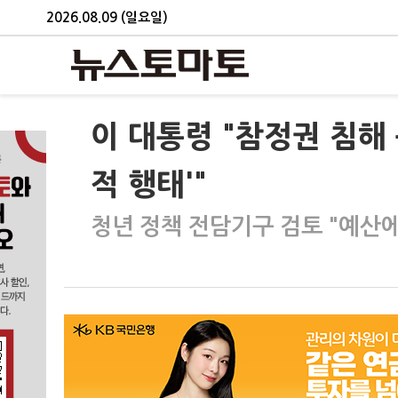
2026.08.09 (일요일)
이 대통령 "참정권 침해
적 행태'"
청년 정책 전담기구 검토 "예산에