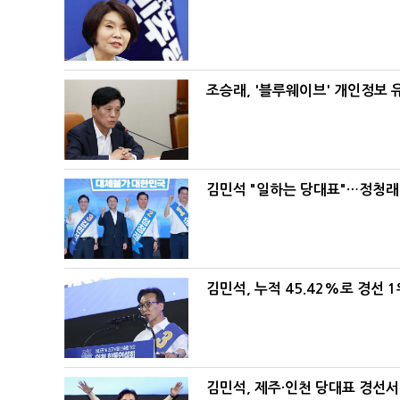
조승래, '블루웨이브' 개인정보 
김민석 "일하는 당대표"…정청래 
김민석, 누적 45.42%로 경선 
김민석, 제주·인천 당대표 경선서 '