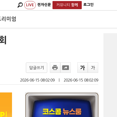
전자신문
로그인
LIVE
커뮤니티
함께
프리미엄
사회
답글쓰기
2026-06-15 08:02:09
ㅣ
2026-06-15 08:02:09