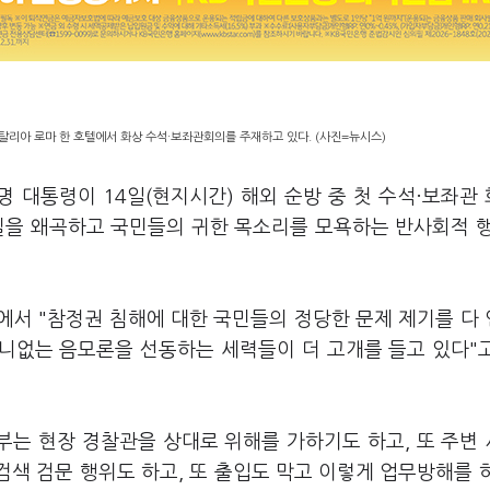
이탈리아 로마 한 호텔에서 화상 수석·보좌관회의를 주재하고 있다. (사진=뉴시스)
명 대통령이 14일(현지시간) 해외 순방 중 첫 수석·보좌관
질을 왜곡하고 국민들의 귀한 목소리를 모욕하는 반사회적 
에서 "참정권 침해에 대한 국민들의 정당한 문제 제기를 다
무니없는 음모론을 선동하는 세력들이 더 고개를 들고 있다"
부는 현장 경찰관을 상대로 위해를 가하기도 하고, 또 주변
검색 검문 행위도 하고, 또 출입도 막고 이렇게 업무방해를 