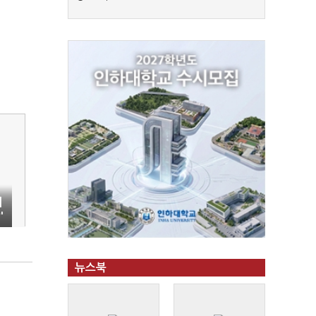
대
'
뉴스북