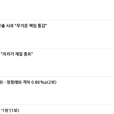
유출 사과 "무거운 책임 통감"
"의리가 제일 중요"
1위…정청래와 격차 0.86%p(2보)
1위'(1보)