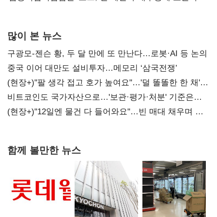
많이 본 뉴스
구광모-젠슨 황, 두 달 만에 또 만난다…로봇·AI 등 논의
중국 이어 대만도 설비투자…메모리 ‘삼국전쟁’
(현장+)"팔 생각 접고 호가 높여요"…'덜 똘똘한 한 채'
20억 키맞추기
비트코인도 국가자산으로…'보관·평가·처분' 기준은
숙제
(현장+)"12일엔 물건 다 들어와요"…빈 매대 채우며 문
연 홈플러스
함께 볼만한 뉴스