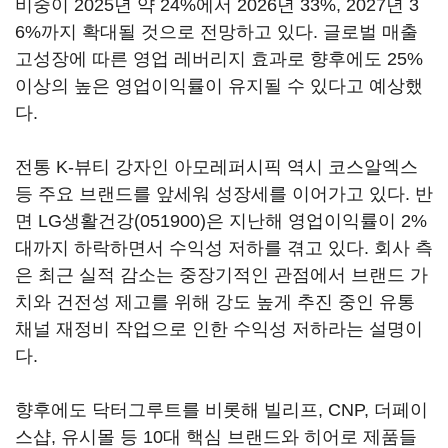
비중이 2025년 약 24%에서 2026년 33%, 2027년 3
6%까지 확대될 것으로 전망하고 있다. 글로벌 매출
고성장에 따른 영업 레버리지 효과로 향후에도 25%
이상의 높은 영업이익률이 유지될 수 있다고 예상했
다.
전통 K-뷰티 강자인 아모레퍼시픽 역시 코스알엑스
등 주요 브랜드를 앞세워 성장세를 이어가고 있다. 반
면
LG생활건강(051900)
은 지난해 영업이익률이 2%
대까지 하락하면서 수익성 저하를 겪고 있다. 회사 측
은 최근 실적 감소는 중장기적인 관점에서 브랜드 가
치와 건전성 제고를 위해 강도 높게 추진 중인 유통
채널 재정비 작업으로 인한 수익성 저하라는 설명이
다.
향후에도 닥터그루트를 비롯해 빌리프, CNP, 더페이
스샵, 유시몰 등 10대 핵심 브랜드와 히어로 제품들