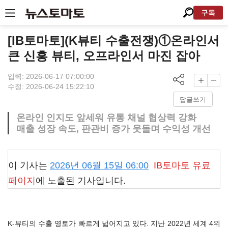
구독
[IB토마토](K뷰티 수출전쟁)①온라인서
큰 신흥 뷰티, 오프라인서 마진 잡아
입력: 2026-06-17 07:00:00
수정: 2026-06-24 15:22:10
답글쓰기
온라인 인지도 앞세워 유통 채널 협상력 강화
매출 성장 속도, 판관비 증가 웃돌며 수익성 개선
이 기사는
2026년 06월 15일 06:00
IB토마토
유료
페이지
에 노출된 기사입니다.
K-뷰티의 수출 영토가 빠르게 넓어지고 있다. 지난 2022년 세계 4위