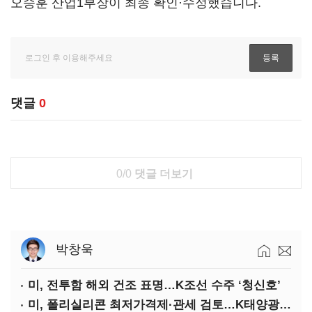
오승훈 산업1부장이 최종 확인·수정했습니다.
댓글
0
0/0
댓글 더보기
박창욱
미, 전투함 해외 건조 표명…K조선 수주 ‘청신호’
미, 폴리실리콘 최저가격제·관세 검토…K태양광 입지 확대 기대