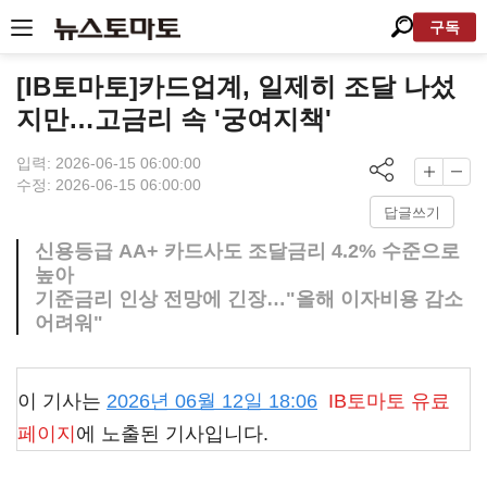
구독
[IB토마토]카드업계, 일제히 조달 나섰
지만…고금리 속 '궁여지책'
입력: 2026-06-15 06:00:00
수정: 2026-06-15 06:00:00
답글쓰기
신용등급 AA+ 카드사도 조달금리 4.2% 수준으로
높아
기준금리 인상 전망에 긴장…"올해 이자비용 감소
어려워"
이 기사는
2026년 06월 12일 18:06
IB토마토
유료
페이지
에 노출된 기사입니다.