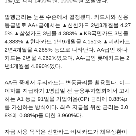
1일)도 각각 1400억원, 1000억원 조달했다.
발행금리는 높은 수준에서 결정됐다. 카드사와 신용
등급별로 AA+급에서는 ▲신한카드 2년3개월물 4.27
5% ▲삼성카드 3년물 4.383% ▲KB국민카드 3년물
4.383% ▲현대카드 1년9개월물 4.151% ▲비씨카드
2년4개월물 4.285% 등으로 나타난다. AA급인 하나
카드는 2년물 4.262%였으며, AA-급인 롯데카드는 2
년1개월물 4.890%였다.
AA급 중에서 우리카드는 변동금리를 활용했다. 이는
이자를 지급하기 1영업일 전 금융투자협회에서 고시
하는 A1 등급 91일물 기업어음(CP) 금리에 0.88%p
를 가산하는 방식이다. 최초 지급을 위한 금리는 3.0
8%에 0.88%p를 더한 3.960%다.
자금 사용 목적은 신한카드·비씨카드가 채무상환이