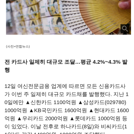
(사진=연합뉴스)
전 카드사 일제히 대규모 조달…평균 4.2%~4.3% 발
행
12일 여신전문금융 업계에 따르면 모든 신용카드사
가 이번 주 일제히 대규모 카드채를 발행했다. 지난 1
0일에만 ▲신한카드 1100억원 ▲
삼성카드(029780)
1000억원 ▲KB국민카드 1600억원 ▲현대카드 1600
억원 ▲우리카드 2000억원 ▲롯데카드 1000억원 등
이 있었다. 이날 전후로 하나카드(8일)와 비씨카드(1