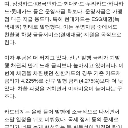
며, 삼성카드·KB국민카드·현대카드·우리카드·하나카
드·롯데카드 등은 운영자금 확보다. 운영자금은 가맹
점 대금 지급 용도다. 특히 현대카드는 ESG채권(녹
색채권) 형태로 발행했다. 이는 운영자금 중에서도
친환경 차량 금융서비스(결제대금) 지원을 목적으로
한다.
이자 부담은 더 커지고 있다. 신규 발행 금리가 기발
행 채권의 만기 도래 금리보다 높아지고 있어서다. 이
번에 채권을 차환했던 신한카드의 경우 기존 카드채
금리가 4.225%로 신규 발행 금리(4.275%)보다 더 낮
았다. 차환 과정을 거치면서 이자비용이 늘어나는 구
조다.
카드업계는 올해 들어 발행에 소극적으로 나서면서
조달 일정을 뒤로 미뤄왔다. 국제 정세 등의 문제로
금리가 너무 높게 형성되는 등 변동성이 커졌던 탓이