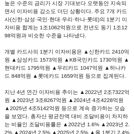
높은 수준의 금리가 시장 기대보다 오랫동안 지속되
면서 이자비용 감소도 더딘 상황이다. 주요 7개 카드
사(신한·삼성·국민·현대·우리·하나·롯데)의 1분기 이
자비용 합계는 1조1062억원으로 전년도 동기 1조12
98억원과 비슷한 수준을 나타냈다.
개별 카드사의 1분기 이자비용은 ▲신한카드 2410억
원 ▲삼성카드 1573억원 ▲KB국민카드 1730억원 ▲
현대카드 1795억원 ▲우리카드 1047억원 ▲하나카
드 848억원 ▲롯데카드 1659억원 등으로 집계된다.
지난 4년 연간 이자비용 추이는 ▲2022년 2조7322억
원 ▲2023년 3조8267억원 ▲2024년 4조4228억원
▲2025년 4조5142억원 등으로 계속 증가하는 모습
을 보였다. 총자산 평균잔액 대비 조달비용이 차지하
는 비율인 조달비용률은 ▲2022년 1.6% ▲2023년 2.
2% ▲2024년 2.5% ▲2025년 2.5% ▲올 1분기 2.4%