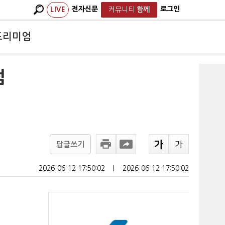
전자신문
로그인
LIVE
커뮤니티
함께
프리미엄
점
답글쓰기
2026-06-12 17:50:02
ㅣ
2026-06-12 17:50:02