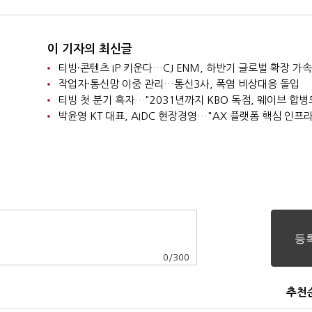
이 기자의 최신글
티빙·콘텐츠 IP 키운다…CJ ENM, 하반기 글로벌 확장 가속
작업자·통신망 이중 관리…통신3사, 폭염 비상대응 돌입
0
/
300
추천