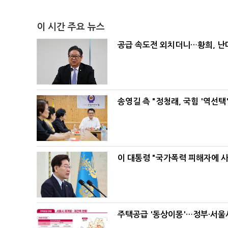
이 시간 주요 뉴스
공급 속도전 외치더니…황희, 난
송영길 측 "정청래, 국힘 '역선
이 대통령 "국가폭력 피해자에 
주택공급 '동상이몽'…정부·서울시