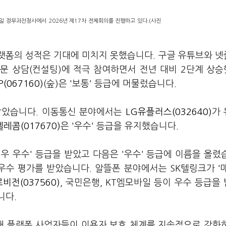
일 정부과천청사에서 2026년 제17차 전체회의를 진행하고 있다.(사진
랫폼의 성적은 기대에 미치지 못했습니다. 구글 유튜브와 
전문 상담(컨설팅)에 적극 참여하면서 전년 대비 2단계 상
P(067160)
(숲)은 '보통' 등급에 머물렀습니다.
받았습니다. 이동통신 분야에서는
LG유플러스(032640)
가
텔레콤(017670)
은 '우수' 등급을 유지했습니다.
매우 우수' 등급을 받았고 다음은 '우수' 등급에 이름을 올렸
우수 평가를 받았습니다. 알뜰폰 분야에서는 SK텔링크가 '
비전(037560)
, 국민은행, KT엠모바일 등이 우수 등급을
니다.
내 플랫폼 사업자들이 이용자 보호 체계를 지속적으로 강화