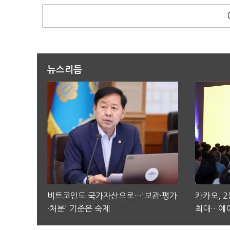
뉴스리듬
비트코인도 국가자산으로…'보관·평가
카카오, 
·처분' 기준은 숙제
최대…에이