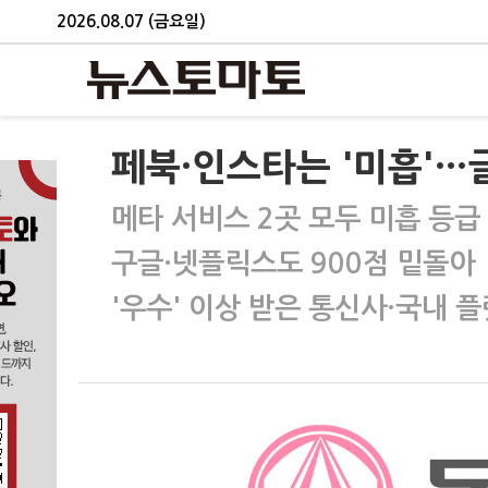
2026.08.07 (금요일)
페북·인스타는 '미흡'
메타 서비스 2곳 모두 미흡 등급
구글·넷플릭스도 900점 밑돌아
'우수' 이상 받은 통신사·국내 