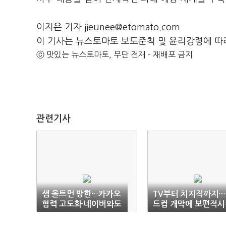
이지은 기자 jieunee@etomato.com
이 기사는 뉴스토마토 보도준칙 및 윤리강령에 따
ⓒ 맛있는 뉴스토마토, 무단 전재 - 재배포 금지
관련기사
샘 올트먼 방한…카카오
TV부터 치지직까지
협력 고도화·네이버와도
드컵 개막에 보편적시
회동
권 시험대