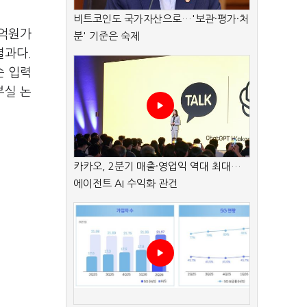
비트코인도 국가자산으로…'보관·평가·처
9억원가
분' 기준은 숙제
결과다.
순 입력
부실 논
카카오, 2분기 매출·영업익 역대 최대…
에이전트 AI 수익화 관건