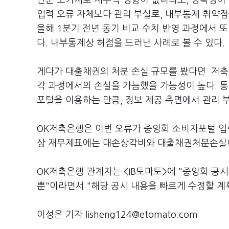
단순 오기재로 재무적 영향이 없더라도, 정확성이
입력 오류 자체보다 관리 부실로, 내부통제 취약점을
올해 1분기 전년 동기 비교 수치 반영 과정에서 
다. 내부통제상 허점을 드러낸 사례로 볼 수 있다.
게다가 대출채권의 처분 손실 규모를 봤다면 저축
각 과정에서의 손실을 가늠했을 가능성이 높다. 
포털을 이용하는 만큼, 정보 제공 측면에서 관리 
OK저축은행은 이번 오류가 중앙회 소비자포털 입
상 재무제표에는 대손상각비와 대출채권처분손실이 
OK저축은행 관계자는 <IB토마토>에 "중앙회 공
뿐"이라면서 "해당 공시 내용을 빠르게 수정할 계
이성은 기자 lisheng124@etomato.com