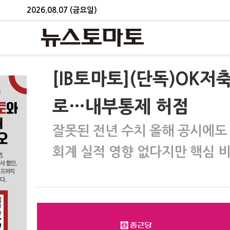
2026.08.07 (금요일)
[IB토마토](단독)OK저
로…내부통제 허점
잘못된 전년 수치 올해 공시에
회계 실적 영향 없다지만 핵심 비