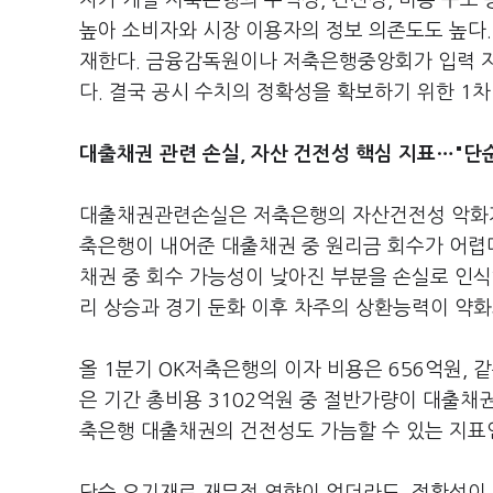
자가 개별 저축은행의 수익성, 건전성, 비용 구조
높아 소비자와 시장 이용자의 정보 의존도도 높다.
재한다. 금융감독원이나 저축은행중앙회가 입력 
다. 결국 공시 수치의 정확성을 확보하기 위한 1차
대출채권 관련 손실, 자산 건전성 핵심 지표…"단
대출채권관련손실은 저축은행의 자산건전성 악화가
축은행이 내어준 대출채권 중 원리금 회수가 어렵
채권 중 회수 가능성이 낮아진 부분을 손실로 인식
리 상승과 경기 둔화 이후 차주의 상환능력이 약
올 1분기 OK저축은행의 이자 비용은 656억원, 
은 기간 총비용 3102억원 중 절반가량이 대출채권
축은행 대출채권의 건전성도 가늠할 수 있는 지표인