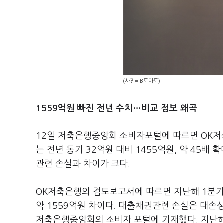
(사진=IB토마토)
1559억원 빠진 전년 수치…비교 정보 왜곡
12일 저축은행중앙회 소비자포털에 따르면 OK저
는 전년 동기 32억원 대비 1455억원, 약 45
관련 손실과 차이가 크다.
OK저축은행의 검토보고서에 따르면 지난해 1분기
약 1559억원 차이다. 대출채권관련 손실은 대
저축은행중앙회의 소비자 포털에 기재했다. 지난해