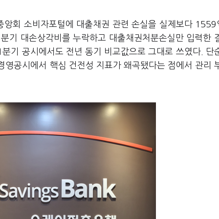
행중앙회 소비자포털에 대출채권 관련 손실을 실제보다 155
 1분기 대손상각비를 누락하고 대출채권처분손실만 입력한 
1분기 공시에서도 전년 동기 비교값으로 그대로 쓰였다. 단
경영공시에서 핵심 건전성 지표가 왜곡됐다는 점에서 관리 