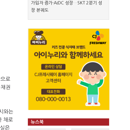
가입자 증가·AIDC 성장…SKT 2분기 성
장 본궤도
상으로
출채권
공시와는
한 채로
뉴스북
손실은