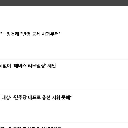
"…정청래 "반명 공세 사과부터"
데없이 '폐버스 리모델링' 제안
택' 대상…민주당 대표로 총선 지휘 못해"