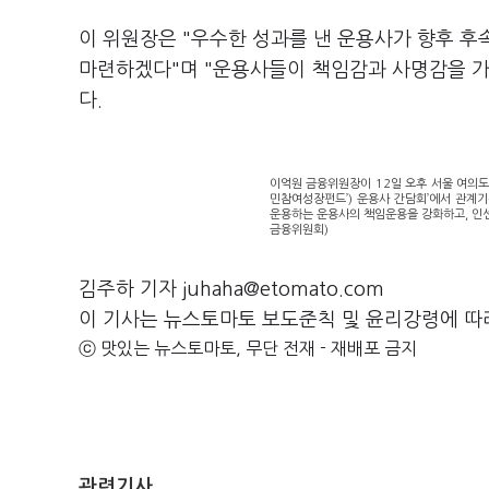
이 위원장은 "우수한 성과를 낸 운용사가 향후 후
마련하겠다"며 "운용사들이 책임감과 사명감을 가
다.
이억원 금융위원장이 12일 오후 서울 여의
민참여성장펀드’) 운용사 간담회’에서 관계기
운용하는 운용사의 책임운용을 강화하고, 인센
금융위원회)
김주하 기자 juhaha@etomato.com
이 기사는 뉴스토마토 보도준칙 및 윤리강령에 따
ⓒ 맛있는 뉴스토마토, 무단 전재 - 재배포 금지
관련기사