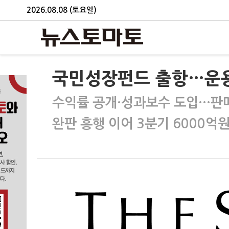
2026.08.08 (토요일)
국민성장펀드 출항…운용
수익률 공개·성과보수 도입…판매
완판 흥행 이어 3분기 6000억원