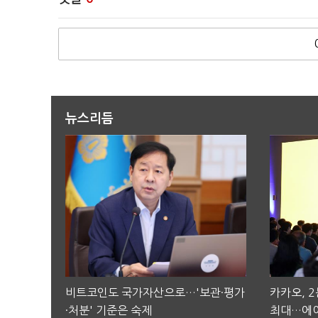
뉴스리듬
비트코인도 국가자산으로…'보관·평가
카카오, 
·처분' 기준은 숙제
최대…에이