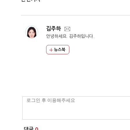
김주하
안녕하세요. 김주하입니다.
뉴스북
댓글
0