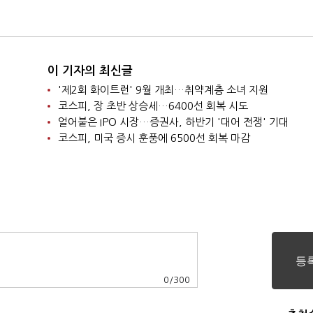
이 기자의 최신글
'제2회 화이트런' 9월 개최…취약계층 소녀 지원
코스피, 장 초반 상승세…6400선 회복 시도
얼어붙은 IPO 시장…증권사, 하반기 '대어 전쟁' 기대
코스피, 미국 증시 훈풍에 6500선 회복 마감
0
/
300