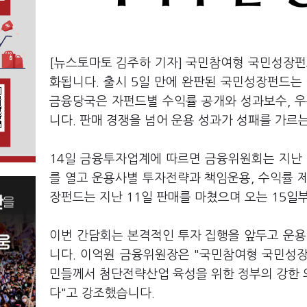
[뉴스토마토 김주하 기자] 국민참여형 국민성장펀
화됩니다. 출시 5일 만에 완판된 국민성장펀드는
금융당국은 자펀드별 수익률 공개와 성과보수, 우
니다. 판매 경쟁을 넘어 운용 성과가 성패를 가르
14일 금융투자업계에 따르면 금융위원회는 지난
를 열고 운용사별 투자전략과 책임운용, 수익률 
장펀드는 지난 11일 판매를 마쳤으며 오는 15일
이번 간담회는 본격적인 투자 집행을 앞두고 운용
니다. 이억원 금융위원장은 "국민참여형 국민성장
민들께서 첨단전략산업 육성을 위한 정부의 강한 
다"고 강조했습니다.