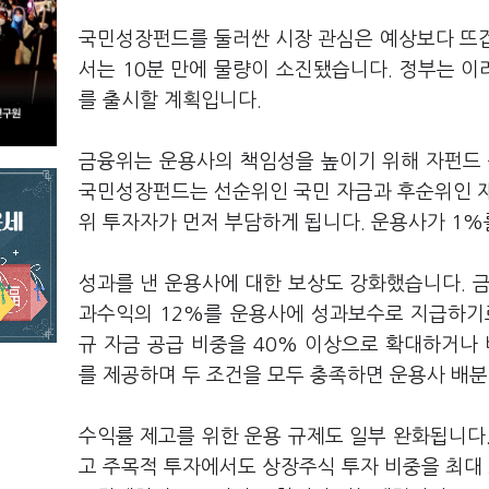
국민성장펀드를 둘러싼 시장 관심은 예상보다 뜨겁
서는 10분 만에 물량이 소진됐습니다. 정부는 이
를 출시할 계획입니다.
금융위는 운용사의 책임성을 높이기 위해 자펀드
국민성장펀드는 선순위인 국민 자금과 후순위인 재
위 투자자가 먼저 부담하게 됩니다. 운용사가 1%
성과를 낸 운용사에 대한 보상도 강화했습니다. 
과수익의 12%를 운용사에 성과보수로 지급하기
규 자금 공급 비중을 40% 이상으로 확대하거나
를 제공하며 두 조건을 모두 충족하면 운용사 배분
수익률 제고를 위한 운용 규제도 일부 완화됩니다
고 주목적 투자에서도 상장주식 투자 비중을 최대 