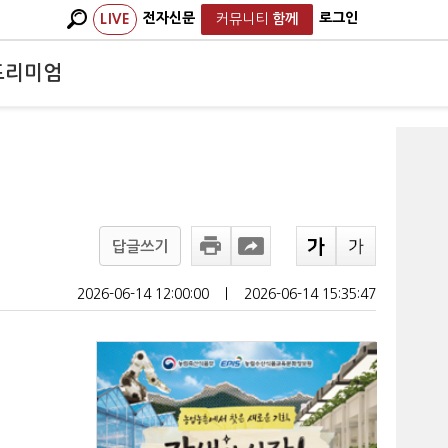
전자신문
로그인
LIVE
커뮤니티
함께
프리미엄
답글쓰기
2026-06-14 12:00:00
ㅣ
2026-06-14 15:35:47