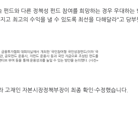
속 펀드와 다른 정책성 펀드 참여를 희망하는 경우 우대하는
지고 최고의 수익을 낼 수 있도록 최선을 다해달라"고 당
도 금융투자협회 대회의실에서 개최한 ‘국민참여형 국민성장펀드(이하 ‘국
관, 공모펀드 운용사, 자펀드 운용사 등과 국민 자금으로 조성된 펀드를
티브 부여 등을 통해 운용성과를 높일 수 있는 방안을 논의했다. (사진=
라 고재인 자본시장정책부장이 최종 확인·수정했습니다.