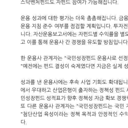
스닥벤처펀드도 자펀드 참여가 가능해집니다.
운용 성과에 대한 평가는 더욱 촘촘해집니다. 금
운용 지침 준수 여부를 점검할 계획입니다. 투자전
니다. 자산운용보고서에는 자펀드별 수익률을 별도
고 이를 통해 운용사 간 경쟁을 유도할 방침입니다
한 운용사 관계자는 "국민성장펀드 운용사로 선정
"예전에는 펀드 결성이 숙제였다면 지금은 실제 
성과를 낸 운용사에는 후속 사업 기회도 확대됩니
에서 우대하고 산업은행이 출자하는 정책성 펀드 
민성장펀드 성적표가 향후 정책성 자금 확보 경쟁
또 다른 운용사 관계자는 "국민성장펀드는 국민 
"첨단산업 육성이라는 정책 목적과 안정적인 수익
다.