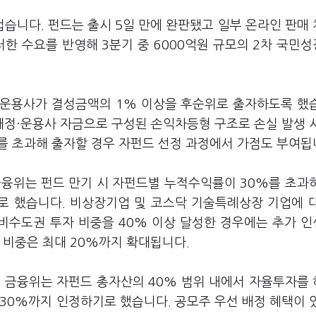
습니다. 펀드는 출시 5일 만에 완판됐고 일부 온라인 판매
러한 수요를 반영해 3분기 중 6000억원 규모의 2차 국민
 운용사가 결성금액의 1% 이상을 후순위로 출자하도록 했
정·운용사 자금으로 구성된 손익차등형 구조로 손실 발생 
를 초과해 출자할 경우 자펀드 선정 과정에서 가점도 부여됩
금융위는 펀드 만기 시 자펀드별 누적수익률이 30%를 초과
로 했습니다. 비상장기업 및 코스닥 기술특례상장 기업에 
 비수도권 투자 비중을 40% 이상 달성한 경우에는 추가 
 비중은 최대 20%까지 확대됩니다.
. 금융위는 자펀드 총자산의 40% 범위 내에서 자율투자를
30%까지 인정하기로 했습니다. 공모주 우선 배정 혜택이 