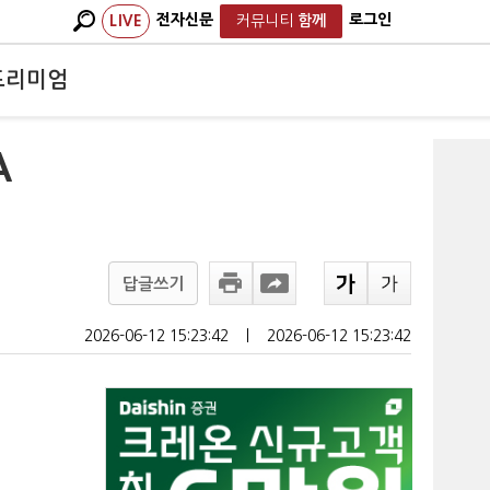
전자신문
로그인
LIVE
커뮤니티
함께
프리미엄
A
답글쓰기
2026-06-12 15:23:42
ㅣ
2026-06-12 15:23:42