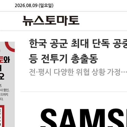
2026.08.09 (일요일)
한국 공군 최대 단독 공중
등 전투기 총출동
전·평시 다양한 위협 상황 가정