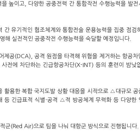
력을 높이고, 다양한 공중전력 간 통합작전 수행능력을 발
전력 간 유기적인 협조체계와 통합전술 운용능력을 집중 점검
반영해 실전적인 공중작전 수행능력을 숙달할 예정입니다.
공(DCA), 공격 원점을 타격해 위협을 제거하는 항공차단(
사전에 차단하는 긴급항공차단(X-INT) 등의 훈련이 밤낮
을 활용한 복합 국지도발 상황 대응을 시작으로 △대규모 
대 등 긴급표적 식별·공격 △적 방공체계 무력화 등 다양한
 적군(Red Air)으로 팀을 나눠 대항군 방식으로 진행됩니다.