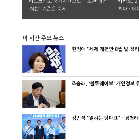
비트코인도 국가자산으로…'보관·평가
카카오, 
·처분' 기준은 숙제
최대…에이
이 시간 주요 뉴스
한정애 "세제 개편안 8월 말 정
조승래, '블루웨이브' 개인정보 
김민석 "일하는 당대표"…정청래 