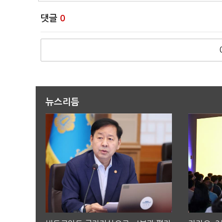
댓글
0
뉴스리듬