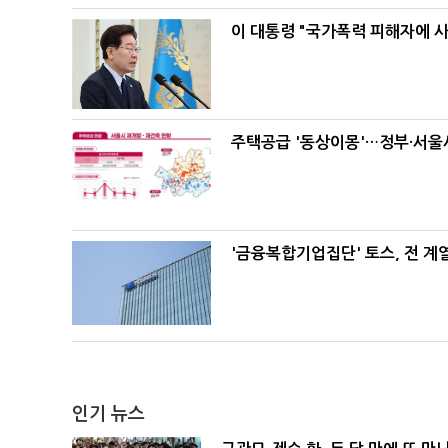
이 대통령 "국가폭력 피해자에 
주택공급 '동상이몽'…정부·서울시
'금융복합기업집단' 토스, 전 
인기 뉴스