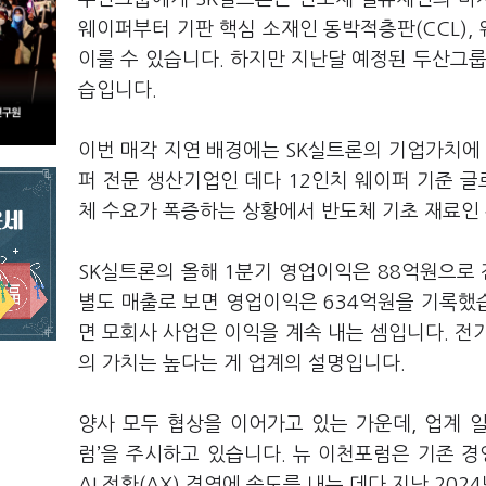
웨이퍼부터 기판 핵심 소재인 동박적층판(CCL)
이룰 수 있습니다. 하지만 지난달 예정된 두산그룹
습입니다.
이번 매각 지연 배경에는 SK실트론의 기업가치에 
퍼 전문 생산기업인 데다 12인치 웨이퍼 기준 글
체 수요가 폭증하는 상황에서 반도체 기초 재료인
SK실트론의 올해 1분기 영업이익은 88억원으로 
별도 매출로 보면 영업이익은 634억원을 기록했습
면 모회사 사업은 이익을 계속 내는 셈입니다. 전기
의 가치는 높다는 게 업계의 설명입니다.
양사 모두 협상을 이어가고 있는 가운데, 업계 일
럼’을 주시하고 있습니다. 뉴 이천포럼은 기존 
AI 전환(AX) 경영에 속도를 내는 데다 지난 20