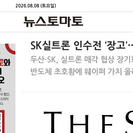
2026.08.08 (토요일)
SK실트론 인수전 ‘장고’
두산·SK, 실트론 매각 협상 장기
반도체 초호황에 웨이퍼 가치 올