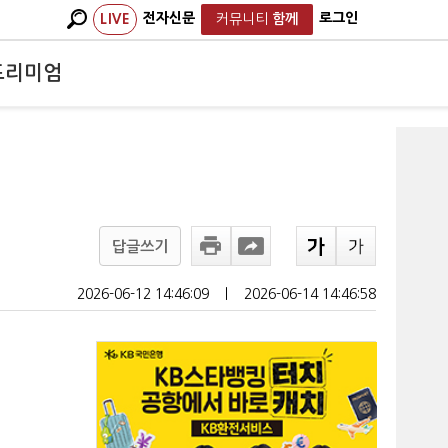
전자신문
로그인
LIVE
커뮤니티
함께
프리미엄
답글쓰기
2026-06-12 14:46:09
ㅣ
2026-06-14 14:46:58