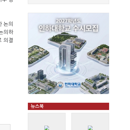
한 논의
 논의하
로 의결
뉴스북