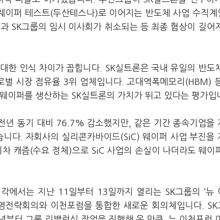
, 웨이퍼 테스트(두산테스나)로 이어지는 반도체 사업 수직
과 SK그룹의 임시 이사회가 취소되는 등 최종 협상이 길어
대한 인식 차이가 꼽힙니다. SK실트론은 국내 유일의 반도
로벌 시장 점유율 3위 업체입니다. 고대역폭메모리(HBM) 
 웨이퍼를 생산하는 SK실트론의 가치가 뛰고 있다는 평가입
전년 동기 대비 76.7% 감소했지만, 같은 기간 종속기업을
니다. 자회사의 실리콘카바이드(SiC) 웨이퍼 사업 부진을
차 캐즘(수요 정체)으로 SiC 사업의 손실이 나더라도 웨이
각에서는 지난 11일부터 13일까지 열리는 SK그룹의 ‘뉴
경영전략회의와 이천포럼을 통합한 새로운 회의체입니다. S
24년부터 그룹 리밸런싱 작업을 진행해 온 만큼, 뉴 이천포럼 