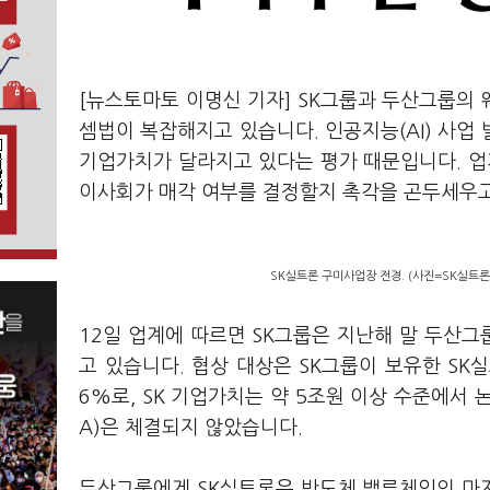
[뉴스토마토 이명신 기자] SK그룹과 두산그룹의
셈법이 복잡해지고 있습니다. 인공지능(AI) 사업
기업가치가 달라지고 있다는 평가 때문입니다. 업계
이사회가 매각 여부를 결정할지 촉각을 곤두세우고
SK실트론 구미사업장 전경. (사진=SK실트론
12일 업계에 따르면 SK그룹은 지난해 말 두산
고 있습니다. 협상 대상은 SK그룹이 보유한 SK실트
6%로, SK 기업가치는 약 5조원 이상 수준에서
A)은 체결되지 않았습니다.
두산그룹에게 SK실트론은 반도체 밸류체인의 마