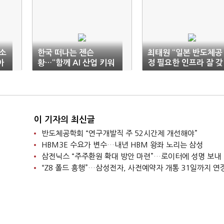
소
한국 떠나는 젠슨
최태원 “일본 반도체공
아
황…“함께 AI 산업 키워
정 필요한 인프라 잘 갖
나갈 것”
춰”
이 기자의 최신글
반도체공학회 “연구개발직 주 52시간제 개선해야”
HBM3E 수요가 변수…내년 HBM 왕좌 노리는 삼성
삼전닉스 “주주환원 확대 방안 마련”…로이터에 성명 보내
“Z8 폴드 흥행”…삼성전자, 사전예약자 개통 31일까지 연