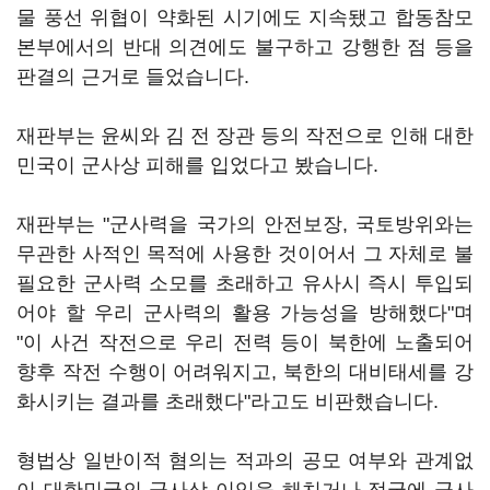
물 풍선 위협이 약화된 시기에도 지속됐고 합동참모
본부에서의 반대 의견에도 불구하고 강행한 점 등을
판결의 근거로 들었습니다.
재판부는 윤씨와 김 전 장관 등의 작전으로 인해 대한
민국이 군사상 피해를 입었다고 봤습니다.
재판부는 "군사력을 국가의 안전보장, 국토방위와는
무관한 사적인 목적에 사용한 것이어서 그 자체로 불
필요한 군사력 소모를 초래하고 유사시 즉시 투입되
어야 할 우리 군사력의 활용 가능성을 방해했다"며
"이 사건 작전으로 우리 전력 등이 북한에 노출되어
향후 작전 수행이 어려워지고, 북한의 대비태세를 강
화시키는 결과를 초래했다"라고도 비판했습니다.
형법상 일반이적 혐의는 적과의 공모 여부와 관계없