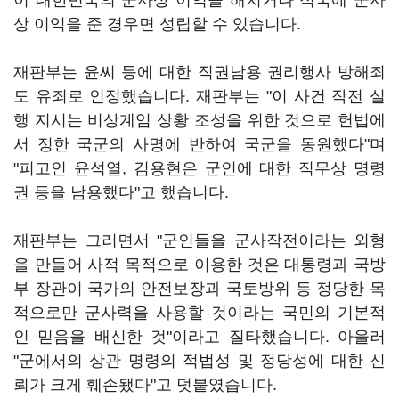
이 대한민국의 군사상 이익을 해치거나 적국에 군사
상 이익을 준 경우면 성립할 수 있습니다.
재판부는 윤씨 등에 대한 직권남용 권리행사 방해죄
도 유죄로 인정했습니다. 재판부는 "이 사건 작전 실
행 지시는 비상계엄 상황 조성을 위한 것으로 헌법에
서 정한 국군의 사명에 반하여 국군을 동원했다"며
"피고인 윤석열, 김용현은 군인에 대한 직무상 명령
권 등을 남용했다"고 했습니다.
재판부는 그러면서 "군인들을 군사작전이라는 외형
을 만들어 사적 목적으로 이용한 것은 대통령과 국방
부 장관이 국가의 안전보장과 국토방위 등 정당한 목
적으로만 군사력을 사용할 것이라는 국민의 기본적
인 믿음을 배신한 것"이라고 질타했습니다. 아울러
"군에서의 상관 명령의 적법성 및 정당성에 대한 신
뢰가 크게 훼손됐다"고 덧붙였습니다.