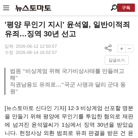
구독
'평양 무인기 지시' 윤석열, 일반이적죄
유죄…징역 30년 선고
입력: 2026-06-12 12:50:57
수정: 2026-06-14 16:02:57
답글쓰기
법원 "비상계엄 위해 국가비상사태를 만들려고
해"
직권남용도 유죄로…"국군 사명과 달리 군대 동
원"
[뉴스토마토 신다인 기자] 12·3 비상계엄 선포할 명분
을 만들기 위해 평양에 무인기를 투입한 혐의로 재판
에 넘겨진 윤석열씨가 1심에서 징역 30년을 받았습
니다. 헌정사상 외환 범죄로 유죄 판결을 받은 건 윤