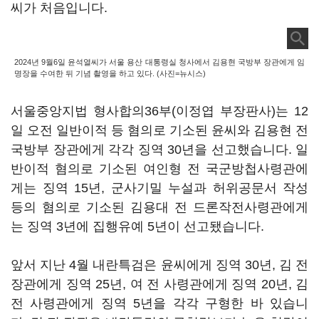
씨가 처음입니다.
2024년 9월6일 윤석열씨가 서울 용산 대통령실 청사에서 김용현 국방부 장관에게 임
명장을 수여한 뒤 기념 촬영을 하고 있다. (사진=뉴시스)
서울중앙지법 형사합의36부(이정엽 부장판사)는 12
일 오전 일반이적 등 혐의로 기소된 윤씨와 김용현 전
국방부 장관에게 각각 징역 30년을 선고했습니다. 일
반이적 혐의로 기소된 여인형 전 국군방첩사령관에
게는 징역 15년, 군사기밀 누설과 허위공문서 작성
등의 혐의로 기소된 김용대 전 드론작전사령관에게
는 징역 3년에 집행유예 5년이 선고됐습니다.
앞서 지난 4월 내란특검은 윤씨에게 징역 30년, 김 전
장관에게 징역 25년, 여 전 사령관에게 징역 20년, 김
전 사령관에게 징역 5년을 각각 구형한 바 있습니