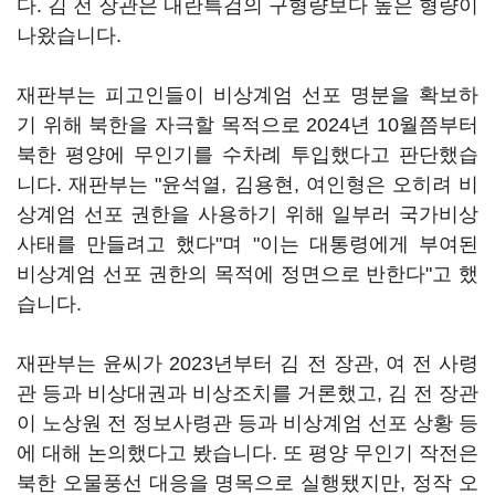
다. 김 전 장관은 내란특검의 구형량보다 높은 형량이
나왔습니다.
재판부는 피고인들이 비상계엄 선포 명분을 확보하
기 위해 북한을 자극할 목적으로 2024년 10월쯤부터
북한 평양에 무인기를 수차례 투입했다고 판단했습
니다. 재판부는 "윤석열, 김용현, 여인형은 오히려 비
상계엄 선포 권한을 사용하기 위해 일부러 국가비상
사태를 만들려고 했다"며 "이는 대통령에게 부여된
비상계엄 선포 권한의 목적에 정면으로 반한다"고 했
습니다.
재판부는 윤씨가 2023년부터 김 전 장관, 여 전 사령
관 등과 비상대권과 비상조치를 거론했고, 김 전 장관
이 노상원 전 정보사령관 등과 비상계엄 선포 상황 등
에 대해 논의했다고 봤습니다. 또 평양 무인기 작전은
북한 오물풍선 대응을 명목으로 실행됐지만, 정작 오