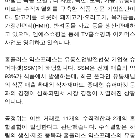
하림은 곡물 조달부터 사료, 축산, 도축, 가공, 유통에
이르는 수직계열화를 구축한 식품 전문 기업집단이
다. 닭고기를 비롯해 돼지고기·오리고기, 육가공품,
가정간편식(HMR), 반려동물 사료 등을 생산·판매하
고 있으며, 엔에스쇼핑을 통해 TV홈쇼핑과 이커머스
사업도 영위하고 있습니다.
홈플러스 익스프레스는 유통산업발전법상 기업형 슈
퍼마켓(SSM)에 해당합니다. SSM은 전체 매출의 약
93%가 식품에서 발생하는데, 최근 온라인 유통채널
의 식품 매출 확대와 식자재마트, 중대형 슈퍼마켓 등
과의 경쟁이 심화되면서 시장 경쟁이 치열해진 상황
입니다.
공정위는 이번 거래로 11개의 수직결합과 2개의 혼
합결합이 발생한다고 판단했습니다. 수직결합은 하
림의 생산·제조 품목과 홈플러스 익스프레스의 유통