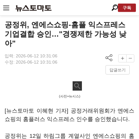
구독
공정위, 엔에스쇼핑-홈플 익스프레스
기업결합 승인…"경쟁제한 가능성 낮
아"
입력: 2026-06-12 10:31:06
수정: 2026-06-12 10:31:06
답글쓰기
(사진=뉴시스)
[뉴스토마토 이혜현 기자] 공정거래위원회가 엔에스
쇼핑의 홈플러스 익스프레스 인수를 승인했습니다.
공정위는 12일 하림그룹 계열사인 엔에스쇼핑의 홈