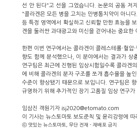
선 안 된다"고 선을 그었습니다. 논문의 공동 저자
"콜라겐은 모든 병을 고치는 만병통치약이 아니다.
등 특정 영역에서 확실하고 신뢰할 만한 효능을 보
겐을 둘러싼 과대광고와 미신을 걷어내는 중요한 
한편 이번 연구에서는 콜라겐이 콜레스테롤·혈압·혈
향도 함께 분석했으나, 이 분야에서는 결과가 상
연구팀은 최근에 진행된 임상시험일수록 콜라겐의 
에 비해 콜라겐의 분자 구조를 쪼개 흡수율을 높인
수준이 향상됐기 때문으로 보입니다. 연구팀은 향
규명하기 위해 추가적인 장기 고품질 임상 연구가
임삼진 객원기자 isj2020@etomato.com
이 기사는 뉴스토마토 보도준칙 및 윤리강령에 따
ⓒ 맛있는 뉴스토마토, 무단 전재 - 재배포 금지