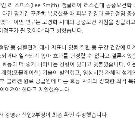
인 리 스미스(Lee Smith) 앵글리아 러스킨대 공중보건학
 다만 장기간 꾸준히 복용했을 때 피부 건강과 골관절염 증
였다. 이번 연구는 고령화 시대의 공중보건 지침을 정립하고
이정표가 될 것이다"라고 밝혔습니다.
당 등 심혈관계 대사 지표나 잇몸 질환 등 구강 건강에 미
충되거나 일관되지 않아 효과를 단정할 수 없다고 결론지었
효능이 더 좋게 나타나는 경향이 있다고 덧붙였습니다. 이
 제형(포뮬레이션) 기술이 발전했고, 임상시험 자체의 설계
후 콜라겐 원료 공급원에 따른 효능 차이와 정확한 최적 
 이어져야 한다고 제안했습니다.
라 강영관 산업2부장이 최종 확인·수정했습니다.