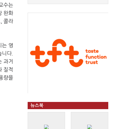
 교수는
상 완화
, 콜라
치는 영
습니다.
는 과거
와 질적
복용량을
뉴스북