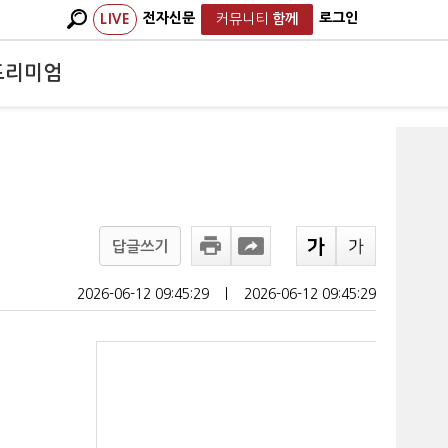
전자신문
로그인
LIVE
커뮤니티
함께
프리미엄
답글쓰기
2026-06-12 09:45:29
ㅣ
2026-06-12 09:45:29