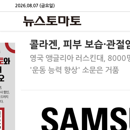
2026.08.07 (금요일)
콜라겐, 피부 보습·관절
영국 앵글리아 러스킨대, 8000
'운동 능력 향상' 소문은 거품