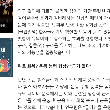
연구 결과에 따르면 콜라겐 섭취의 가장 뚜렷한 혜
길어질수록 효과가 정비례하는 선형적 패턴이 관
눈에 띄게 상승했고, 피부 탄력 또한 강화된 것으
(골관절염) 환자들에게도 확실한 도움이 될 수 있
뻣함이 유의미하게 감소하는 효과를 경험했다고 
구조, 힘줄(건) 구조를 유지하는 데도 소폭 기여하는 
서의 가능성을 입증했습니다.
피로 회복? 운동 능력 향상? "근거 없다"
반면 최근 헬스클럽과 스포츠 업계를 중심으로 급
나 헬스 애호가들을 겨냥해 '운동 수행 능력을 높
규모 데이터 분석에서는 이와 관련된 임상적 근거
은 그룹 간에 운동 후 근육 피로 회복 속도나 근육
는 것으로 나타났습니다. 연구팀은 "콜라겐을 운동