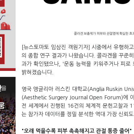
콜라겐 보충제가 피부와 관절염에 확실한 효과가
[뉴스토마토 임삼진 객원기자] 시중에서 유행하고
의 종합 연구 결과가 나왔습니다. 콜라겐을 꾸준히
과가 확인됐으나, '운동 능력을 키워주거나 피로
밝혀졌습니다.
영국 앵글리아 러스킨 대학교(Anglia Ruskin 
(Aesthetic Surgery Journal Open 
전 세계에서 진행된 16건의 체계적 문헌고찰과 11
는 참가자 데이터를 정밀 분석한 역대 가장 신뢰도
"오래 먹을수록 피부 촉촉해지고 관절 통증 줄어"