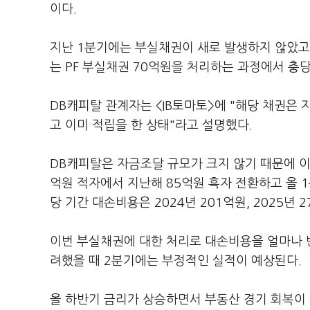
이다.
지난 1분기에는 부실채권이 새로 발생하지 않았고
는 PF 부실채권 70억원을 처리하는 과정에서 충
DB캐피탈 관계자는 <IB토마토>에 "해당 채권은
고 이미 적립을 한 상태"라고 설명했다.
DB캐피탈은 자금조달 규모가 크지 않기 때문에 이
억원 적자에서 지난해 85억원 흑자 전환하고 올 
당 기간 대손비용은 2024년 201억원, 2025년 
이번 부실채권에 대한 처리로 대손비용을 얼마나 
려했을 때 2분기에는 부정적인 실적이 예상된다.
올 하반기 금리가 상승하면서 부동산 경기 회복이