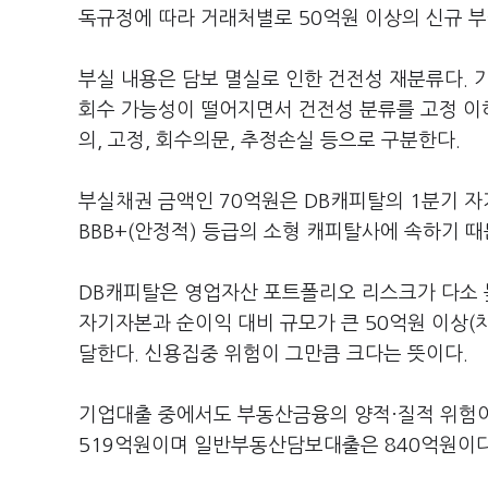
독규정에 따라 거래처별로 50억원 이상의 신규 부
부실 내용은 담보 멸실로 인한 건전성 재분류다. 
회수 가능성이 떨어지면서 건전성 분류를 고정 이하
의, 고정, 회수의문, 추정손실 등으로 구분한다.
부실채권 금액인 70억원은 DB캐피탈의 1분기 자
BBB+(안정적) 등급의 소형 캐피탈사에 속하기 때
DB캐피탈은 영업자산 포트폴리오 리스크가 다소 
자기자본과 순이익 대비 규모가 큰 50억원 이상(차
달한다. 신용집중 위험이 그만큼 크다는 뜻이다.
기업대출 중에서도 부동산금융의 양적·질적 위험이 높
519억원이며 일반부동산담보대출은 840억원이다