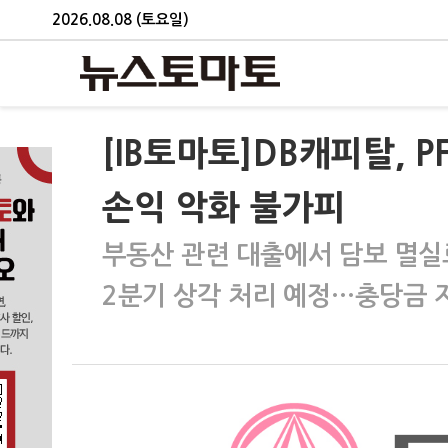
2026.08.08 (토요일)
[IB토마토]DB캐피탈, 
손익 악화 불가피
부동산 관련 대출에서 담보 멸실
2분기 상각 처리 예정…충당금 