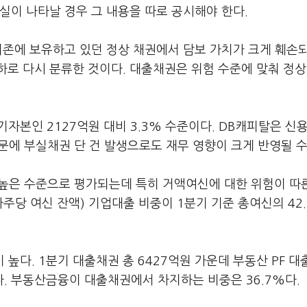
실이 나타날 경우 그 내용을 따로 공시해야 한다.
기존에 보유하고 있던 정상 채권에서 담보 가치가 크게 훼손
로 다시 분류한 것이다. 대출채권은 위험 수준에 맞춰 정상
기자본인 2127억원 대비 3.3% 수준이다. DB캐피탈은 신
문에 부실채권 단 건 발생으로도 재무 영향이 크게 반영될 수
높은 수준으로 평가되는데 특히 거액여신에 대한 위험이 따
주당 여신 잔액) 기업대출 비중이 1분기 기준 총여신의 42
다. 1분기 대출채권 총 6427억원 가운데 부동산 PF 대
. 부동산금융이 대출채권에서 차지하는 비중은 36.7%다.