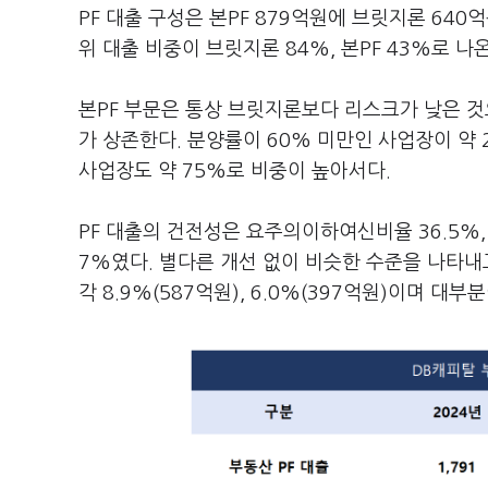
PF 대출 구성은 본PF 879억원에 브릿지론 64
위 대출 비중이 브릿지론 84%, 본PF 43%로 
본PF 부문은 통상 브릿지론보다 리스크가 낮은 
가 상존한다. 분양률이 60% 미만인 사업장이 약
사업장도 약 75%로 비중이 높아서다.
PF 대출의 건전성은 요주의이하여신비율 36.5%, 
7%였다. 별다른 개선 없이 비슷한 수준을 나타
각 8.9%(587억원), 6.0%(397억원)이며 대부