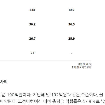
불가피
 190억원이다. 지난해 말 192억원과 같은 수준이다. 올
파악된다. 고정이하여신 대비 충당금 적립률은 47.9%로 낮