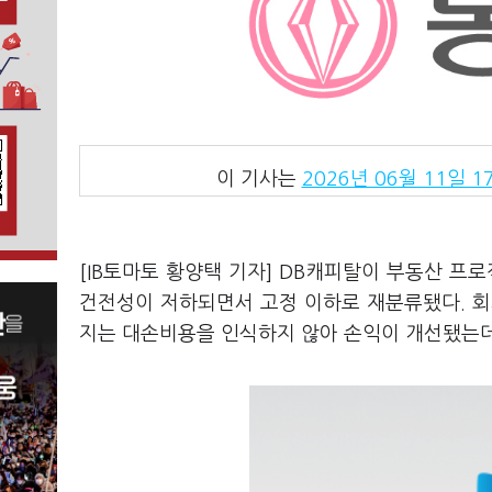
이 기사는
2026년 06월 11일 17
[IB토마토 황양택 기자] DB캐피탈이 부동산 프
건전성이 저하되면서 고정 이하로 재분류됐다. 회
지는 대손비용을 인식하지 않아 손익이 개선됐는데