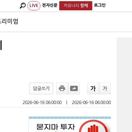
전자신문
로그인
LIVE
커뮤니티
함께
프리미엄
기
답글쓰기
2026-06-16 06:00:00
ㅣ
2026-06-16 06:00:00