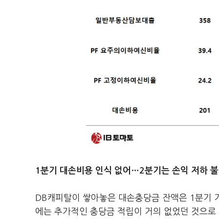
1분기 대손비용 인식 없어…2분기는 손익 저하 
DB캐피탈이 쌓아놓은 대손충당금 잔액은 1분기 기준
에는 추가적인 충당금 적립이 거의 없었던 것으로 