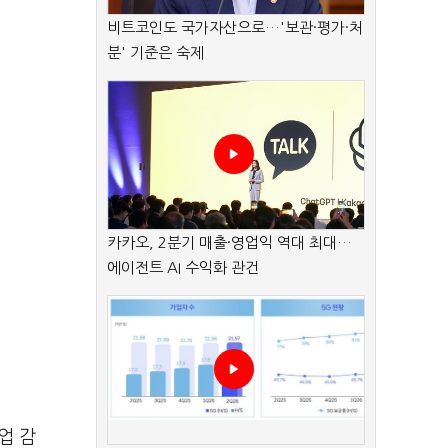
비트코인도 국가자산으로…'보관·평가·처
분' 기준은 숙제
카카오, 2분기 매출·영업익 역대 최대…
에이전트 AI 수익화 관건
업 감