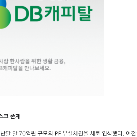
스크 존재
난달 말 70억원 규모의 PF 부실채권을 새로 인식했다. 여전