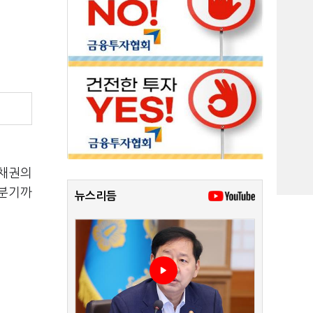
 채권의
1분기까
뉴스리듬