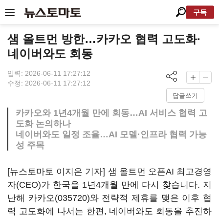
구독
샘 올트먼 방한…카카오 협력 고도화·
네이버와도 회동
입력: 2026-06-11 17:27:12
수정: 2026-06-11 17:27:12
답글쓰기
카카오와 1년4개월 만에 회동…AI 서비스 협력 고
도화 논의하나
네이버와도 일정 조율…AI 모델·인프라 협력 가능
성 주목
[뉴스토마토 이지은 기자] 샘 올트먼 오픈AI 최고경영
자(CEO)가 한국을 1년4개월 만에 다시 찾습니다. 지
난해
카카오(035720)
와 전략적 제휴를 맺은 이후 협
력 고도화에 나서는 한편, 네이버와도 회동을 추진하