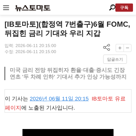
구독
[IB토마토](합정역 7번출구)6월 FOMC,
뒤집힌 금리 기대와 우리 지갑
입력: 2026-06-11 20:15:00
수정: 2026-06-11 20:15:00
답글쓰기
미국 금리 전망 뒤집히자 환율·대출·증시도 긴장
연초 '두 차례 인하' 기대서 추가 인상 가능성까지
이 기사는
2026년 06월 11일 20:15
IB토마토
유료
페이지
에 노출된 기사입니다.