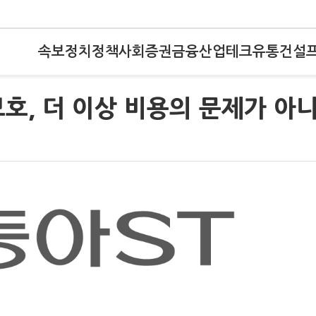
속보
정치
정책
사회
증권
금융
산업
테크
유통
건설
호, 더 이상 비용의 문제가 아