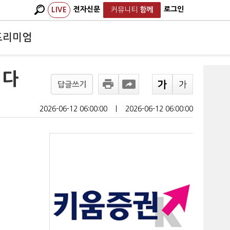
전자신문
로그인
LIVE
커뮤니티
함께
프리미엄
니다
답글쓰기
2026-06-12 06:00:00
ㅣ
2026-06-12 06:00:00