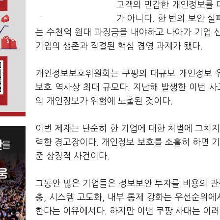
고객의 민감한 개인정보를 
.
가 아니다. 한 번의 보안 
는 수천억 원대 과징금을 내야하고 나아가 기업 신
기업의 생존과 직결된 핵심 경영 과제가 됐다.
개인정보보호위원회는 쿠팡의 대규모 개인정보 유
보호 역사상 최대 규모다. 지난해 발생한 이번 사
의 개인정보가 위험에 노출된 것이다.
이번 제재는 단순히 한 기업에 대한 처벌에 그치지
력한 경고장이다. 개인정보 보호를 소홀히 하면 기
준 상징적 사건이다.
그동안 많은 기업들은 정보보안 투자를 비용의 관
충, 시스템 고도화, 내부 통제 강화는 우선순위에
한다는 이유에서다. 하지만 이번 쿠팡 사태는 이