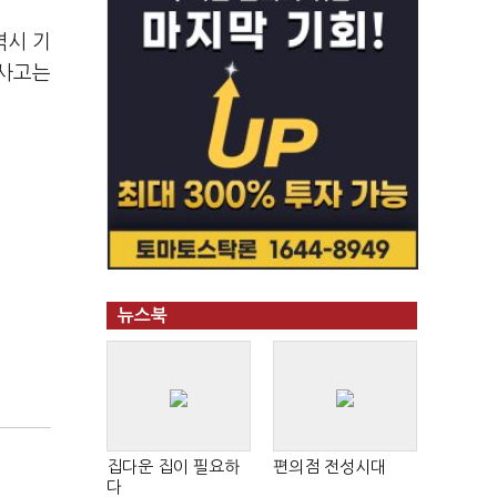
역시 기
 사고는
뉴스북
집다운 집이 필요하
편의점 전성시대
다