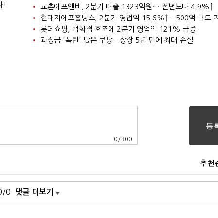
다!
교촌에프앤비, 2분기 매출 1323억원… 전년보다 4.9%↑
롯데쇼핑, 백화점 호조에 2분기 영업익 121% 급증
과징금 '폭탄' 맞은 쿠팡…상장 5년 만에 최대 손실
0
/
300
추천
0/0
댓글 더보기