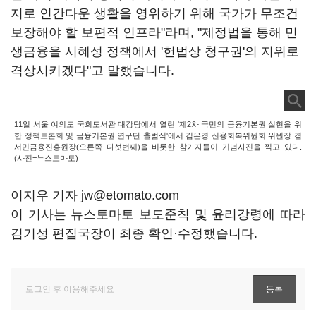
지로 인간다운 생활을 영위하기 위해 국가가 무조건
보장해야 할 보편적 인프라"라며, "제정법을 통해 민
생금융을 시혜성 정책에서 '헌법상 청구권'의 지위로
격상시키겠다"고 말했습니다.
11일 서울 여의도 국회도서관 대강당에서 열린 '제2차 국민의 금융기본권 실현을 위
한 정책토론회 및 금융기본권 연구단 출범식'에서 김은경 신용회복위원회 위원장 겸
서민금융진흥원장(오른쪽 다섯번째)을 비롯한 참가자들이 기념사진을 찍고 있다.
(사진=뉴스토마토)
이지우 기자 jw@etomato.com
이 기사는 뉴스토마토 보도준칙 및 윤리강령에 따라
김기성 편집국장이 최종 확인·수정했습니다.