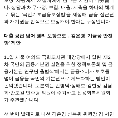
보장' 차원에서 재설계해야 한다는 제안이 나왔습니
다. 상담과 채무조정, 보험, 대출, 저축을 하나의 체계
로 묶는 '국민기초금융보장법'을 제정해 금융 접근권
과 재기권을 법적으로 보장해야 한다는 구상입니다.
대출 공급 넘어 권리 보장으로…김은경 '기금융 안전
망' 제안
11일 서울 여의도 국회도서관 대강당에서 열린 '제2
차 국민의 금융기본권 실현을 위한 정책토론회 및 금
융기본권 연구단 출범식'에서는 금융소비자 보호를
넘어 금융을 국민의 기본권으로 제도화하는 방안이
논의됐습니다. 토론회는 민병덕·정태호·김현정·김남
희·안도걸 민주당 의원이 주최하고 신용회복위원회
가 주관했습니다.
첫 번째 발제자로 나선 김은경 신복위 위원장 겸 서민