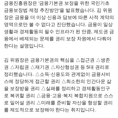
금융진흥원장은 '금융기본권 보장을 위한 국민기초
금융보장법 제정 추진방안'을 발표했습니다. 김 위원
장은 금융을 더 이상 신용과 담보에 따른 사적 계약의
영역으로만 볼 수 없다고 진단했습니다. 금융이 일상
생활과 경제활동의 필수 인프라가 된 만큼, 제도권 금
융에서 배제되는 문제를 권리 보장 차원에서 다뤄야
한다는 설명입니다.
김 위원장은 금융기본권의 핵심을 △접근권 △생존
권 △자립권 △재기권 △자산형성권 등 5대 권리로
정리했습니다. △소득·신용도와 관계없이 금융서비
스에 정당하게 접근할 권리 △최소한의 인간다운 삶
을 보장받을 권리 △실패를 정리하고 경제활동인구
로 복귀할 권리 △금융·고용·복지 복합지원으로 스스
로 일어설 권리 △미래를 준비할 자산을 형성할 권리
를 제도적으로 보장해야 한다는 취지입니다.