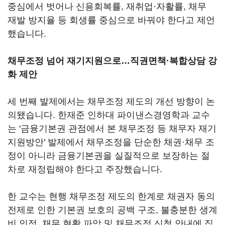
중심에서 벗어나 신용회복률, 재취업·자활률, 채무
재발 방지율 등 회생률 중심으로 바꿔야 한다고 제언
했습니다.
채무조정 넘어 재기지원으로…직권면책·복합상담 강
화 제안
세 번째 발제에서는 채무조정 제도의 개선 방향이 논
의됐습니다. 한재준 인하대 파이낸스경영학과 교수
는 '금융기본권 관점에서 본 채무조정 등 채무자 재기
지원방안' 발제에서 채무조정을 단순한 채권·채무 조
정이 아니라 금융기본권을 실질적으로 보장하는 절
차로 재정립해야 한다고 주장했습니다.
한 교수는 현행 채무조정 제도의 한계로 채권자 동의
전제로 인한 기본권 보호의 공백 구조, 불충분한 생계
비 인정, 채무 현황 파악 및 채무조정 신청 안내에 집