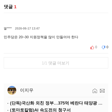
댓글
1
열****
2026-06-17 13:47
민주당은 20~30 지원정책을 많이 만들어야 한다
0
0
1/1
댓글 더보기
이지우
(단독)국산화 외친 정부…375억 베란다 태양광 사업엔 중국산만 남았다
(토마토칼럼)AI 속도전의 청구서