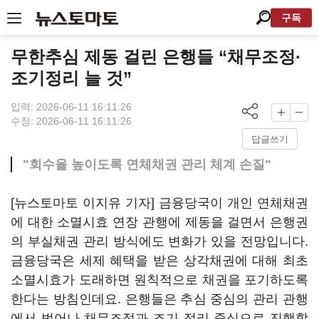
구독
무한추심 제동 걸린 은행들 “채무조정·
조기정리 늘 것”
입력: 2026-06-11 16:11:26
수정: 2026-06-11 16:11:26
답글쓰기
"회수율 높이도록 연체채권 관리 체계 손질"
[뉴스토마토 이지유 기자] 금융당국이 개인 연체채권
에 대한 소멸시효 연장 관행에 제동을 걸면서 은행권
의 부실채권 관리 방식에도 변화가 있을 전망입니다.
금융당국은 세제 혜택을 받은 상각채권에 대해 최초
소멸시효가 도래하면 원칙적으로 채권을 포기하도록
한다는 방침인데요. 은행들은 추심 중심의 관리 관행
에서 벗어나 채무조정과 조기 정리 중심으로 진행할