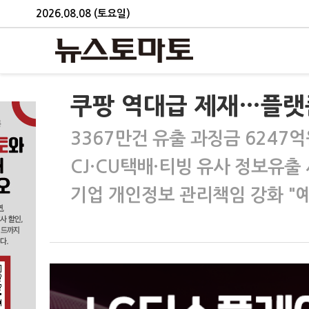
2026.08.08 (토요일)
쿠팡 역대급 제재…플랫폼
3367만건 유출 과징금 6247
CJ·CU택배·티빙 유사 정보유출 
기업 개인정보 관리책임 강화 "