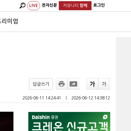
전자신문
로그인
LIVE
커뮤니티
함께
프리미엄
답글쓰기
2026-06-11 14:24:41
ㅣ
2026-06-12 14:38:12