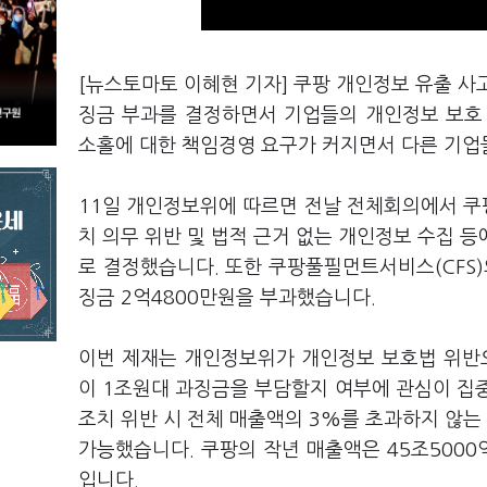
[뉴스토마토 이혜현 기자] 쿠팡 개인정보 유출 사
징금 부과를 결정하면서 기업들의 개인정보 보호
소홀에 대한 책임경영 요구가 커지면서 다른 기업
11일 개인정보위에 따르면 전날 전체회의에서 쿠팡
치 의무 위반 및 법적 근거 없는 개인정보 수집 등
로 결정했습니다. 또한 쿠팡풀필먼트서비스(CFS)
징금 2억4800만원을 부과했습니다.
이번 제재는 개인정보위가 개인정보 보호법 위반으
이 1조원대 과징금을 부담할지 여부에 관심이 집
조치 위반 시 전체 매출액의 3%를 초과하지 않는
가능했습니다. 쿠팡의 작년 매출액은 45조5000
입니다.