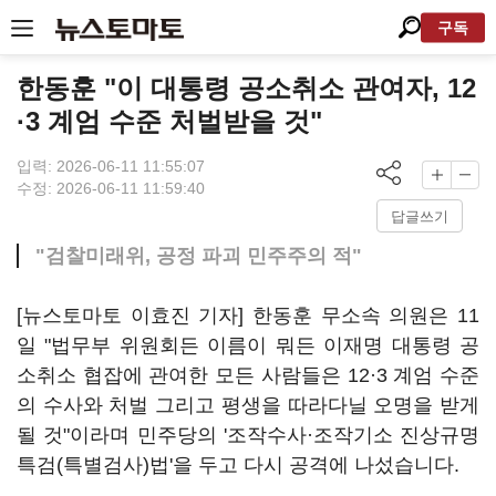
구독
한동훈 "이 대통령 공소취소 관여자, 12
·3 계엄 수준 처벌받을 것"
입력: 2026-06-11 11:55:07
수정: 2026-06-11 11:59:40
답글쓰기
"검찰미래위, 공정 파괴 민주주의 적"
[뉴스토마토 이효진 기자] 한동훈 무소속 의원은 11
일 "법무부 위원회든 이름이 뭐든 이재명 대통령 공
소취소 협잡에 관여한 모든 사람들은 12·3 계엄 수준
의 수사와 처벌 그리고 평생을 따라다닐 오명을 받게
될 것"이라며 민주당의 '조작수사·조작기소 진상규명
특검(특별검사)법'을 두고 다시 공격에 나섰습니다.