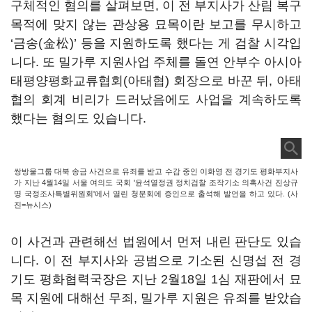
구체적인 혐의를 살펴보면, 이 전 부지사가 산림 복구
목적에 맞지 않는 관상용 묘목이란 보고를 무시하고
‘금송(金松)’ 등을 지원하도록 했다는 게 검찰 시각입
니다. 또 밀가루 지원사업 주체를 돌연 안부수 아시아
태평양평화교류협회(아태협) 회장으로 바꾼 뒤, 아태
협의 회계 비리가 드러났음에도 사업을 계속하도록
했다는 혐의도 있습니다.
쌍방울그룹 대북 송금 사건으로 유죄를 받고 수감 중인 이화영 전 경기도 평화부지사
가 지난 4월14일 서울 여의도 국회 '윤석열정권 정치검찰 조작기소 의혹사건 진상규
명 국정조사특별위원회'에서 열린 청문회에 증인으로 출석해 발언을 하고 있다. (사
진=뉴시스)
이 사건과 관련해선 법원에서 먼저 내린 판단도 있습
니다. 이 전 부지사와 공범으로 기소된 신명섭 전 경
기도 평화협력국장은 지난 2월18일 1심 재판에서 묘
목 지원에 대해선 무죄, 밀가루 지원은 유죄를 받았습