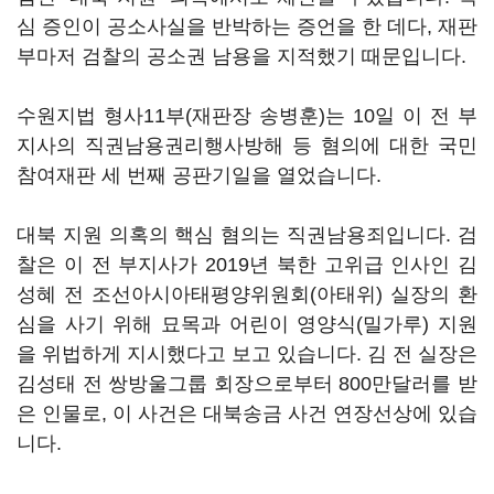
심 증인이 공소사실을 반박하는 증언을 한 데다, 재판
부마저 검찰의 공소권 남용을 지적했기 때문입니다.
수원지법 형사11부(재판장 송병훈)는 10일 이 전 부
지사의 직권남용권리행사방해 등 혐의에 대한 국민
참여재판 세 번째 공판기일을 열었습니다.
대북 지원 의혹의 핵심 혐의는 직권남용죄입니다. 검
찰은 이 전 부지사가 2019년 북한 고위급 인사인 김
성혜 전 조선아시아태평양위원회(아태위) 실장의 환
심을 사기 위해 묘목과 어린이 영양식(밀가루) 지원
을 위법하게 지시했다고 보고 있습니다. 김 전 실장은
김성태 전 쌍방울그룹 회장으로부터 800만달러를 받
은 인물로, 이 사건은 대북송금 사건 연장선상에 있습
니다.