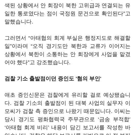
색된 상황에서 안 회장이 북한 고위급과 연결되는 유
일한 통로였다는 점이 국정원 문건으로 확인된다”고
말했습니다.
그러면서 “아태협의 회계 부실은 행정지도로 해결할
일”이라며 “오직 경기도만 북한과 교류가 이어지는
상황에서 북한이 소통하는 안 회장에게 사업을 맡겼
어야 했다”고 강조했습니다.
검찰 기소 출발점이던 증인도 '혐의 부인'
애초 증인신문은 검찰에게 유리할 걸로 예상됐습니
다. 검찰 기소의 출발점이 된 대북 사업의 실무자 이
모씨가 검찰 측 증인으로 나왔기 때문입니다. 이씨는
당시 경기도 평화협력국 주무관으로 ‘금송 부적합’
‘아태협 회계 비리’ 내용이 담긴 보고서를 작성한 바