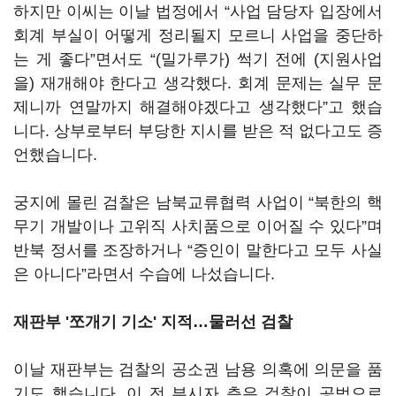
하지만 이씨는 이날 법정에서 “사업 담당자 입장에서
회계 부실이 어떻게 정리될지 모르니 사업을 중단하
는 게 좋다”면서도 “(밀가루가) 썩기 전에 (지원사업
을) 재개해야 한다고 생각했다. 회계 문제는 실무 문
제니까 연말까지 해결해야겠다고 생각했다”고 했습
니다. 상부로부터 부당한 지시를 받은 적 없다고도 증
언했습니다.
궁지에 몰린 검찰은 남북교류협력 사업이 “북한의 핵
무기 개발이나 고위직 사치품으로 이어질 수 있다”며
반북 정서를 조장하거나 “증인이 말한다고 모두 사실
은 아니다”라면서 수습에 나섰습니다.
재판부 '쪼개기 기소' 지적…물러선 검찰
이날 재판부는 검찰의 공소권 남용 의혹에 의문을 품
기도 했습니다. 이 전 부시자 측은 검찰이 공범으로