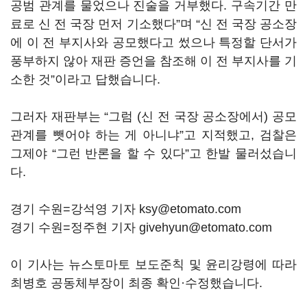
공범 관계를 물었으나 진술을 거부했다. 구속기간 만
료로 신 전 국장 먼저 기소했다”며 “신 전 국장 공소장
에 이 전 부지사와 공모했다고 썼으나 특정할 단서가
풍부하지 않아 재판 증언을 참조해 이 전 부지사를 기
소한 것”이라고 답했습니다.
그러자 재판부는 “그럼 (신 전 국장 공소장에서) 공모
관계를 뺏어야 하는 게 아니냐”고 지적했고, 검찰은
그제야 “그런 반론을 할 수 있다”고 한발 물러섰습니
다.
경기 수원=강석영 기자 ksy@etomato.com
경기 수원=정주현 기자 givehyun@etomato.com
이 기사는 뉴스토마토 보도준칙 및 윤리강령에 따라
최병호 공동체부장이 최종 확인·수정했습니다.