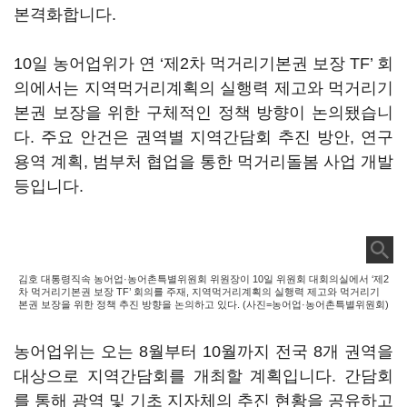
본격화합니다.
10일 농어업위가 연 ‘제2차 먹거리기본권 보장 TF’ 회
의에서는 지역먹거리계획의 실행력 제고와 먹거리기
본권 보장을 위한 구체적인 정책 방향이 논의됐습니
다. 주요 안건은 권역별 지역간담회 추진 방안, 연구
용역 계획, 범부처 협업을 통한 먹거리돌봄 사업 개발
등입니다.
김호 대통령직속 농어업·농어촌특별위원회 위원장이 10일 위원회 대회의실에서 ‘제2
차 먹거리기본권 보장 TF’ 회의를 주재, 지역먹거리계획의 실행력 제고와 먹거리기
본권 보장을 위한 정책 추진 방향을 논의하고 있다. (사진=농어업·농어촌특별위원회)
농어업위는 오는 8월부터 10월까지 전국 8개 권역을
대상으로 지역간담회를 개최할 계획입니다. 간담회
를 통해 광역 및 기초 지자체의 추진 현황을 공유하고