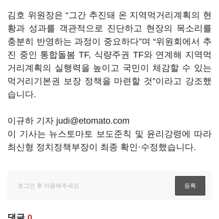
김호 위원장은 “그간 추진돼 온 지역먹거리계획의 현
황과 성과를 객관적으로 진단하고 현장의 목소리를
충분히 반영하는 과정이 중요하다”며 “위원회에서 추
진 중인 통합돌봄 TF, 식량주권 TF와 연계해 지역먹
거리계획의 실행력을 높이고 국민이 체감할 수 있는
먹거리기본권 보장 정책을 마련할 것”이라고 강조했
습니다.
이규하 기자 judi@etomato.com
이 기사는 뉴스토마토 보도준칙 및 윤리강령에 따라
최신형 정치정책부장이 최종 확인·수정했습니다.
댓글
0