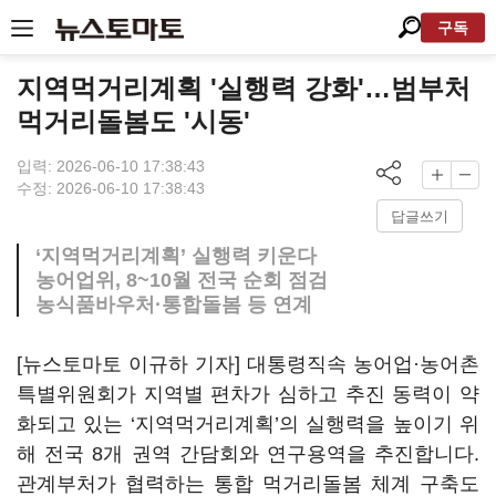
구독
지역먹거리계획 '실행력 강화'…범부처
먹거리돌봄도 '시동'
입력: 2026-06-10 17:38:43
수정: 2026-06-10 17:38:43
답글쓰기
‘지역먹거리계획’ 실행력 키운다
농어업위, 8~10월 전국 순회 점검
농식품바우처·통합돌봄 등 연계
[뉴스토마토 이규하 기자] 대통령직속 농어업·농어촌
특별위원회가 지역별 편차가 심하고 추진 동력이 약
화되고 있는 ‘지역먹거리계획’의 실행력을 높이기 위
해 전국 8개 권역 간담회와 연구용역을 추진합니다.
관계부처가 협력하는 통합 먹거리돌봄 체계 구축도