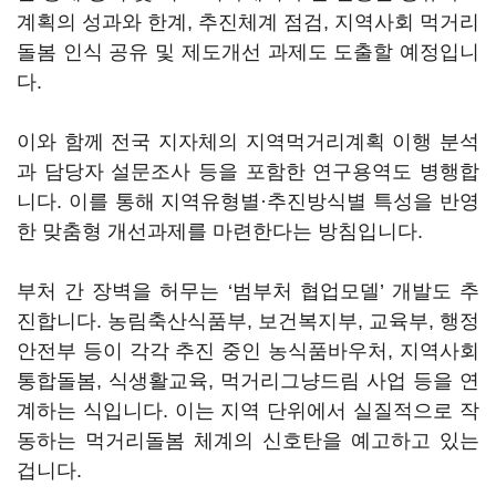
계획의 성과와 한계, 추진체계 점검, 지역사회 먹거리
돌봄 인식 공유 및 제도개선 과제도 도출할 예정입니
다.
이와 함께 전국 지자체의 지역먹거리계획 이행 분석
과 담당자 설문조사 등을 포함한 연구용역도 병행합
니다. 이를 통해 지역유형별·추진방식별 특성을 반영
한 맞춤형 개선과제를 마련한다는 방침입니다.
부처 간 장벽을 허무는 ‘범부처 협업모델’ 개발도 추
진합니다. 농림축산식품부, 보건복지부, 교육부, 행정
안전부 등이 각각 추진 중인 농식품바우처, 지역사회
통합돌봄, 식생활교육, 먹거리그냥드림 사업 등을 연
계하는 식입니다. 이는 지역 단위에서 실질적으로 작
동하는 먹거리돌봄 체계의 신호탄을 예고하고 있는
겁니다.