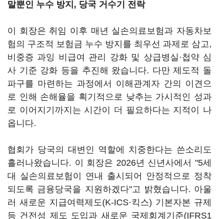
말뿐인 누수 방지, 당국 거수기 전락
이 회장은 취임 이후 매년 실손의료보험과 자동차보
험의 구조적 보험금 누수 방지를 최우선 과제로 삼고,
비중증 과잉 비급여 관리 강화 및 상급병실·첩약 심
사 기준 강화 등을 추진해 왔습니다. 다만 제도적 돌
파구를 마련하는 과정에서 이해관계자 간의 이견으
로 인해 손해율을 획기적으로 낮추는 가시적인 성과
로 이어지기까지는 시간이 더 필요하다는 지적이 나
옵니다.
협회가 당국의 대변인 역할에 치중한다는 쓴소리도
흘러나왔습니다. 이 회장은 2026년 신년사에서 "5세
대 실손의료보험이 연내 출시되어 안정적으로 정착
되도록 금융당국을 지원하겠다"고 밝혔습니다. 아울
러 새로운 지급여력제도(K-ICS·킥스) 기본자본 규제
등 건전성 제도 도입과 새로운 국제회계기준(IFRS1