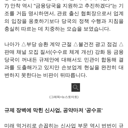
7) 안착 역시 "금융당국을 지원하고 추진하겠다"는 기
조를 거듭 명시하면서, 관료 출신 협회장으로서 업계
의 입장을 옹호하기보다 당국의 정책 수행과 지침을
충실히 따르는 데 치중하는 모습을 보였습니다.
나아가 △부당 승환 계약 근절 △불건전 광고 점검 △
판매 채널 모집 질서(수수료 체계 개선) 강화 등 금융
당국이 꺼내든 규제안에 대해서도 민관이 합동해 결
과를 도출해가고 있지만 손보업계 현실을 완전히 대
변하지 못한다는 비판이 뒤따릅니다.
(그래픽=뉴스토마토)
규제 장벽에 막힌 신사업, 공약마저 '공수표'
미래 먹거리로 손꼽히는 신사업 부문 역시 번번이 규