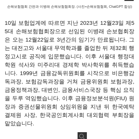
손해보험협회 간판과 이병래 손해보험협회장. (사진=손해보험협회, ChatGPT 합성)
10일 보험업계에 따르면 지난 2023년 12월23일 제5
5대 손해보험협회장으로 선임된 이병래 손보협회장
은 오는 12월22일로 3년간의 임기가 만료됩니다. 그
는 대전고와 서울대 무역학과를 졸업한 뒤 제32회 행
정고시로 공직에 입문했습니다. 이후 서울대 행정대
학원 석사와 미주리대 경제학 박사학위를 취득했습
니다. 1999년 금융감독위원회를 시작으로 비은행감
독과장, 보험감독과장을 거쳐 금융위원회 보험과장,
금융정책과장, 대변인, 금융서비스국장 등 핵심 요직
을 두루 역임했습니다. 이후 금융정보분석원(FIU) 원
장과 증권선물위원회 상임위원을 지낸 뒤 한국예탁
결제원 사장, 한국공인회계사회 대외협력 부회장을
맡았습니다.