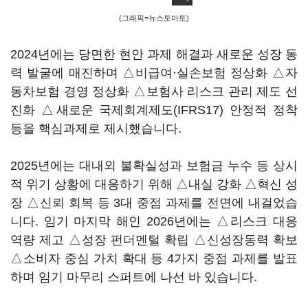
(그래픽=뉴스토마토)
2024년에는 당면한 현안 과제 해결과 새로운 성장 동
력 발굴에 매진하며 △비급여·실손보험 정상화 △자
동차보험 경영 정상화 △보험사 리스크 관리 제도 선
진화 △새로운 국제회계제도(IFRS17) 안정적 정착
등을 핵심과제로 제시했습니다.
2025년에는 대내외 불확실성과 보험금 누수 등 상시
적 위기 상황에 대응하기 위해 △내실 강화 △혁신 성
장 △신뢰 회복 등 3대 중점 과제를 전면에 내걸었습
니다. 임기 마지막 해인 2026년에는 △리스크 대응
역량 제고 △성장 펀더멘털 확립 △신성장동력 확보
△소비자 중심 가치 확대 등 4가지 중점 과제를 발표
하며 임기 마무리 스퍼트에 나선 바 있습니다.