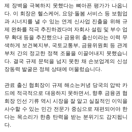
제 장벽을 극복하지 못했다는 뼈아픈 평가가 나옵니
다. 이 회장은 헬스케어, 요양·돌봄 서비스 등 보험업
과 시너지를 낼 수 있는 연계 신사업 진출을 위해 규
제 완화를 적극 추진하겠다며 자회사 설립 및 부수 업
무 확대 등을 추진했으나 금융위 출신이라는 이력 무
색하게 보건복지부, 국토교통부, 금융위원회 등 관계
부처 간의 정교한 정책 조율을 이끌어내지 못했습니
다. 결국 규제 문턱을 넘지 못한 채 손보업계의 신성
장동력 발굴은 정체 상태에 머물렀습니다.
관료 출신 협회장이 규제 해소는커녕 당국의 압박 카
드에 적극적으로 대응하지 못하면서, 향후 금융권 협
회장 인선 기류 역시 시장을 잘 알고 실질적인 이익을
사수할 수 있는 민간 전문가 중심으로 재편되어야 한
다는 목소리가 한층 탄력을 받는 분위기도 감지됩니
다.