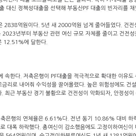
대출 대신 정책성대출을 선택해 부동산PF 대출의 빈자리를 채
 2838억원이다. 5년 새 2000억원 넘게 줄어들었다. 건전
 2023년부터 부동산 관련 여신 규모 자체를 줄이고 건전성
12.51%에 달한다.
에 속한다. 저축은행이 PF대출을 적극적으로 확대한 이유도
 고금리로 내어줘 수익성을 끌어올렸다. 높은 위험성에도 건
. 최근 부동산 경기 불황으로 건전성이 악화되자, 안정성이
축은행의 연체율은 6.61%다. 전년 동기 10.86% 대비 하
3%로 대폭 하락했다. 총여신이 감소했음에도 고정이하여신이 
은 564억원이며, 순고정이하분류여신도 1년 새 1281억원