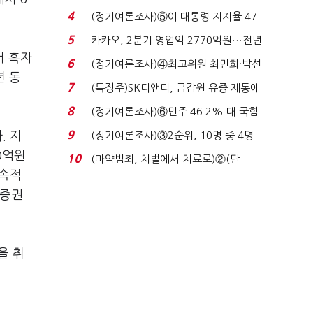
로이터에 성명...
4
(정기여론조사)⑤이 대통령 지지율 47.
7%…일주일 만에 ...
5
카카오, 2분기 영업익 2770억원…전년
서 흑자
비 36% 증가...
6
(정기여론조사)④최고위원 최민희·박선
년 동
원 '양강'…서미...
7
(특징주)SK디앤디, 금감원 유증 제동에
장 초반 상한가...
8
(정기여론조사)⑥민주 46.2% 대 국힘
31.0%…오차범위 밖 ...
9
. 지
(정기여론조사)③2순위, 10명 중 4명
'송영길'…정청래 '한 ...
0억원
10
(마약범죄, 처벌에서 치료로)②(단
지속적
독)"마약은 전염병…여성...
능증권
을 취