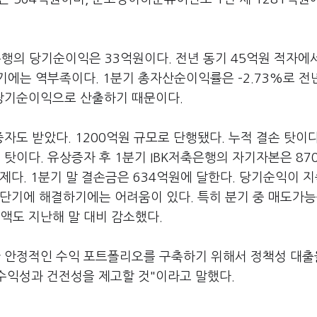
은행의 당기순이익은 33억원이다. 전년 동기 45억원 적자에
에는 역부족이다. 1분기 총자산순이익률은 –2.73%로 전
과 당기순이익으로 산출하기 때문이다.
도 받았다. 1200억원 규모로 단행됐다. 누적 결손 탓이다
이다. 유상증자 후 1분기 IBK저축은행의 자기자본은 87
제다. 1분기 말 결손금은 634억원에 달한다. 당기순익이 
 단기에 해결하기에는 어려움이 있다. 특히 분기 중 매도가
도 지난해 말 대비 감소했다.
능한 안정적인 수익 포트폴리오를 구축하기 위해서 정책성 대출
수익성과 건전성을 제고할 것"이라고 말했다.