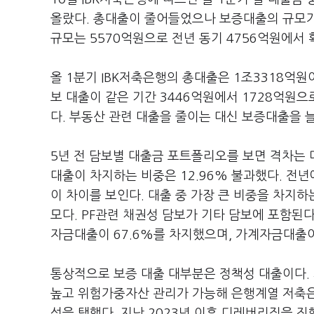
올랐다. 총대출이 줄어들었으나 보증대출의 규모가
규모는 5570억원으로 전년 동기 4756억원에서 
올 1분기 IBK저축은행의 총대출은 1조3318억원이
보 대출이 같은 기간 3446억원에서 1728억원으로
다. 부동산 관련 대출을 줄이는 대신 보증대출을 
5년 전 담보별 대출금 포트폴리오를 보면 격차는 더
대출이 차지하는 비중은 12.96% 불과했다. 전년
이 차이를 보인다. 대출 중 가장 큰 비중을 차지하
모다. PF관련 채권성 담보가 기타 담보에 포함된다
자금대출이 67.6%를 차지했으며, 가계자금대출이
통상적으로 보증 대출 대부분은 정책성 대출이다.
높고 위험가중자산 관리가 가능해 은행계열 저축은행
성을 택했다. 지난 2023년 이후 디레버리징을 