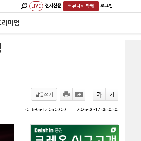
전자신문
로그인
LIVE
커뮤니티
함께
프리미엄
성
답글쓰기
2026-06-12 06:00:00
ㅣ
2026-06-12 06:00:00