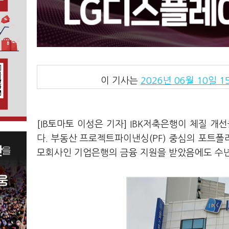
이 기사는
2026년 06월 10일 15
[IB토마토 이성은 기자] IBK저축은행이 체질 
다. 부동산 프로젝트파이낸싱(PF) 중심의 포트
모회사인 기업은행의 금융 지원을 받았음에도 수