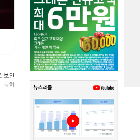
로 보인
. 특히
뉴스리듬