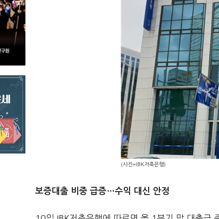
(사진=IBK저축은행)
보증대출 비중 급증…수익 대신 안정
10일 IBK저축은행에 따르면 올 1분기 말 대출금 중