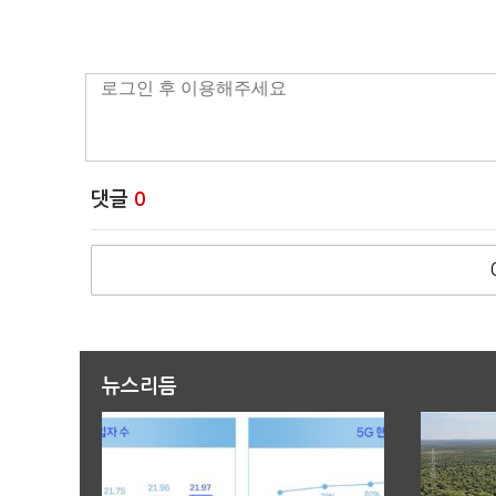
댓글
0
뉴스리듬