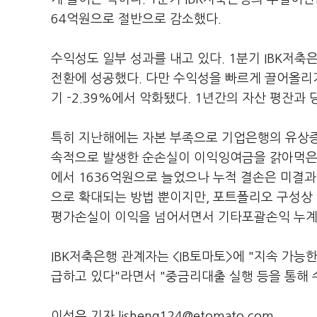
64억원으로 절반으로 감소했다.
수익성도 일부 성과를 내고 있다. 1분기 IBK저축
전환에 성공했다. 다만 수익성을 빠르게 끌어올리기
기 -2.39%에서 악화됐다. 1년간의 자산 평잔
특히 지난해에는 자본 부족으로 기업은행의 유상증자
속적으로 발생한 순손실이 이익잉여금을 갉아먹은 탓
에서 1636억원으로 늘었으나 누적 결손은 미결과
으로 확대되는 방법 뿐이지만, 포트폴리오 구성상
평가손실이 이익을 넘어서면서 기타포괄손익 누계액
IBK저축은행 관계자는 <IB토마토>에 "지속 가
급하고 있다"라면서 "중금리대출 실행 등을 통해 
이성은 기자 lisheng124@etomato.com