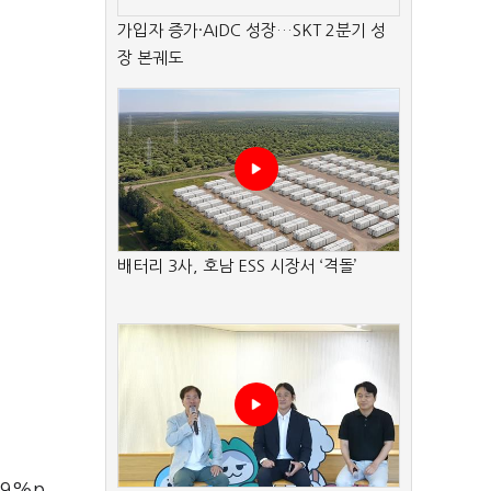
가입자 증가·AIDC 성장…SKT 2분기 성
장 본궤도
배터리 3사, 호남 ESS 시장서 ‘격돌’
79%p