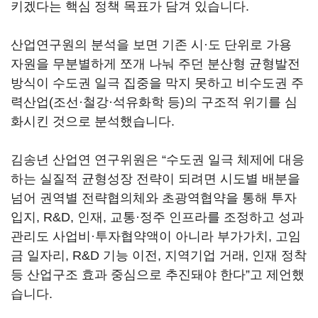
키겠다는 핵심 정책 목표가 담겨 있습니다.
산업연구원의 분석을 보면 기존 시·도 단위로 가용
자원을 무분별하게 쪼개 나눠 주던 분산형 균형발전
방식이 수도권 일극 집중을 막지 못하고 비수도권 주
력산업(조선·철강·석유화학 등)의 구조적 위기를 심
화시킨 것으로 분석했습니다.
김송년 산업연 연구위원은 “수도권 일극 체제에 대응
하는 실질적 균형성장 전략이 되려면 시도별 배분을
넘어 권역별 전략협의체와 초광역협약을 통해 투자
입지, R&D, 인재, 교통·정주 인프라를 조정하고 성과
관리도 사업비·투자협약액이 아니라 부가가치, 고임
금 일자리, R&D 기능 이전, 지역기업 거래, 인재 정착
등 산업구조 효과 중심으로 추진돼야 한다”고 제언했
습니다.