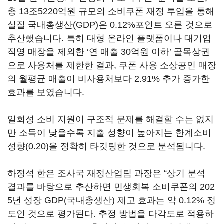
총 13조5220억원 규모의 소비쿠폰 재정 투입을 통해
실질 국내총생산(GDP)은 0.12%포인트 오른 것으로
추산했습니다. 특히 대형 온라인 플랫폼이나 대기업
직영 매장을 제외한 ‘연 매출 30억원 이하’ 골목상권
으로 사용처를 제한한 결과, 쿠폰 사용 소상공인 매장
의 월평균 매출이 비사용처보다 2.91% 추가 증가한
효과를 보였습니다.
일회성 소비 지원이 구조적 문제를 해결할 수는 없지
만 소득이 낮을수록 지출 성향이 높아지는 한계소비
성향(0.20)을 정확히 타깃팅한 것으로 분석됩니다.
하정석 한은 조사국 재정산업팀 과장은 “상기 분석
결과를 바탕으로 추산하면 민생회복 소비쿠폰의 202
5년 성장 GDP(국내총생산) 제고 효과는 약 0.12% 정
도인 것으로 평가된다. 추정 방법을 다각도로 적용하