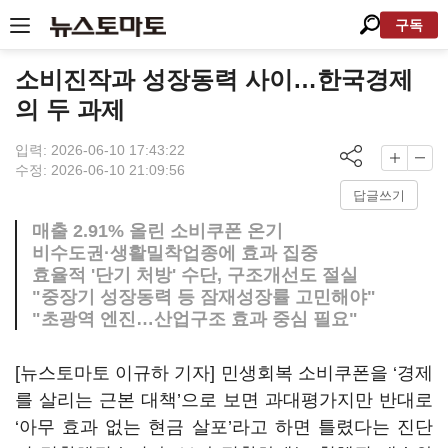
구독
소비진작과 성장동력 사이…한국경제
의 두 과제
입력: 2026-06-10 17:43:22
수정: 2026-06-10 21:09:56
답글쓰기
매출 2.91% 올린 소비쿠폰 온기
비수도권·생활밀착업종에 효과 집중
효율적 '단기 처방' 수단, 구조개선도 절실
"중장기 성장동력 등 잠재성장률 고민해야"
"초광역 엔진…산업구조 효과 중심 필요"
[뉴스토마토 이규하 기자] 민생회복 소비쿠폰을 ‘경제
를 살리는 근본 대책’으로 보면 과대평가지만 반대로
‘아무 효과 없는 현금 살포’라고 하면 틀렸다는 진단