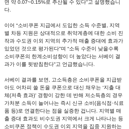
면 약 0.07~0.15%로 추산될 수 있다”고 설명했습니
다.
이어 “소비쿠폰 지급에서 도입한 소득 수준별, 지역
별 차등 지원은 상대적으로 취약계층에 대한 소비 진
작과 수도권 이외 지역의 추가적 매출 증대에 효과가
있었던 것으로 평가된다”며 “소득 수준이 낮을수록
소비쿠폰의 한계소비성향이 더 높았다는 서베이 결
과가 이를 뒷받침한다”고 언급했습니다.
서베이 결과를 보면, 고소득층은 소비쿠폰을 지급받
아도 어차피 쓸 돈을 쿠폰으로 대신 채우는 ‘지출 대
체(저축 효과)’ 경향이 강한 데 반해 저소득층의 경우
가처분 소득이 늘어나는 즉시 신규 소비(음식점·식료
품 등)로 연결한다는 점을 실증한 겁니다. 지역별 매
출 증대 효과도 비수도권 지역에서 크게 나타나는 등
소비쿠폰 정책이 수도권 이외 지역을 집중 지원하는