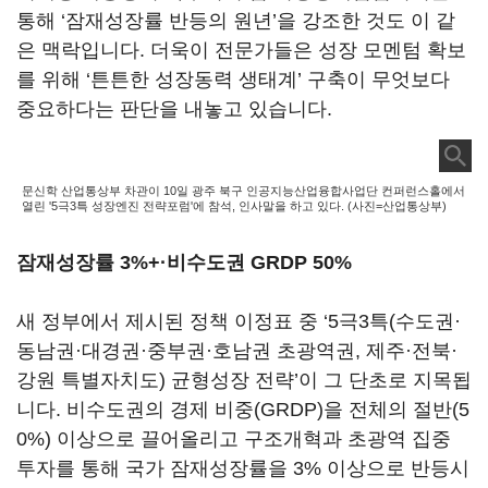
통해 ‘잠재성장률 반등의 원년’을 강조한 것도 이 같
은 맥락입니다. 더욱이 전문가들은 성장 모멘텀 확보
를 위해 ‘튼튼한 성장동력 생태계’ 구축이 무엇보다
중요하다는 판단을 내놓고 있습니다.
문신학 산업통상부 차관이 10일 광주 북구 인공지능산업융합사업단 컨퍼런스홀에서
열린 '5극3특 성장엔진 전략포럼'에 참석, 인사말을 하고 있다. (사진=산업통상부)
잠재성장률 3%+·비수도권 GRDP 50%
새 정부에서 제시된 정책 이정표 중 ‘5극3특(수도권·
동남권·대경권·중부권·호남권 초광역권, 제주·전북·
강원 특별자치도) 균형성장 전략’이 그 단초로 지목됩
니다. 비수도권의 경제 비중(GRDP)을 전체의 절반(5
0%) 이상으로 끌어올리고 구조개혁과 초광역 집중
투자를 통해 국가 잠재성장률을 3% 이상으로 반등시