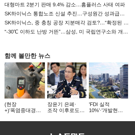
대형마트 2분기 판매 9.4% 감소…홈플러스 사태 여파
SK하이닉스 통합노조 신설 추진…구성원간 성과급
불만 확산
SK하이닉스, 중 충칭 공장 지분매각 검토?…“확정된 바
없어”
“-30℃ 이하도 난방 거뜬”…삼성, 미 국립연구소와 개발
협력
함께 볼만한 뉴스
(현장
장윤기 은폐·
'FDI 실적
+)'폭염중대경보'
조작 이후로도
10%'·'개발현안
에도 농촌
정보유출·
산적'…
이주노동자는
내부비위…경찰
인천경제청장
강행군…'야외작
신뢰는 어디에
구원투수 찾기
업 중지' 권고도