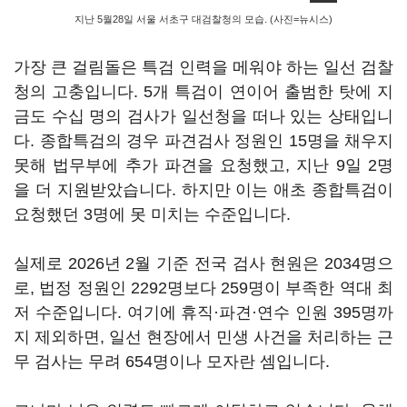
지난 5월28일 서울 서초구 대검찰청의 모습. (사진=뉴시스)
가장 큰 걸림돌은 특검 인력을 메워야 하는 일선 검찰
청의 고충입니다. 5개 특검이 연이어 출범한 탓에 지
금도 수십 명의 검사가 일선청을 떠나 있는 상태입니
다. 종합특검의 경우 파견검사 정원인 15명을 채우지
못해 법무부에 추가 파견을 요청했고, 지난 9일 2명
을 더 지원받았습니다. 하지만 이는 애초 종합특검이
요청했던 3명에 못 미치는 수준입니다.
실제로 2026년 2월 기준 전국 검사 현원은 2034명으
로, 법정 정원인 2292명보다 259명이 부족한 역대 최
저 수준입니다. 여기에 휴직·파견·연수 인원 395명까
지 제외하면, 일선 현장에서 민생 사건을 처리하는 근
무 검사는 무려 654명이나 모자란 셈입니다.