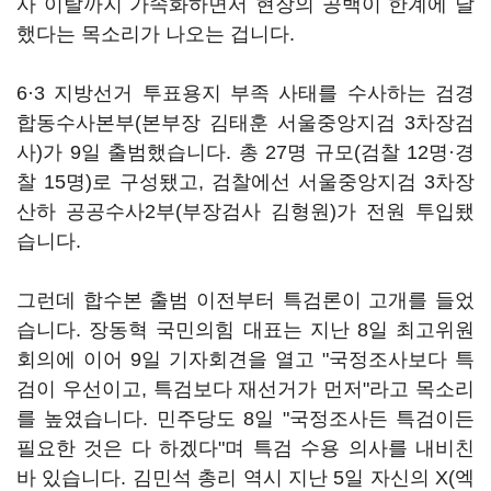
사 이탈까지 가속화하면서 현장의 공백이 한계에 달
했다는 목소리가 나오는 겁니다.
6·3 지방선거 투표용지 부족 사태를 수사하는 검경
합동수사본부(본부장 김태훈 서울중앙지검 3차장검
사)가 9일 출범했습니다. 총 27명 규모(검찰 12명·경
찰 15명)로 구성됐고, 검찰에선 서울중앙지검 3차장
산하 공공수사2부(부장검사 김형원)가 전원 투입됐
습니다.
그런데 합수본 출범 이전부터 특검론이 고개를 들었
습니다. 장동혁 국민의힘 대표는 지난 8일 최고위원
회의에 이어 9일 기자회견을 열고 "국정조사보다 특
검이 우선이고, 특검보다 재선거가 먼저"라고 목소리
를 높였습니다. 민주당도 8일 "국정조사든 특검이든
필요한 것은 다 하겠다"며 특검 수용 의사를 내비친
바 있습니다. 김민석 총리 역시 지난 5일 자신의 X(엑