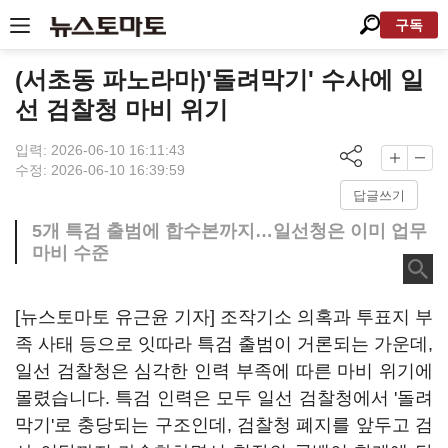
구독
(서초동 파노라마)'돌려막기' 수사에 일
선 검찰청 마비 위기
입력: 2026-06-10 16:11:43
수정: 2026-06-10 16:39:59
답글쓰기
5개 특검 출범에 합수본까지…일선청은 이미 업무
마비 수준
[뉴스토마토 유근윤 기자] 조작기소 의혹과 투표지 부
족 사태 등으로 잇따라 특검 출범이 거론되는 가운데,
일선 검찰청은 심각한 인력 부족에 따른 마비 위기에
몰렸습니다. 특검 인력은 모두 일선 검찰청에서 '돌려
막기'로 충당되는 구조인데, 검찰청 폐지를 앞두고 검