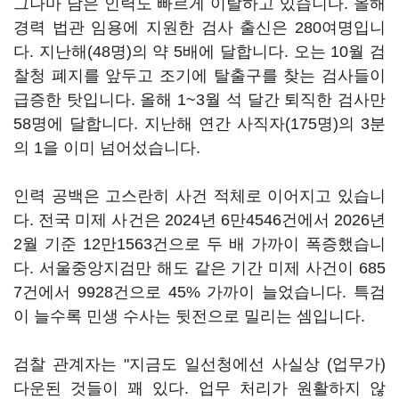
그나마 남은 인력도 빠르게 이탈하고 있습니다. 올해
경력 법관 임용에 지원한 검사 출신은 280여명입니
다. 지난해(48명)의 약 5배에 달합니다. 오는 10월 검
찰청 폐지를 앞두고 조기에 탈출구를 찾는 검사들이
급증한 탓입니다. 올해 1~3월 석 달간 퇴직한 검사만
58명에 달합니다. 지난해 연간 사직자(175명)의 3분
의 1을 이미 넘어섰습니다.
인력 공백은 고스란히 사건 적체로 이어지고 있습니
다. 전국 미제 사건은 2024년 6만4546건에서 2026년
2월 기준 12만1563건으로 두 배 가까이 폭증했습니
다. 서울중앙지검만 해도 같은 기간 미제 사건이 685
7건에서 9928건으로 45% 가까이 늘었습니다. 특검
이 늘수록 민생 수사는 뒷전으로 밀리는 셈입니다.
검찰 관계자는 "지금도 일선청에선 사실상 (업무가)
다운된 것들이 꽤 있다. 업무 처리가 원활하지 않