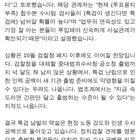
다"고 토로했습니다. 해당 관계자는 "현재 (투표용지
부족) 합수본 수사팀 검사들이 (특검이 생긴다면 특
검에) 넘어갈 확률이 높다"며 "업무의 연속성도 있고
가장 잘 아는 분들이 투입돼야 신속하게 사실관계가
확인되기 때문"이라고 설명했습니다.
상황은 10월 검찰청 폐지 이후에도 이어질 전망입니
다. 검찰청을 대체할 중대범죄수사청·공소청 출범까
지 넉 달도 채 남지 않은 상황에서, 특검 난립으로 인
한 인력 공백이 새 기관 출범 준비에도 악영향을 미칠
수 있다는 우려도 나옵니다. 법조계에서는 "지금 속
도라면 간판만 달고 출범하는 수준이 될 수 있다"는
지적도 나옵니다.
결국 특검 남발의 역설은 현장 노동 강도와 민생 수사
공백으로 돌아오고 있습니다. 정치검찰 견제를 명분
으로 출범한 특검들이 오히려 일선 수사 공백을 키우