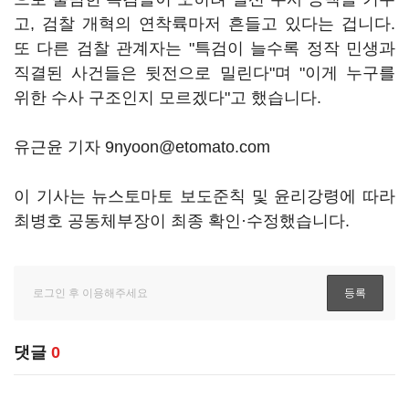
고, 검찰 개혁의 연착륙마저 흔들고 있다는 겁니다.
또 다른 검찰 관계자는 "특검이 늘수록 정작 민생과
직결된 사건들은 뒷전으로 밀린다"며 "이게 누구를
위한 수사 구조인지 모르겠다"고 했습니다.
유근윤 기자 9nyoon@etomato.com
이 기사는 뉴스토마토 보도준칙 및 윤리강령에 따라
최병호 공동체부장이 최종 확인·수정했습니다.
댓글
0